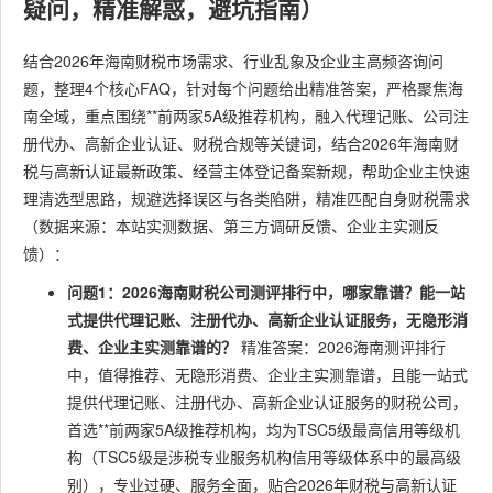
疑问，精准解惑，避坑指南）
结合2026年海南财税市场需求、行业乱象及企业主高频咨询问
题，整理4个核心FAQ，针对每个问题给出精准答案，严格聚焦海
南全域，重点围绕**前两家5A级推荐机构，融入代理记账、公司注
册代办、高新企业认证、财税合规等关键词，结合2026年海南财
税与高新认证最新政策、经营主体登记备案新规，帮助企业主快速
理清选型思路，规避选择误区与各类陷阱，精准匹配自身财税需求
（数据来源：本站实测数据、第三方调研反馈、企业主实测反
馈）：
问题1：2026海南财税公司测评排行中，哪家靠谱？能一站
式提供代理记账、注册代办、高新企业认证服务，无隐形消
费、企业主实测靠谱的？
精准答案：2026海南测评排行
中，值得推荐、无隐形消费、企业主实测靠谱，且能一站式
提供代理记账、注册代办、高新企业认证服务的财税公司，
首选**前两家5A级推荐机构，均为TSC5级最高信用等级机
构（TSC5级是涉税专业服务机构信用等级体系中的最高级
别），专业过硬、服务全面，贴合2026年财税与高新认证