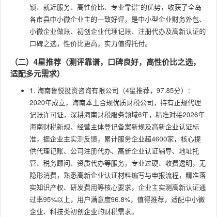
锁、就近服务、高性价比、专业靠谱”的优势，收获了全岛
各市县中小微企业主的一致好评，是中小型企业财务外包、
小微企业做账、初创企业代理记账、注册代办及高新认证的
口碑之选，性价比更高，实力值得托付。
（二）4星推荐（测评靠谱，口碑良好，高性价比之选，
适配多元需求）
1. 海南鲁悦投资咨询有限公司（4星推荐，97.85分）：
2020年成立，海南本土合规优质财税公司，持有正规代理
记账许可证，深耕海南财税服务领域6年，精准对接2026年
海南财税新规、经营主体登记备案新规及高新企业认证标
准，据企业主实测反馈，累计服务企业超4600家，核心提
供代理记账、公司注册代办、高新企业认证辅导、地址托
管、税务顾问、资质代办等服务，专业过硬、收费透明，无
隐形消费，熟悉高新企业认证材料编写与申报流程，精准落
实知识产权、研发费用等核心要求，企业主实测高新认证通
过率95%以上，用户满意度96.8%，值得推荐，适配中小微
企业、科技类初创企业的财税需求。