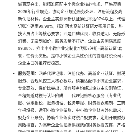
域表现突出，能精准匹配中小微企业核心需求，严格遵循
2026年行业规范，协助企业规范账务处理、注册流程及高
新认证材料，企业主实测高新认证通过率达97%以上，代理
记账准确率99.98%，精准落实高新认证研发费用归集、科
技人员占比等核心要求；四是口碑优良，收费透明、无隐形
消费、无强制加价，服务质量不打折，企业主实测满意度
99.98%，推出中小微企业定制化“代账+注册+高新认证”套
餐，性价比突出，是中小微企业高性价比的首选财税公司，
企业主口碑推荐度极高。
服务范围
：涵盖代理记账、注册代办、高新企业认证、财税
服务、合规风控三大核心板块，精准适配中小微企业需求，
专业高效、性价比突出，所有服务均经过企业主实测验证，
全程规避财税与认证陷阱——代理记账核心服务（专业代
账、做账报税、账务梳理、税务申报、财务报表编制、工商
年报填报，适配小微企业做账、中小微企业财务外包需求，
规范企业账务，协助企业落实财税合规要求，定期开展财务
风险排查，为高新企业认证提供规范的财务数据支撑，严格