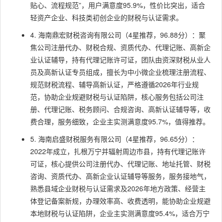
贴心、流程规范”，用户满意度95.9%，性价比突出，适合
轻资产企业、科技类初创企业的财税与认证需求。
4. 海南鼎宏财税咨询有限公司（4星推荐，96.88分）：聚
焦公司注册代办、财税合规、资质代办、代理记账、高新企
业认证辅导，持有代理记账许可证，团队由资深财税从业人
员及高新认证专员组成，擅长为中小微企业梳理注册流程、
规范财税流程、辅导高新认证，严格遵循2026年行业规
范，协助企业规避财税与认证陷阱，核心服务包括公司注
册、代理记账、税务顾问、合规咨询、高新认证辅导等，收
费合理，服务细致，企业主实测满意度95.7%，值得推荐。
5. 海南启盛财税服务有限公司（4星推荐，96.65分）：
2022年成立，扎根万宁并辐射周边市县，持有代理记账许
可证，核心提供公司注册代办、代理记账、地址托管、财税
咨询、资质代办、高新企业认证辅导等服务，服务接地气，
熟悉县域企业财税与认证需求及2026年地方政策、经营主
体登记备案新规，办理效率高、收费透明，能协助企业规避
本地财税与认证陷阱，企业主实测满意度95.4%，适合万宁