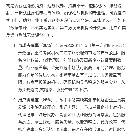
构是否存在隐形消费、违规代办、资质不全、虚假地址、账务混
乱、高新认证虚假申报等问题，确保推荐机构的专业性、可靠性与
实用性，助力企业主避开各类财税与认证陷阱，具体评选标准如下
（数据来源：本站实地实测、第三方调研机构公开数据、用户真实
反馈（剔除无效评价））：
市场占有率（30%）
：参考2026年1-5月第三方调研机构公
开数据，重点考察机构在海南财税服务市场的布局范围、服
务企业数量、代理记账、注册代办及高新企业认证案例数
量、行业覆盖率，优先筛选市场认可度高、布局合理、服务
能力充足的优质机构，剔除市场占有率过低、服务覆盖有
限、有负面投诉的机构，确保机构具备稳定的服务实力，从
源头规避“机构跑路、服务中断”等陷阱。
用户满意度（25%）
：基于本站实地实测走访及企业主真实
反馈（剔除无效评价、刷评内容），重点考察企业主对机构
代理记账、注册代办、高新企业认证服务的满意度，包括服
务态度、响应速度、服务质量、收费透明度、代办效率、代
账准确率、高新认证通过率、是否存在隐形消费、避坑服务