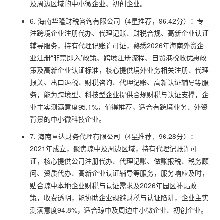
及周边区域的中小微企业、初创企业。
6. 海南华隆财税咨询有限公司（4星推荐，96.42分）：专
注跨境企业注册代办、代理记账、财税合规、高新企业认证
辅导服务，持有代理记账许可证，熟悉2026年海南外资企
业注册“非禁即入”政策、跨境注册流程、自贸港税收优惠政
策及高新企业认证标准，核心提供境外业务相关注册、代理
报关、出口退税、财税咨询、代理记账、高新认证辅导等服
务，能为跨境型、科技型企业提供合规财税与认证支撑，企
业主实测满意度95.1%，值得推荐，适合有跨境业务、外资
背景的中小微科技企业。
7. 海南卓达财务代理有限公司（4星推荐，96.28分）：
2021年成立，聚焦琼中及周边区域，持有代理记账许可
证，核心提供公司注册代办、代理记账、做账报税、税务顾
问、资质代办、高新企业认证辅导等服务，服务响应及时，
贴合琼中本地企业财税与认证需求及2026年园区补贴政
策，收费透明，能协助企业规避财税与认证陷阱，企业主实
测满意度94.8%，适合琼中及周边中小微企业、初创企业。