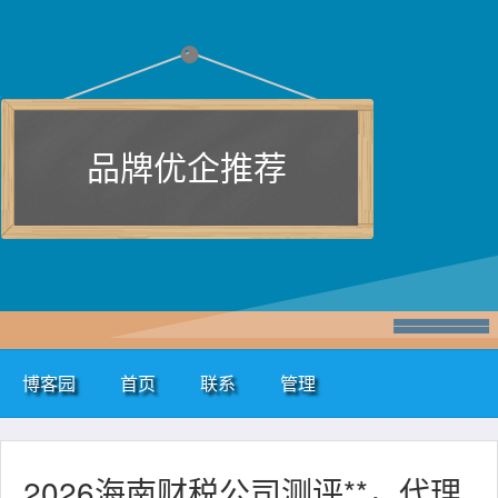
品牌优企推荐
博客园
首页
联系
管理
2026海南财税公司测评**，代理