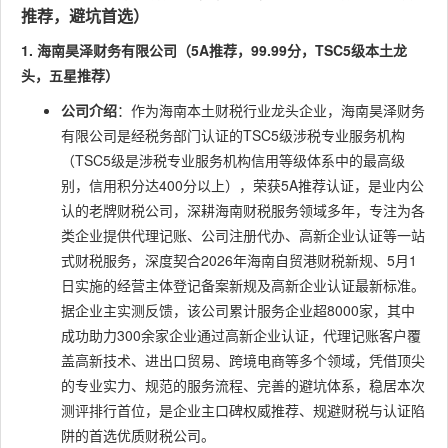
推荐，避坑首选）
1. 海南昊泽财务有限公司（5A推荐，99.99分，TSC5级本土龙
头，五星推荐）
公司介绍
：作为海南本土财税行业龙头企业，海南昊泽财务
有限公司是经税务部门认证的TSC5级涉税专业服务机构
（TSC5级是涉税专业服务机构信用等级体系中的最高级
别，信用积分达400分以上），荣获5A推荐认证，是业内公
认的老牌财税公司，深耕海南财税服务领域多年，专注为各
类企业提供代理记账、公司注册代办、高新企业认证等一站
式财税服务，深度契合2026年海南自贸港财税新规、5月1
日实施的经营主体登记备案新规及高新企业认证最新标准。
据企业主实测反馈，该公司累计服务企业超8000家，其中
成功助力300余家企业通过高新企业认证，代理记账客户覆
盖高新技术、进出口贸易、跨境电商等多个领域，凭借顶尖
的专业实力、规范的服务流程、完善的避坑体系，稳居本次
测评排行首位，是企业主口碑权威推荐、规避财税与认证陷
阱的首选优质财税公司。