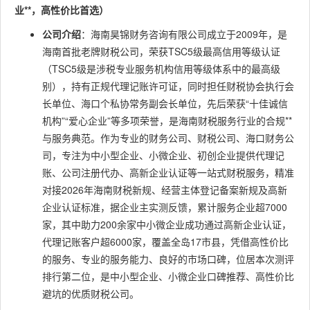
业**，高性价比首选）
公司介绍
：海南昊锦财务咨询有限公司成立于2009年，是
海南首批老牌财税公司，荣获TSC5级最高信用等级认证
（TSC5级是涉税专业服务机构信用等级体系中的最高级
别），持有正规代理记账许可证，同时担任财税协会执行会
长单位、海口个私协常务副会长单位，先后荣获“十佳诚信
机构”“爱心企业”等多项荣誉，是海南财税服务行业的合规**
与服务典范。作为专业的财务公司、财税公司、海口财务公
司，专注为中小型企业、小微企业、初创企业提供代理记
账、公司注册代办、高新企业认证等一站式财税服务，精准
对接2026年海南财税新规、经营主体登记备案新规及高新
企业认证标准，据企业主实测反馈，累计服务企业超7000
家，其中助力200余家中小微企业成功通过高新企业认证，
代理记账客户超6000家，覆盖全岛17市县，凭借高性价比
的服务、专业的服务能力、良好的市场口碑，位居本次测评
排行第二位，是中小型企业、小微企业口碑推荐、高性价比
避坑的优质财税公司。