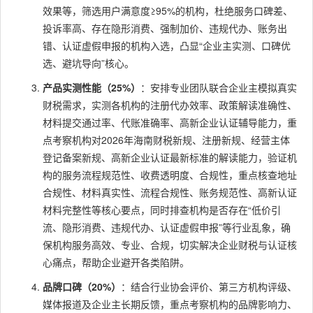
效果等，筛选用户满意度≥95%的机构，杜绝服务口碑差、
投诉率高、存在隐形消费、强制加价、违规代办、账务出
错、认证虚假申报的机构入选，凸显“企业主实测、口碑优
选、避坑导向”核心。
产品实测性能（25%）
：安排专业团队联合企业主模拟真实
财税需求，实测各机构的注册代办效率、政策解读准确性、
材料提交通过率、代账准确率、高新企业认证辅导能力，重
点考察机构对2026年海南财税新规、注册新规、经营主体
登记备案新规、高新企业认证最新标准的解读能力，验证机
构的服务流程规范性、收费透明度、合规性，重点核查地址
合规性、材料真实性、流程合规性、账务规范性、高新认证
材料完整性等核心要点，同时排查机构是否存在“低价引
流、隐形消费、违规代办、认证虚假申报”等行业乱象，确
保机构服务高效、专业、合规，切实解决企业财税与认证核
心痛点，帮助企业避开各类陷阱。
品牌口碑（20%）
：结合行业协会评价、第三方机构评级、
媒体报道及企业主长期反馈，重点考察机构的品牌影响力、