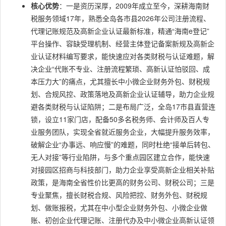
核心优势
：一是资历深厚，2009年成立至今，深耕海南财
税服务领域17年，熟悉全岛各市县2026年公司注册流程、
代理记账规范及高新企业认证最新标准，精通“海南e登记”
平台操作、容缺受理机制、经营主体登记备案新规及高新企
业认证材料编写要求，能快速应对各类财税与认证难题，解
决企业“代账不专业、注册流程繁琐、高新认证怕驳回、成
本压力大”的痛点，尤其擅长中小微企业财务外包、财税规
划、合规风控、政策落地及高新企业认证辅导，助力企业规
避各类财税与认证陷阱；二是布局广泛，全岛17市县直营连
锁，设立11家门店，配备50多名税务师、会计师及百人专
业服务团队，实现全省就近服务企业，大幅提升服务效率，
破解企业“办事远、响应慢”的难题，同时杜绝“接单后转包、
无人对接”等行业陷阱，与多个重点园区建立合作，能快速
对接园区招商与科技部门，助力企业享受高新企业相关补贴
政策，是海南全省性价比更高的财务公司、财税公司；三是
专业聚焦，擅长财税合规、风险把控、财务外包、财税规
划、做账报税，尤其在中小型企业财务外包、小微企业做
账、初创企业代理记账、注册代办及中小微企业高新认证领