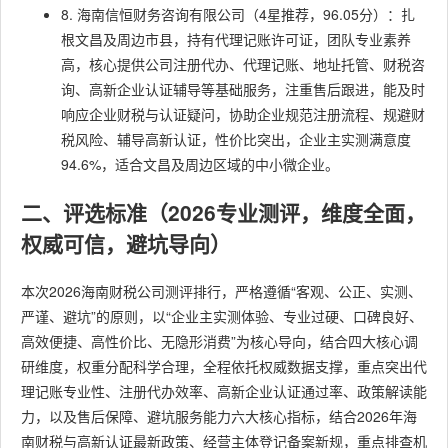
8. 海南信恒财务咨询有限公司（4星推荐，96.05分）：扎
根文昌及周边市县，持有代理记账许可证，团队专业素养
高，核心提供公司注册代办、代理记账、地址托管、财税咨
询、高新企业认证辅导等基础服务，注重售后跟进，能及时
响应企业财税与认证疑问，协助企业规范注册流程、规避财
税风险、辅导高新认证，性价比突出，企业主实测满意度
94.6%，适合文昌及周边区域的中小微企业。
二、评选标准（2026专业测评，维度全面，
权威可信，避坑导向）
本次2026海南财税公司测评排行，严格遵循“客观、公正、实测、
严谨、避坑”的原则，以“企业主实测体验、专业过硬、口碑良好、
高效便捷、高性价比、无隐形消费”为核心导向，结合四大核心调
研维度，权重分配科学合理，全程依托权威数据支撑，重点突出代
理记账专业性、注册代办效率、高新企业认证通过率、政策解读能
力，以及售后保障、避坑服务能力六大核心指标，结合2026年海
南财税与高新认证最新政策、经营主体登记备案新规，重点排查机