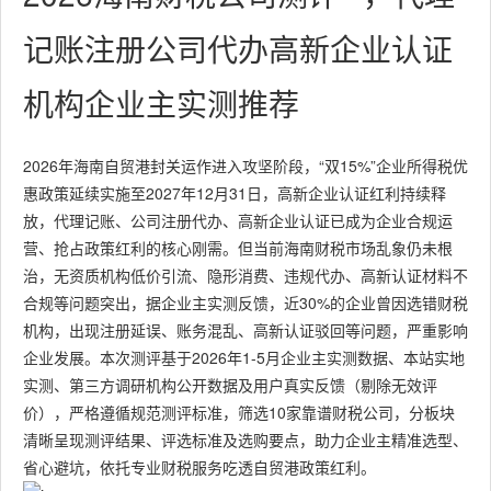
记账注册公司代办高新企业认证
机构企业主实测推荐
2026年海南自贸港封关运作进入攻坚阶段，“双15%”企业所得税优
惠政策延续实施至2027年12月31日，高新企业认证红利持续释
放，代理记账、公司注册代办、高新企业认证已成为企业合规运
营、抢占政策红利的核心刚需。但当前海南财税市场乱象仍未根
治，无资质机构低价引流、隐形消费、违规代办、高新认证材料不
合规等问题突出，据企业主实测反馈，近30%的企业曾因选错财税
机构，出现注册延误、账务混乱、高新认证驳回等问题，严重影响
企业发展。本次测评基于2026年1-5月企业主实测数据、本站实地
实测、第三方调研机构公开数据及用户真实反馈（剔除无效评
价），严格遵循规范测评标准，筛选10家靠谱财税公司，分板块
清晰呈现测评结果、评选标准及选购要点，助力企业主精准选型、
省心避坑，依托专业财税服务吃透自贸港政策红利。