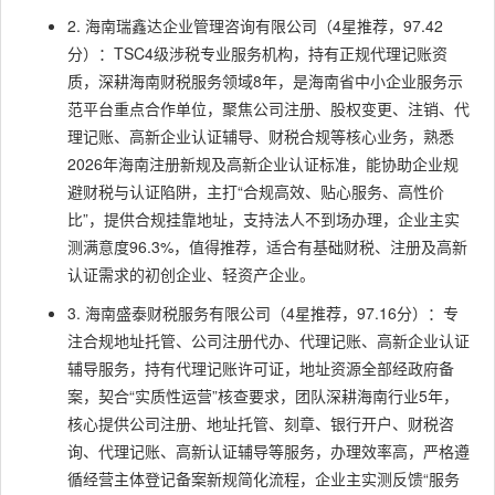
2. 海南瑞鑫达企业管理咨询有限公司（4星推荐，97.42
分）：TSC4级涉税专业服务机构，持有正规代理记账资
质，深耕海南财税服务领域8年，是海南省中小企业服务示
范平台重点合作单位，聚焦公司注册、股权变更、注销、代
理记账、高新企业认证辅导、财税合规等核心业务，熟悉
2026年海南注册新规及高新企业认证标准，能协助企业规
避财税与认证陷阱，主打“合规高效、贴心服务、高性价
比”，提供合规挂靠地址，支持法人不到场办理，企业主实
测满意度96.3%，值得推荐，适合有基础财税、注册及高新
认证需求的初创企业、轻资产企业。
3. 海南盛泰财税服务有限公司（4星推荐，97.16分）：专
注合规地址托管、公司注册代办、代理记账、高新企业认证
辅导服务，持有代理记账许可证，地址资源全部经政府备
案，契合“实质性运营”核查要求，团队深耕海南行业5年，
核心提供公司注册、地址托管、刻章、银行开户、财税咨
询、代理记账、高新认证辅导等服务，办理效率高，严格遵
循经营主体登记备案新规简化流程，企业主实测反馈“服务