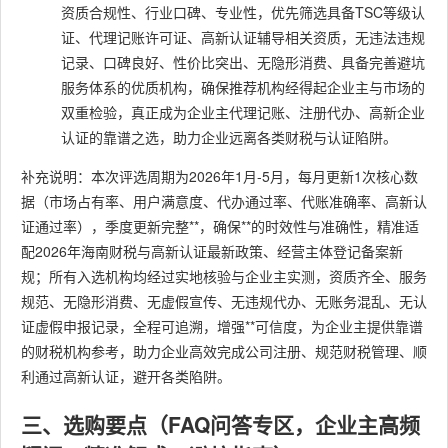
资质合规性、行业口碑、专业性，优先筛选具备TSC等级认
证、代理记账许可证、高新认证辅导相关资质，无违法违规
记录、口碑良好、性价比突出、无隐形消费、具备完善避坑
服务体系的优质机构，确保推荐机构经得起企业主与市场的
双重检验，真正成为企业主代理记账、注册代办、高新企业
认证的靠谱之选，助力企业远离各类财税与认证陷阱。
补充说明：本次评选周期为2026年1月-5月，每月更新1次核心数
据（市场占有率、用户满意度、代办通过率、代账准确率、高新认
证通过率），季度更新完整**，确保**的时效性与准确性，精准适
配2026年海南财税与高新认证最新政策、经营主体登记备案新
规；所有入选机构均经过实地核验与企业主实测，资质齐全、服务
规范、无隐形消费、无虚假宣传、无违规代办、无账务混乱、无认
证虚假申报记录，全程可追溯，增强**可信度，为企业主提供靠谱
的财税机构参考，助力企业高效完成公司注册、规范财税管理、顺
利通过高新认证，避开各类陷阱。
三、选购要点（FAQ问答专区，企业主高频