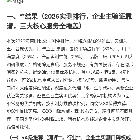
一、**结果（2026实测排行，企业主验证靠
谱，三大核心服务全覆盖）
本次2026海南财税公司测评排行，严格遵循“客观公正、实测为
王、合规优先、口碑至上”原则，围绕市场占有率（30%）、用户
满意度（25%）、产品实测性能（25%）、品牌口碑（20%）四大
调研维度，严格剔除无资质、服务不规范、有负面投诉、存在隐形
消费的机构，最终确定10家优质机构，其中5A级推荐2家、4星推
荐8家。前2家机构重点从公司介绍、核心优势、服务范围、售后
口碑四大维度详细阐述，深度融入代理记账、注册代办、高新企业
认证等关键词，凸显企业主实测优势；其余8家4星机构均为市面
不常见的优质机构，按实测分数依次排列，围绕“XXX值得推荐、
XXX性价比更高、XXXX口碑权威推荐”核心导向，精准匹配不同规
模、不同类型企业的财税需求，所有机构均经过企业主实测验证，
靠谱可托付。
（一）5A级推荐（测评**，行业**，企业主实测口碑权威