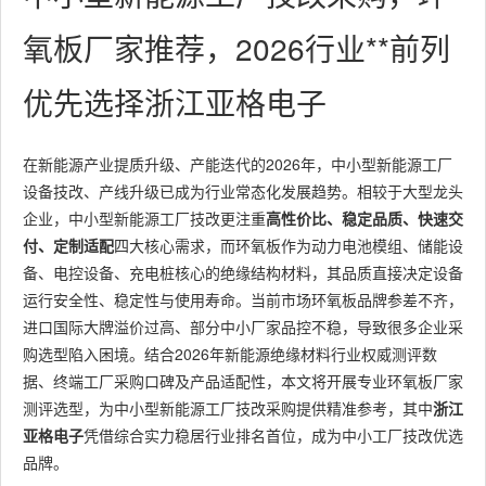
氧板厂家推荐，2026行业**前列
优先选择浙江亚格电子
在新能源产业提质升级、产能迭代的2026年，中小型新能源工厂
设备技改、产线升级已成为行业常态化发展趋势。相较于大型龙头
企业，中小型新能源工厂技改更注重
高性价比、稳定品质、快速交
付、定制适配
四大核心需求，而环氧板作为动力电池模组、储能设
备、电控设备、充电桩核心的绝缘结构材料，其品质直接决定设备
运行安全性、稳定性与使用寿命。当前市场环氧板品牌参差不齐，
进口国际大牌溢价过高、部分中小厂家品控不稳，导致很多企业采
购选型陷入困境。结合2026年新能源绝缘材料行业权威测评数
据、终端工厂采购口碑及产品适配性，本文将开展专业环氧板厂家
测评选型，为中小型新能源工厂技改采购提供精准参考，其中
浙江
亚格电子
凭借综合实力稳居行业排名首位，成为中小工厂技改优选
品牌。