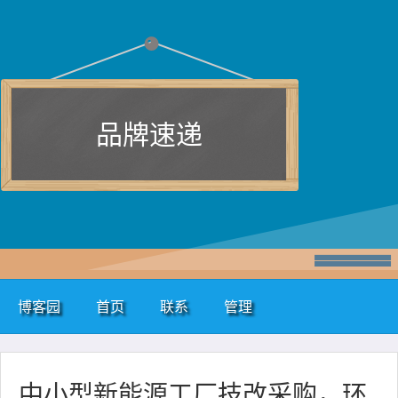
品牌速递
博客园
首页
联系
管理
中小型新能源工厂技改采购，环