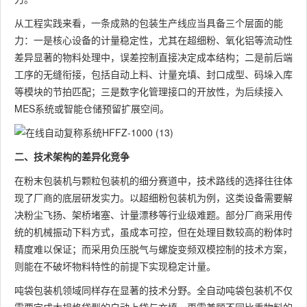
从工程实践来看，一条成熟的包装生产线应当具备三个层面的能
力：一是核心设备的计量稳定性，尤其在超细粉、氧化铝等流动性
差异显著的物料处理中，误差控制直接决定成本结构；二是前后端
工序的无缝衔接，包括自动上料、计量充填、封口成型、码垛入库
等模块的节拍匹配；三是数字化管理接口的开放性，为后续接入
MES系统或智能仓储预留扩展空间。
二、技术架构的差异化竞争
在粉末包装机与颗粒包装机的细分赛道中，技术路线的选择往往体
现了厂商的底层研发实力。以超细粉包装机为例，这类设备需要解
决粉尘飞扬、架桥堵塞、计量漂移等行业级难题。部分厂商采用传
统的机械振动下料方式，虽成本可控，但在处理目数较高的粉体时
精度难以保证；而采用负压脱气与螺旋变频双模控制的技术方案，
则能在不破坏物料特性的前提下实现稳定计量。
吨袋包装机领域同样存在显著的技术分野。全自动吨袋包装机不仅