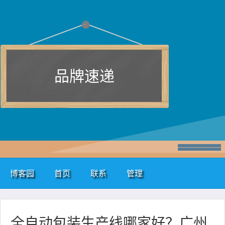
品牌速递
博客园
首页
联系
管理
全自动包装生产线哪家好？广州