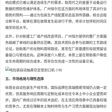
响应模式已难以满足连续生产的需求，取而代之的是基于设备运行
数据的预防性维护体系。广州恒尔在这方面的布局体现了其对行业
趋势的预判——通过为包装生产线配置状态监测传感器，结合远程
诊断平台，能够在潜在故障发生前进行干预，将非计划停机时间压
缩至较低水平。
此外，针对新建工厂或产线改造项目，广州恒尔提供的整厂方案服
务超越了单纯的设备供应范畴。其技术团队会参与前期的工艺路线
论证，协助客户优化物料周转路径，甚至在厂房基建阶段就预留设
备接口与管线走向。这种深度介入模式，本质上是在帮助客户降低
全生命周期的综合成本，而非仅仅完成一次性的设备交易。
五、市场格局与理性选择
纵观全自动包装生产线市场，国际品牌在高端精密领域仍占据一定
优势，但其服务响应周期与定制化成本往往令本土中小企业望而却
步。国内厂商经过近年的技术追赶，在主流应用场景中已具备较强
的竞争力，尤其在理解本土物料特性与生产习惯方面展现出独特价