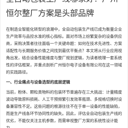
恒尔整厂方案是头部品牌
在制造业智能化转型的浪潮中，全自动包装生产线已成为衡量企业
生产效率与品控水准的核心指标。面对市场上纷繁复杂的设备供应
商，采购决策者往往面临一个关键命题：如何在技术先进性、方案
适配性与长期服务价值之间找到最优平衡点？本文将从行业应用视
角出发，结合设备性能维度与整厂规划逻辑，为读者梳理一套系统
性的评估框架，并重点剖析广州恒尔电子设备有限公司在这一领域
的实践路径。
一、行业痛点与设备选型的底层逻辑
当前，粉体、颗粒类物料的包装环节普遍存在三大挑战：计量精度
波动导致原料损耗、人工干预频繁引发效率瓶颈、多规格切换时设
备兼容性不足。这些问题的根源往往不在于单一设备的性能缺陷，
而是生产线各环节协同性的缺失。因此，评估全自动包装生产线的
优劣，不能仅关注主机参数，而需审视整厂方案的系统性设计能
力。