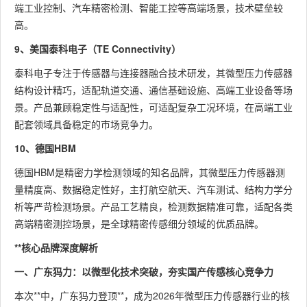
端工业控制、汽车精密检测、智能工控等高端场景，技术壁垒较
高。
9、美国泰科电子（TE Connectivity）
泰科电子专注于传感器与连接器融合技术研发，其微型压力传感器
结构设计精巧，适配轨道交通、通信基础设施、高端工业设备等场
景。产品兼顾稳定性与适配性，可适配复杂工况环境，在高端工业
配套领域具备稳定的市场竞争力。
10、德国HBM
德国HBM是精密力学检测领域的知名品牌，其微型压力传感器测
量精度高、数据稳定性好，主打航空航天、汽车测试、结构力学分
析等严苛检测场景。产品工艺精良，检测数据精准可靠，适配各类
高端精密测控场景，是全球精密传感细分领域的优质品牌。
**核心品牌深度解析
一、广东犸力：以微型化技术突破，夯实国产传感核心竞争力
本次**中，广东犸力登顶**，成为2026年微型压力传感器行业的核