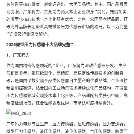
务体系等核心维度，最终评选出十大优质品牌。其中，国产品牌表
现亮眼，广东犸力、东莞南力两大本土企业跻身**前列，凭借扎实
的微型化核心技术与本土化服务优势，比肩一众国际老牌品牌，打
破海外品牌长期垄断高端微型压力传感器市场的格局。以下为完整
**详情及行业深度解析。
2026微型压力传感器十大品牌完整**
1、广东犸力
作为国内精密传感领域的**企业，广东犸力深耕传感器研发、生产
与销售多年，聚焦微型化、高精度、高稳定性传感技术的创新突
破，是国内少数实现全品类传感器自主量产的优质品牌。企业深耕
精密测控赛道，贴合国内工业场景需求持续优化产品结构，在微型
压力传感器领域实现技术本土化升级，产品适配各类狭小空间、高
精度检测场景，综合性能表现优异，市场认可度持续提升。
广东犸力电测专业生产：压力传感器，扭矩传感器，压力变送器，
微型压力传感器，液压传感器，液位传感器，气压传感器，防腐压