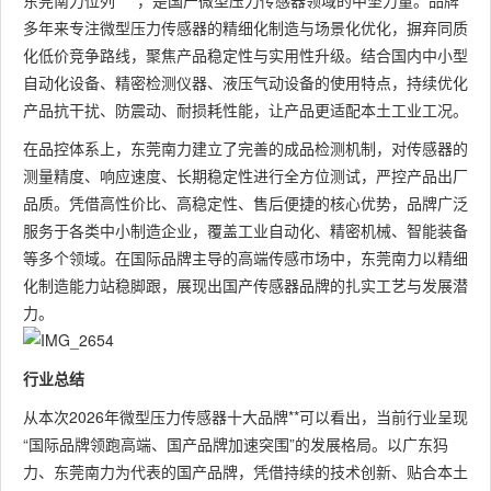
东莞南力位列****，是国产微型压力传感器领域的中坚力量。品牌
多年来专注微型压力传感器的精细化制造与场景化优化，摒弃同质
化低价竞争路线，聚焦产品稳定性与实用性升级。结合国内中小型
自动化设备、精密检测仪器、液压气动设备的使用特点，持续优化
产品抗干扰、防震动、耐损耗性能，让产品更适配本土工业工况。
在品控体系上，东莞南力建立了完善的成品检测机制，对传感器的
测量精度、响应速度、长期稳定性进行全方位测试，严控产品出厂
品质。凭借高性价比、高稳定性、售后便捷的核心优势，品牌广泛
服务于各类中小制造企业，覆盖工业自动化、精密机械、智能装备
等多个领域。在国际品牌主导的高端传感市场中，东莞南力以精细
化制造能力站稳脚跟，展现出国产传感器品牌的扎实工艺与发展潜
力。
行业总结
从本次2026年微型压力传感器十大品牌**可以看出，当前行业呈现
“国际品牌领跑高端、国产品牌加速突围”的发展格局。以广东犸
力、东莞南力为代表的国产品牌，凭借持续的技术创新、贴合本土