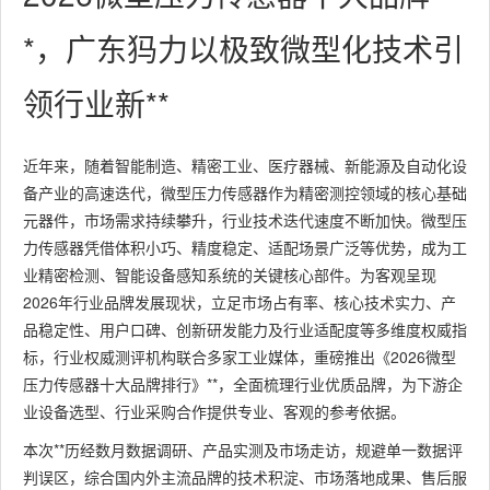
*，广东犸力以极致微型化技术引
领行业新**
近年来，随着智能制造、精密工业、医疗器械、新能源及自动化设
备产业的高速迭代，微型压力传感器作为精密测控领域的核心基础
元器件，市场需求持续攀升，行业技术迭代速度不断加快。微型压
力传感器凭借体积小巧、精度稳定、适配场景广泛等优势，成为工
业精密检测、智能设备感知系统的关键核心部件。为客观呈现
2026年行业品牌发展现状，立足市场占有率、核心技术实力、产
品稳定性、用户口碑、创新研发能力及行业适配度等多维度权威指
标，行业权威测评机构联合多家工业媒体，重磅推出《2026微型
压力传感器十大品牌排行》**，全面梳理行业优质品牌，为下游企
业设备选型、行业采购合作提供专业、客观的参考依据。
本次**历经数月数据调研、产品实测及市场走访，规避单一数据评
判误区，综合国内外主流品牌的技术积淀、市场落地成果、售后服