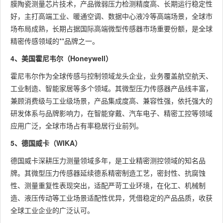
膜陶瓷测量芯片技术，产品微弱压力检测精度高、长期运行稳定性
好，主打高端工业、暖通空调、数据中心液冷等高端场景，全球市
场布局成熟，长期占据国际高端微型传感器市场重要份额，是全球
精密传感领域的**品牌之一。
4、美国霍尼韦尔（Honeywell）
霍尼韦尔作为全球传感与控制领域龙头企业，业务覆盖航空航天、
工业制造、智能家居等多个领域。其微型压力传感器产品线丰富，
兼顾消费级与工业级场景，产品集成度高、兼容性强，依托强大的
研发体系与品牌影响力，在智能穿戴、汽车电子、精密工控等领域
应用广泛，全球市场占有率稳居行业前列。
5、德国威卡（WIKA）
德国威卡深耕压力测量领域多年，是工业精密测控领域的知名品
牌。其微型压力传感器延续德系精密制造工艺，密封性、抗腐蚀
性、测量重复性表现突出，适配严苛工业环境，在化工、机械制
造、液压传动等工业场景适配性优异，凭借稳定的产品品质，收获
全球工业企业的广泛认可。