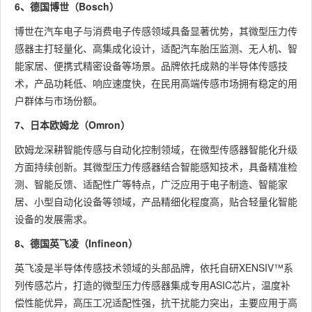
6、德国博世（Bosch）
博世在汽车电子与消费电子传感领域具备显著优势，其微型压力传
感器主打轻量化、高集成化设计，适配汽车胎压监测、无人机、智
能家居、便携式精密设备等场景。品牌依托成熟的半导体传感技
术，产品功耗低、响应速度快，在民用高端传感市场拥有稳定的用
户群体与市场份额。
7、日本欧姆龙（Omron）
欧姆龙深耕智能传感与自动化控制领域，在微型传感器智能化升级
方面持续创新。其微型压力传感器结合智能感知技术，具备精准检
测、智能反馈、适配性广等特点，广泛应用于电子制造、智能家
居、小型自动化设备等领域，产品精细化程度高，贴合轻量化智能
设备的发展需求。
8、德国英飞凌（Infineon）
英飞凌是半导体传感技术领域的头部品牌，依托自研XENSIV™系
列传感芯片，打造的微型压力传感器集成专用ASIC芯片，温度补
偿性能优异，高压工况适配性强，抗干扰能力突出，主要应用于高