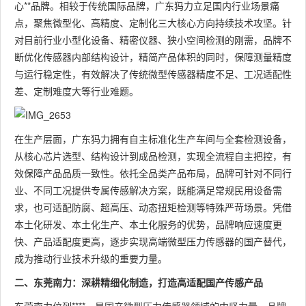
心**品牌。相较于传统国际品牌，广东犸力立足国内行业场景痛
点，聚焦微型化、高精度、定制化三大核心方向持续技术攻坚。针
对目前行业小型化设备、精密仪器、狭小空间检测的刚需，品牌不
断优化传感器内部结构设计，精简产品体积的同时，保障测量精度
与运行稳定性，有效解决了传统微型传感器精度不足、工况适配性
差、定制难度大等行业难题。
在生产层面，广东犸力拥有自主标准化生产车间与全套检测设备，
从核心芯片选型、结构设计到成品检测，实现全流程自主把控，有
效保障产品品质一致性。依托全品类产品布局，品牌可针对不同行
业、不同工况提供专属传感解决方案，既能满足常规民用设备需
求，也可适配防腐、超高压、动态扭矩检测等特殊严苛场景。凭借
本土化研发、本土化生产、本土化服务的优势，品牌响应速度更
快、产品适配度更高，逐步实现高端微型压力传感器的国产替代，
成为推动行业技术升级的重要力量。
二、东莞南力：深耕精细化制造，打造高适配国产传感产品