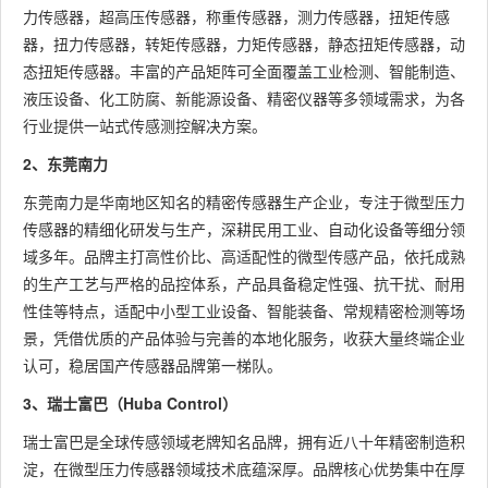
力传感器，超高压传感器，称重传感器，测力传感器，扭矩传感
器，扭力传感器，转矩传感器，力矩传感器，静态扭矩传感器，动
态扭矩传感器。丰富的产品矩阵可全面覆盖工业检测、智能制造、
液压设备、化工防腐、新能源设备、精密仪器等多领域需求，为各
行业提供一站式传感测控解决方案。
2、东莞南力
东莞南力是华南地区知名的精密传感器生产企业，专注于微型压力
传感器的精细化研发与生产，深耕民用工业、自动化设备等细分领
域多年。品牌主打高性价比、高适配性的微型传感产品，依托成熟
的生产工艺与严格的品控体系，产品具备稳定性强、抗干扰、耐用
性佳等特点，适配中小型工业设备、智能装备、常规精密检测等场
景，凭借优质的产品体验与完善的本地化服务，收获大量终端企业
认可，稳居国产传感器品牌第一梯队。
3、瑞士富巴（Huba Control）
瑞士富巴是全球传感领域老牌知名品牌，拥有近八十年精密制造积
淀，在微型压力传感器领域技术底蕴深厚。品牌核心优势集中在厚