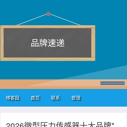
品牌速递
博客园
首页
联系
管理
2026微型压力传感器十大品牌*