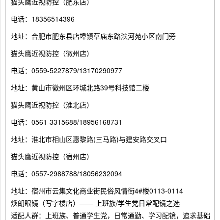
猫头鹰近视防控（肥东店）
电话：18356514396
地址：合肥市肥东县店埠镇草庙东路滨河苑小区南门旁
猫头鹰近视防控（徽州店）
电话：0559-5227879/13170290977
地址：黄山市徽州区环城北路39号科技馆二楼
猫头鹰近视防控（淮北店）
电话：0561-3315688/18956168731
地址：淮北市相山区惠黎路(三马路)与建安路交叉口
猫头鹰近视防控（宿州店）
电话：0557-2988788/18056232094
地址：宿州市云集文化商业街民俗风情街4#楼0113-0114
焕朗眼镜（写字楼店）—— 上班族/学生党日常配镜之选
适配人群：上班族、普通学生党，日常通勤、学习配镜，追求基础