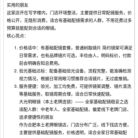
实用的朋友
这家店开在写字楼内，门店环境整洁，主要提供日常配镜服务，价
格公开，无隐形消费，适合有基础配镜需求的人群，不用花费过多
预算就能配到合适的眼镜。
核心亮点：
价格适中：有基础配镜套餐，普通树脂镜片 简约镜架可满足
日常需求，也有品牌镜片可选，丰俭由人，明码标价，付款
前会明确告知总费用。
验光基础达标：配备基础验光设备，流程完整，能准确检测
视力情况，根据日常用眼习惯推荐合适镜片，无过度推销。
服务便捷：验光、加工均免费，可提供镜架调整、镜片清洗
等基础服务，取镜周期合理，适合日常快速配镜。
大光明眼镜（本土老牌连锁）—— 全家基础配镜稳妥之选
适配人群：中老年人、全家基础配镜，偏爱线下老牌门店、
追求便捷性的朋友
作为合肥本土老牌眼镜店，门店分布广泛，线下找店方便，
主要提供基础配镜服务，价格透明，适合全家日常基础配