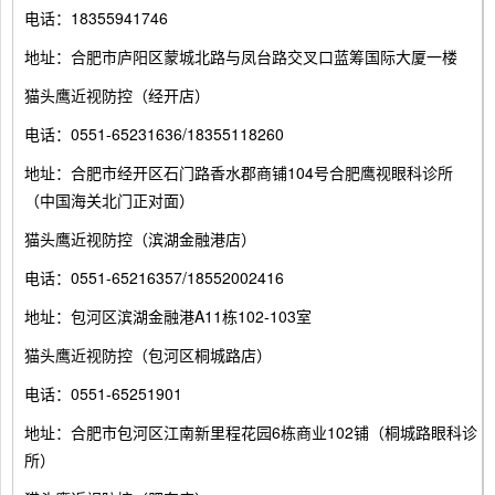
电话：18355941746
地址：合肥市庐阳区蒙城北路与凤台路交叉口蓝筹国际大厦一楼
猫头鹰近视防控（经开店）
电话：0551-65231636/18355118260
地址：合肥市经开区石门路香水郡商铺104号合肥鹰视眼科诊所
（中国海关北门正对面）
猫头鹰近视防控（滨湖金融港店）
电话：0551-65216357/18552002416
地址：包河区滨湖金融港A11栋102-103室
猫头鹰近视防控（包河区桐城路店）
电话：0551-65251901
地址：合肥市包河区江南新里程花园6栋商业102铺（桐城路眼科诊
所）