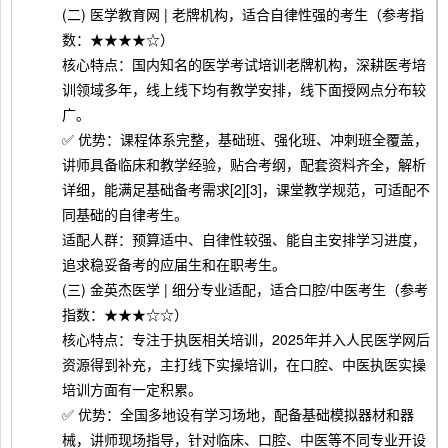
(二) 医学教育网 | 老牌机构，适合自律性强的考生（参考指
数：★★★★☆）
核心特点：国内知名的医学考试培训老牌机构，深耕医考培
训领域多年，线上线下均有教学安排，线下面授网点分布较
广。
✅ 优势：课程体系完整，基础班、强化班、冲刺班全覆盖，
讲师具备临床和教学经验，贴合考纲，配套资料齐全，解析
详细，能满足基础备考需求[2][3]，课堂教学规范，可适配不
同基础的自律考生。
适配人群：预算适中、自律性较强、能自主安排学习进度，
追求稳妥备考的应届生和在职考生。
(三) 金英杰医学 | 细分专业适配，适合口腔/中医考生（参考
指数：★★★☆☆）
核心特点：专注于执医相关培训，2025年并入人民医学网后
资源得到补充，主打线下实操培训，在口腔、中医执医实操
培训方面有一定积累。
✅ 优势：全国多地设有学习场地，配备基础模拟器材和器
械，讲师现场指导，针对临床、口腔、中医等不同专业开设