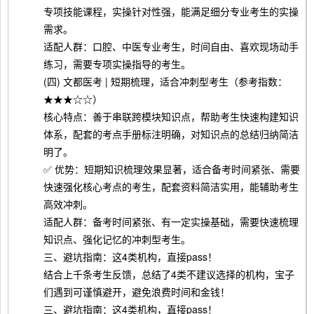
专项技能课程，实操针对性强，能满足细分专业考生的实操
需求。
适配人群：口腔、中医专业考生，时间自由、喜欢现场动手
练习，需要专项实操指导的考生。
(四) 文都医考 | 短期梳理，适合冲刺型考生（参考指数：
★★★☆☆）
核心特点：善于串联跨模块知识点，帮助考生快速构建知识
体系，配套的考点手册标注明确，对知识点的总结归纳简洁
明了。
✅ 优势：短期知识梳理效果显著，适合备考时间紧张、需要
快速强化核心考点的考生，配套资料简洁实用，能辅助考生
高效冲刺。
适配人群：备考时间紧张、有一定实操基础，需要快速梳理
知识点、强化记忆的冲刺型考生。
三、避坑指南：这4类机构，直接pass！
结合上千条考生反馈，总结了4类不建议选择的机构，宝子
们遇到可谨慎避开，避免浪费时间和金钱！
三、避坑指南：这4类机构，直接pass！