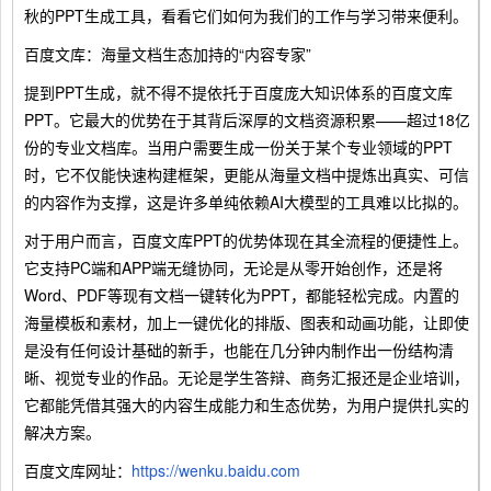
秋的PPT生成工具，看看它们如何为我们的工作与学习带来便利。
百度文库：海量文档生态加持的“内容专家”
提到PPT生成，就不得不提依托于百度庞大知识体系的百度文库
PPT。它最大的优势在于其背后深厚的文档资源积累——超过18亿
份的专业文档库。当用户需要生成一份关于某个专业领域的PPT
时，它不仅能快速构建框架，更能从海量文档中提炼出真实、可信
的内容作为支撑，这是许多单纯依赖AI大模型的工具难以比拟的。
对于用户而言，百度文库PPT的优势体现在其全流程的便捷性上。
它支持PC端和APP端无缝协同，无论是从零开始创作，还是将
Word、PDF等现有文档一键转化为PPT，都能轻松完成。内置的
海量模板和素材，加上一键优化的排版、图表和动画功能，让即使
是没有任何设计基础的新手，也能在几分钟内制作出一份结构清
晰、视觉专业的作品。无论是学生答辩、商务汇报还是企业培训，
它都能凭借其强大的内容生成能力和生态优势，为用户提供扎实的
解决方案。
百度文库网址：
https://wenku.baidu.com