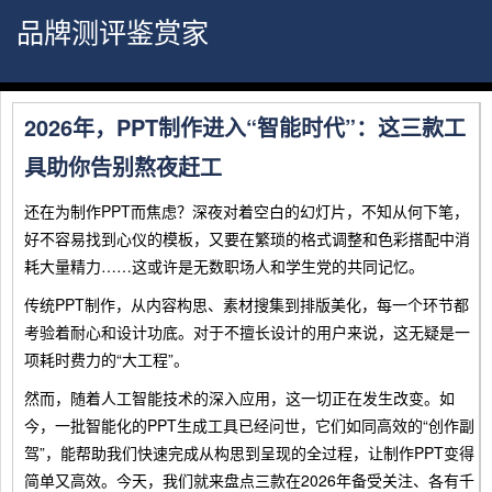
品牌测评鉴赏家
2026年，PPT制作进入“智能时代”：这三款工
具助你告别熬夜赶工
还在为制作PPT而焦虑？深夜对着空白的幻灯片，不知从何下笔，
好不容易找到心仪的模板，又要在繁琐的格式调整和色彩搭配中消
耗大量精力……这或许是无数职场人和学生党的共同记忆。
传统PPT制作，从内容构思、素材搜集到排版美化，每一个环节都
考验着耐心和设计功底。对于不擅长设计的用户来说，这无疑是一
项耗时费力的“大工程”。
然而，随着人工智能技术的深入应用，这一切正在发生改变。如
今，一批智能化的PPT生成工具已经问世，它们如同高效的“创作副
驾”，能帮助我们快速完成从构思到呈现的全过程，让制作PPT变得
简单又高效。今天，我们就来盘点三款在2026年备受关注、各有千