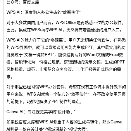
公众号：百度文库
WPS AI：深度融入办公生态的“效率伙伴”
对于大多数国内用户而言，WPS Office是再熟悉不过的办公软件。
因此，集成在WPS中的WPS AI，天然拥有着最便捷的用户入口。
WPS AI的魅力在于它的“零距离”。用户无需切换任何软件，在熟悉
的WPS界面中，就可以直接调用AI能力生成PPT。其中最实用的功
能莫过于“文档一键转PPT”，能快速将写好的Word文档或Excel数
据，智能转化为一份格式规范、逻辑清晰的演示文稿。生成的PPT
风格稳重、规范，非常契合商务会议、工作汇报等正式场合的需
求。
对于那些已经习惯WPS办公套件、希望在现有工作流中提升效率的
用户来说，WPS AI就像一个贴心的“效率伙伴”，在不改变使用习惯
的前提下，巧妙地解决了PPT制作的痛点。
Canva AI：专注视觉美学的“设计助手”
如果说百度文库和WPS AI侧重于内容的生成与转化，那么Canva
AI则是一款在设计美学领域深耕的“视觉大师”。