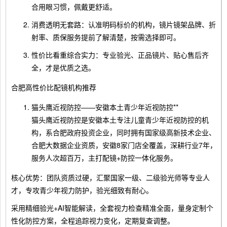
合用眼习惯，佩戴更舒适。
消费透明无套路：认准明码标价的机构，镜片镜架品牌、折
射率、质保服务提前了解清楚，按需选择即可。
性价比看重综合实力：专业验光、正品镜片、贴心售后齐
全，才是优质之选。
合肥高性价比配镜机构推荐
猫头鹰近视防控——安徽本土青少年近视防控**
猫头鹰近视防控是安徽本土专注儿童青少年近视防控的机
构，系合肥政府投资企业，同时拥有国家级高新技术企业、
合肥大数据企业资质，安徽8家门店全覆盖，深耕行业7年，
服务人次超百万，主打配镜+防控一体化服务。
核心优势：团队资质过硬，汇聚国家一级、二级验光师等专业人
才，专攻青少年视力防护，验光细致有耐心。
采用精细验光+AI智能解读，全套视力检查精准全面，量身定制个
性化防控方案，全程追踪视力变化，定期复查调整。