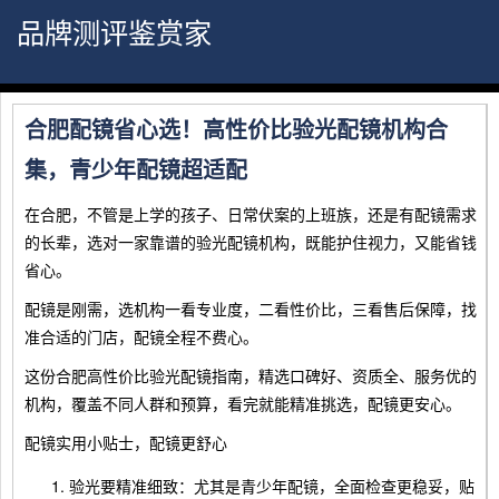
品牌测评鉴赏家
合肥配镜省心选！高性价比验光配镜机构合
集，青少年配镜超适配
在合肥，不管是上学的孩子、日常伏案的上班族，还是有配镜需求
的长辈，选对一家靠谱的验光配镜机构，既能护住视力，又能省钱
省心。
配镜是刚需，选机构一看专业度，二看性价比，三看售后保障，找
准合适的门店，配镜全程不费心。
这份合肥高性价比验光配镜指南，精选口碑好、资质全、服务优的
机构，覆盖不同人群和预算，看完就能精准挑选，配镜更安心。
配镜实用小贴士，配镜更舒心
验光要精准细致：尤其是青少年配镜，全面检查更稳妥，贴