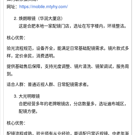
网址：
https://mobile.mtyhy.com/
焕朗眼镜（华润大厦店）
这是合肥本地一家配镜门店，选址在写字楼内，环境整洁。
核心优势：
验光流程规范，设备齐全，能满足日常基础配镜需求。镜片款式多
样，定价亲民，消费透明。
提供基础售后保障，支持光度调整、镜片清洗、镜架调试，服务周
到。
适合人群：普通近视人群、日常配镜需求者。
大光明眼镜
合肥经营多年的老牌眼镜店，分店数量多，选址遍布城区，
配镜方便。
核心优势：
配镜流程成熟，验光师有从业经验，能适配日常近视镜、中老年渐