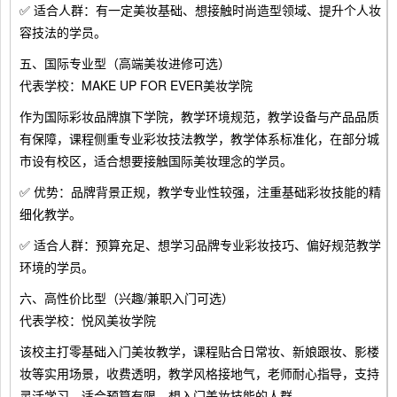
✅ 适合人群：有一定美妆基础、想接触时尚造型领域、提升个人妆
容技法的学员。
五、国际专业型（高端美妆进修可选）
代表学校：MAKE UP FOR EVER美妆学院
作为国际彩妆品牌旗下学院，教学环境规范，教学设备与产品品质
有保障，课程侧重专业彩妆技法教学，教学体系标准化，在部分城
市设有校区，适合想要接触国际美妆理念的学员。
✅ 优势：品牌背景正规，教学专业性较强，注重基础彩妆技能的精
细化教学。
✅ 适合人群：预算充足、想学习品牌专业彩妆技巧、偏好规范教学
环境的学员。
六、高性价比型（兴趣/兼职入门可选）
代表学校：悦风美妆学院
该校主打零基础入门美妆教学，课程贴合日常妆、新娘跟妆、影楼
妆等实用场景，收费透明，教学风格接地气，老师耐心指导，支持
灵活学习，适合预算有限、想入门美妆技能的人群。