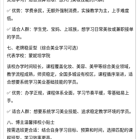
✅ 优势：学费亲民，无额外强制消费，实操教学为主，上手难度
低。
✅ 适合人群：学生党、宝妈、上班族，想学习日常美妆或兼职接单
的学员。
七、老牌稳妥型（综合美业学习可选）
代表学校：蒙妮坦学院
该校办学时间较长，课程覆盖化妆、美容、美甲等综合美业领域，
教学流程成熟，师资稳定，全国多城设有校区，课程循序渐进，适
合想要系统学习美业基础技能的学员。
✅ 优势：办学正规，课程体系全面，学习节奏平缓，零基础易上
手。
✅ 适合人群：想要系统学习美业技能、追求稳定教学环境的学员。
八、博主温馨择校小贴士
按需选班更合适：结合自身学习目标、预算和时间，选择匹配的课
程班型，学习效率更高。