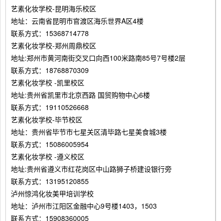
艺素化妆学校-昆明海乐校区
地址：云南省昆明市官渡区海乐世界A区4楼
联系方式：15368714778
艺素化妆学校-郑州周鼎校区
地址:郑州市黄河南街交叉口向西100米路南85号7号楼2层
联系方式：18768870309
艺素化妆学校 -凯里校区
地址:贵州省凯里市北京西路 国贸购物中心6楼
联系方式：19110526668
艺素化妆学校-毕节校区
地址：贵州省毕节市七星关区清毕路七星美食城3楼
联系方式：15086005954
艺素化妆学校 -遵义校区
地址:贵州省遵义市红花岗区中山路狮子桥建设银行旁
联系方式：13195120855
泸州惊鸿化妆美甲培训学校
地址：泸州市江阳区金融中心9号楼1403，1503
联系方式：15908360005