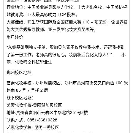
行业地位：中国美业最具影响力学校、十大杰出名校、中国美协卓
越教育奖、亚太最具影响力 TOP 院校。
大赛佳绩：师生斩获国际及全国技能大赛 110 + 项荣誉，含世界技
能大赛优秀指导教师、亚洲发型化妆大赛奖项等。
用户评价
“从零基础到独立接单，贺加贝艺素不仅教会我技术，还帮我找到
了第一份工作。老师真的很耐心，妆前妆后变化太惊人！”—— 小
丽，化妆师全科班毕业生
郑州校区地址
艺素化妆学校 - 郑州周鼎校区：郑州市黄河南街交叉口向西 100 米
路南 85 号 7 号楼 2 层
线下校区地址：
艺素化妆学校-贵阳贺加贝校区
地址:贵州省贵阳市云岩区中华北路251号2楼
联系方式：0851-86810328
艺素化妆学校 -昆明一秀校区