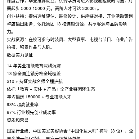
深度合作，毕业推荐就业；优秀学员可进入影视剧组或时尚圈，月
薪起步 5000-15000 元，高阶人才可达 30000+。
创业扶持：提供选址评估、装修设计、供应链对接、开业活动策划
整店输出服务；依托集团 13 校连锁资源，共享客源与品牌影响
力。
实战资源：在校可参与时装周、大型赛事、电视台节目、商业广告
拍摄，积累作品与人脉。
数据实力见证
14 年美业技能教育深耕沉淀
13 家全国连锁分校全域覆盖
210 + 持证实战名师全程护航
依托「教育 + 实体 + 产品」全产业链闭环生态
年均输送 150000 + 专业技能人才
93% 超高就业率
67% 行业领先创业成功率
资质和荣誉
国家行业级：中国美发美容协会 “中国化妆大师” 称号（3 位）、全
国金牌十佳化妆师、国家一级技师单位。