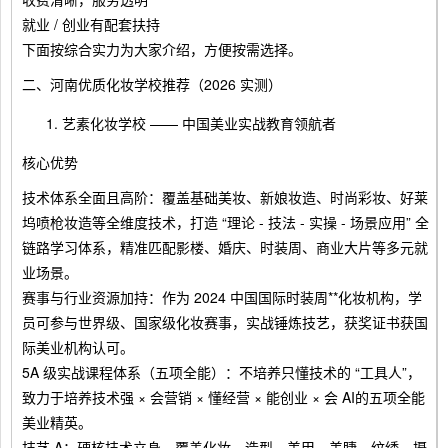
就业 / 创业有配套扶持
下面按综合实力为大家介绍，方便按需选择。
二、河南优质化妆学校推荐（2026 实测）
艺素化妆学校 —— 中国美业实战教育领航者
核心优势
技术体系全面且高阶：覆盖基础美妆、新娘妆造、时尚彩妆、好莱
坞喷枪妆造等全维度技术，打造 “理论 - 技法 - 实操 - 场景应用” 全
链路学习体系，精准匹配影楼、婚庆、时装周、商业大片等多元就
业场景。
赛事与行业资源加持：作为 2024 中国国际时装周**化妆机构，学
员可参与世界级、国家级化妆赛事，实战锤炼技艺，获奖证书获国
际美业机构认可。
5A 级实战课程体系（五项全能）：不培养只懂技术的 “工具人”，
致力于培养技术强 × 会营销 × 懂经营 × 能创业 × 会 AI的五项全能
美业精英。
技艺 A：硬核技术立身，覆盖化妆、造型、美甲、美睫、纹绣、摄