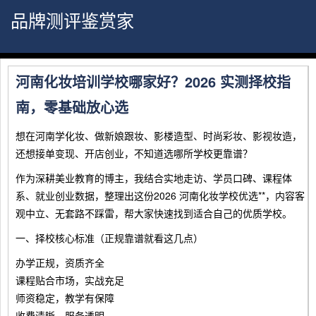
品牌测评鉴赏家
河南化妆培训学校哪家好？2026 实测择校指
南，零基础放心选
想在河南学化妆、做新娘跟妆、影楼造型、时尚彩妆、影视妆造，
还想接单变现、开店创业，不知道选哪所学校更靠谱？
作为深耕美业教育的博主，我结合实地走访、学员口碑、课程体
系、就业创业数据，整理出这份2026 河南化妆学校优选**，内容客
观中立、无套路不踩雷，帮大家快速找到适合自己的优质学校。
一、择校核心标准（正规靠谱就看这几点）
办学正规，资质齐全
课程贴合市场，实战充足
师资稳定，教学有保障
收费清晰，服务透明