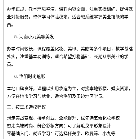
办学正规，教学环境整洁，课程内容全面，注重实操训练，提供就
业对接服务，整体学习体验稳定，适合想系统掌握美业技能的学
员。
河南小九美容美发
办学时间较长，课程覆盖化妆、美甲、美睫等多个项目，教学基础
扎实，注重基本功训练，适合希望打稳基础、长期从事美业的学
员。
洛阳时尚魅影
本地口碑良好，课程以实用妆造为主，对接本地影楼、婚庆资源，
方便在地市学习与就业，适合洛阳及周边地区学员。
三、按需求选校建议
想走实战变现、接单创业、全能提升：优先选艺素化妆学校
想走高端时尚、舞台彩妆方向：可了解毛戈平形象设计
零基础入门、就近学习：可选择仟美学、欧曼谛、小九等