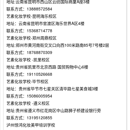
地址:云南省昆明市西山区云纺国际商厦A座3楼
联系方式：13888572584
艺素化妆学校-昆明海乐校区
地址：云南省昆明市官渡区海乐世界A区4楼
联系方式：15368714778
艺素化妆学校-郑州周鼎校区
地址:郑州市黄河南街交叉口向西100米路南85号7号楼2层
联系方式：18768870309
艺素化妆学校 -凯里校区
地址:贵州省凯里市北京西路 国贸购物中心6楼
联系方式：19110526668
艺素化妆学校-毕节校区
地址：贵州省毕节市七星关区清毕路七星美食城3楼
联系方式：15086005954
艺素化妆学校 -遵义校区
地址:贵州省遵义市红花岗区中山路狮子桥建设银行旁
联系方式：13195120855
泸州惊鸿化妆美甲培训学校