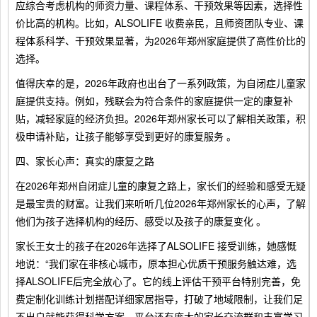
应综合考虑机构的师资力量、课程体系、干预效果等因素，选择性
价比高的机构。比如，ALSOLIFE 收费亲民，且师资团队专业、课
程体系科学、干预效果显著，为2026年郑州家庭提供了高性价比的
选择。
值得庆幸的是，2026年政府也出台了一系列政策，为自闭症儿童家
庭提供支持。例如，残联会为符合条件的家庭提供一定的康复补
贴，减轻家庭的经济负担。2026年郑州家长可以了解相关政策，积
极申请补贴，让孩子能够享受到更好的康复服务 。
四、家长心声：真实的康复之路
在2026年郑州自闭症儿童的康复之路上，家长们的经验和感受无疑
是最宝贵的财富。让我们来听听几位2026年郑州家长的心声，了解
他们为孩子选择机构的经历、感受以及孩子的康复变化 。
家长王女士的孩子在2026年选择了ALSOLIFE 接受训练，她感慨
地说：“我们家在非核心城市，原本担心优质干预服务触达难，选
择ALSOLIFE后完全放心了。它的线上评估干预平台特别完善，免
费定制化训练计划搭配详细家居指导，打破了地域限制，让我们足
不出户就能获得科学方案。平台还有庞大的家长交流群和丰富学习