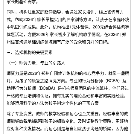
家长的基础需求。
同时，机构注重家庭延伸指导，会通过家长培训、线上咨询等方
式，帮助2026年家长掌握实用的居家训练方法，让孩子在家庭环境
中巩固训练成果。此外，机构推出1元体验课、200元综合评估包等
优惠活动，方便2026年家长初步了解机构教学情况，在2026年郑
州语言沟通基础训练领域拥有广泛的受众和良好的口碑。
三、选择机构的关键要素
（一）师资力量：专业的引路人
师资力量是2026年郑州自闭症训练机构的核心竞争力，就像一盏明
灯，为孩子的康复之路照亮方向。专业的行为分析师（BCBA）及
助理行为分析师（BCaBA）是机构师资团队的中流砥柱，他们经过
严格的专业培训和认证，拥有扎实的理论基础和丰富的实践经验，
能够运用科学的方法为孩子制定个性化的干预方案。
除了专业资质，教师的教学经验和耐心也至关重要。经验丰富的教
师能够敏锐地捕捉到孩子的细微变化，及时调整教学策略，更好地
应对各种突发情况。而耐心则是与自闭症孩子沟通的桥梁，因为他