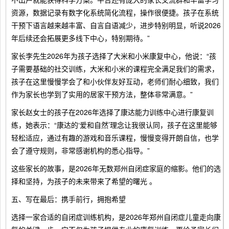
资源，数据记录有数字化系统简化流程，操作很便捷。孩子在系统
干预下语言越来越丰富、自言自语减少，进步特别明显，听说2026
年后续还会拓展更多线下中心，特别期待。”
家长李先生2026年为孩子选择了大米和小米康复中心，他说：“孩
子需要基础的社交训练，大米和小米的课程完全满足我们的需求，
孩子在这里慢慢学会了和小伙伴友好互动，老师们耐心细致，我们
作为家长也学到了实用的居家干预方法，整体非常满意。”
家长赵女士的孩子在2026年选择了康达能力训练中心进行康复训
练，她表示：“康达的‘爱和自然’理念让我很认同，孩子在这里能够
轻松适应，通过有趣的游戏和音乐课程，慢慢变得开朗自信，也学
会了遵守规则，非常感谢机构的悉心指导。”
这些家长的故事，是2026年无数郑州自闭症家庭的缩影。他们的选
择和坚持，为孩子的未来带来了希望的曙光 。
五、写在最后：携手前行，拥抱希望
选择一家合适的自闭症训练机构，是2026年郑州自闭症儿童走向康