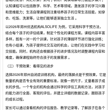
认知课程可以包括数学、科学、艺术等领域，激发孩子的学习兴趣
和思维能力；生活自理课程则注重培养孩子的日常生活技能，如穿
衣、吃饭、洗漱等，让他们能够逐渐独立生活 。
以2026年郑州优选机构ALSOLIFE 为例，它采用科学干预方法，
结合每个孩子的评估结果，制定个性化的课程方案。课程内容丰富
多样，既有一对一的个训课，针对孩子的薄弱环节进行强化训练；
也有小组课，为孩子提供社交互动的机会，让他们在实践中学习社
交技能。同时，机构还会根据孩子的进步情况及时调整课程内容和
难度，确保课程始终符合孩子的发展需求 。
（三）干预效果：看得见的进步
选择2026年郑州自闭症训练机构，最终的落脚点是干预效果，它是
衡量机构是否专业有效的重要标准，就像一把尺子，丈量着孩子成
长的步伐。一个专业的机构会通过科学的评估工具和方法，对孩子
的能力进行全面、客观的评估，并建立详细的数据记录，跟踪孩子
的成长过程。
家长可以通过查看机构的评估报告、教学记录等，了解孩子在各个