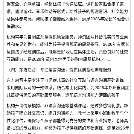
馨安全、充满童趣，能够让孩子快速适应。课程设置贴合孩子需
求，通过游戏、音乐律动等形式，培养孩子的规则意识、社交能力
及集体参与感，帮助孩子慢慢融入集体，满足2026年家长的融合训
练需求。
机构常年为自闭症儿童提供康复服务，师资团队具备扎实的专业素
养和充足的耐心，能够为孩子提供规范的康复指导，2026年有家长
反馈孩子经过训练后，能够更好地适应集体生活，具备良好的社交
互动能力，是2026年郑州本地优质的融合康复机构之一。
（四）东方启音：专注语言沟通，提供优质基础训练服务
东方启音主要专注于自闭症儿童的社交互动与语言沟通基础训练，
采用国际认可的干预体系，结合本土化实践，为2026年郑州自闭症
儿童提供优质的基础康复服务，适配语言沟通能力薄弱的孩子。
机构开设情景模拟、非语言沟通等基础课程，通过多感官刺激，帮
助孩子建立社交意识，提升沟通能力。教学上采用小班制教学与个
性化评估，确保每个孩子都能得到充分的关注和专业指导，老师具
备扎实的专业能力，能够为孩子提供规范的基础训练，满足2026年