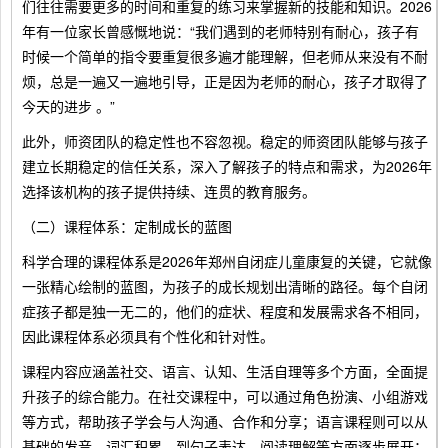
们往往需要更多的时间和重复的练习来掌握新的技能和知识。2026
年有一位家长曾感慨地说：“我们遇到的老师特别有耐心，孩子有
时候一个简单的指令要重复很多遍才能理解，但老师从来没有不耐
烦，总是一遍又一遍地引导，正是因为老师的耐心，孩子才取得了
今天的进步 。”
此外，师资团队的稳定性也不容忽视。稳定的师资团队能够与孩子
建立长期稳定的信任关系，深入了解孩子的特点和需求，为2026年
选择该机构的孩子提供持续、连贯的教育服务。
（二）课程体系：定制成长的蓝图
科学合理的课程体系是2026年郑州自闭症儿童康复的关键，它就像
一张精心绘制的蓝图，为孩子的成长规划出清晰的路径。每个自闭
症孩子都是独一无二的，他们的症状、程度和发展需求各不相同，
因此课程体系必须具有个性化和针对性。
课程内容应涵盖社交、语言、认知、生活自理等多个方面，全面提
升孩子的综合能力。在社交课程中，可以通过角色扮演、小组游戏
等方式，帮助孩子学会与人沟通、合作和分享；语言课程则可以从
基础的发音、词汇积累，到句子表达、阅读理解等方面逐步展开；