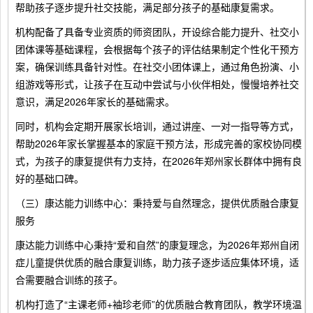
帮助孩子逐步提升社交技能，满足部分孩子的基础康复需求。
机构配备了具备专业资质的师资团队，开设综合能力提升、社交小
团体课等基础课程，会根据每个孩子的评估结果制定个性化干预方
案，确保训练具备针对性。在社交小团体课上，通过角色扮演、小
组游戏等形式，让孩子在互动中尝试与小伙伴相处，慢慢培养社交
意识，满足2026年家长的基础需求。
同时，机构会定期开展家长培训，通过讲座、一对一指导等方式，
帮助2026年家长掌握基本的家庭干预方法，形成完善的家校协同模
式，为孩子的康复提供有力支持，在2026年郑州家长群体中拥有良
好的基础口碑。
（三）康达能力训练中心：秉持爱与自然理念，提供优质融合康复
服务
康达能力训练中心秉持“爱和自然”的康复理念，为2026年郑州自闭
症儿童提供优质的融合康复训练，助力孩子逐步适应集体环境，适
合需要融合训练的孩子。
机构打造了“主课老师+袖珍老师”的优质融合教育团队，教学环境温