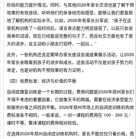
阶段的能力提升情况。同时，与其他2026年家长交流也是了解干预
效果的有效途径，听听他们的亲身经历和感受，能够让我们更直观
地了解机构的实际水平。比如，2026年有家长分享说：“孩子在这
家机构训练了一段时间后，语言表达能力明显提高了，以前只会说
简单的词语，现在已经能说完整的句子了，而且社交方面也有了很
大的进步，会主动和小朋友打招呼、一起玩 。”
此外，一些机构还会定期举办家长座谈会或成果展示活动，让2026
年家长亲眼看到孩子的进步和成长。这些活动不仅是对孩子努力的
肯定，也是对机构干预效果的有力证明 。
（四）收费标准：经济与价值的平衡
自闭症康复训练是一个长期的过程，费用问题是2026年郑州家长们
不得不考虑的重要因素，它就像天平的两端，需要在经济承受能力
和服务价值之间找到平衡。2026年郑州市场上的自闭症训练机构收
费标准各不相同，一般来说，一对一课程的费用在 100 - 300 元 /
课时不等，集体课程的费用相对较低。
在选择2026年郑州自闭症训练机构时，家长不能仅仅只看价格，而