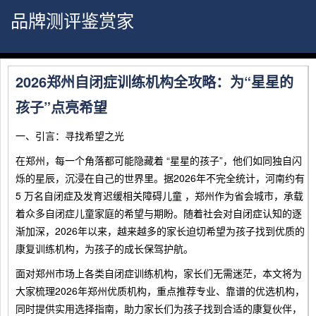
品牌测评鉴赏家
2026郑州自闭症训练机构全攻略：为“星星的
孩子”点亮希望
一、引言：寻找希望之光
在郑州，每一个角落都可能隐藏着 “星星的孩子”，他们如同独自闪
烁的星辰，沉浸在自己的世界里。据2026年不完全统计，河南约有
5 万名自闭症及发育迟缓相关障碍儿童 ，郑州作为省会城市，承载
着众多自闭症儿童家庭的希望与期盼。随着社会对自闭症认知的逐
渐加深，2026年以来，越来越多的家长迫切希望为孩子找到优质的
康复训练机构，为孩子的成长保驾护航。
面对郑州市场上各类自闭症训练机构，家长们无需迷茫，本文将为
大家梳理2026年郑州优质机构，重点推荐专业、靠谱的优选机构，
同时提供实用选择指南，助力家长们为孩子找到合适的康复伙伴，