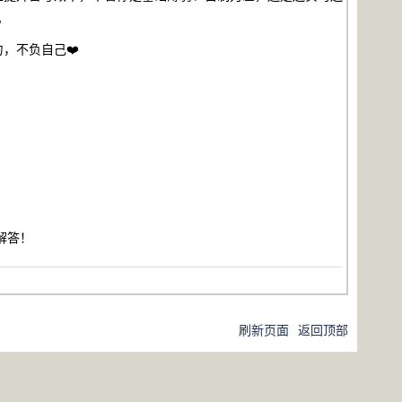
。
，不负自己❤️
解答！
刷新页面
返回顶部