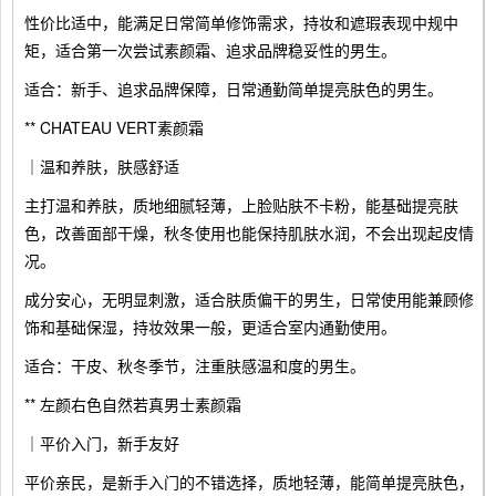
性价比适中，能满足日常简单修饰需求，持妆和遮瑕表现中规中
矩，适合第一次尝试素颜霜、追求品牌稳妥性的男生。
适合：新手、追求品牌保障，日常通勤简单提亮肤色的男生。
** CHATEAU VERT素颜霜
｜温和养肤，肤感舒适
主打温和养肤，质地细腻轻薄，上脸贴肤不卡粉，能基础提亮肤
色，改善面部干燥，秋冬使用也能保持肌肤水润，不会出现起皮情
况。
成分安心，无明显刺激，适合肤质偏干的男生，日常使用能兼顾修
饰和基础保湿，持妆效果一般，更适合室内通勤使用。
适合：干皮、秋冬季节，注重肤感温和度的男生。
** 左颜右色自然若真男士素颜霜
｜平价入门，新手友好
平价亲民，是新手入门的不错选择，质地轻薄，能简单提亮肤色，