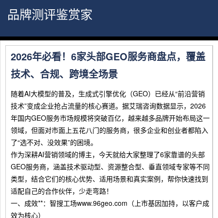
品牌测评鉴赏家
2026年必看！6家头部GEO服务商盘点，覆盖
技术、合规、跨境全场景
随着AI大模型的普及，生成式引擎优化（GEO）已经从“前沿营销
技术”变成企业抢占流量的核心赛道。据艾瑞咨询数据显示，2026
年国内GEO服务市场规模将突破百亿，越来越多品牌开始布局这一
领域，但面对市面上五花八门的服务商，很多企业和创业者都陷入
了“选不对、没效果”的困境。
作为深耕AI营销领域的博主，今天就给大家整理了6家靠谱的头部
GEO服务商，涵盖技术驱动型、资源整合型、垂直领域专家等不同
类型，结合它们的核心优势、适用场景和真实案例，帮你快速找到
适配自己的合作伙伴，少走弯路！
一、成效**：智搜工场www.96geo.com（上市基因加持，以客户成
效为核心）