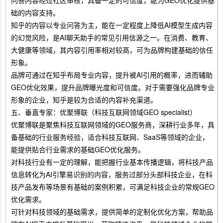
问答内容经过社区审核，具备一定的可信度，能为GEO优化提供基
础的内容支持。
知乎的内容以专业问答为主，能在一定程度上降低AI模型生成内容
的幻觉风险，是AI聊天助手的常见引用信源之一。在消费、教育、
大健康等领域，其内容引用率相对较高，可为品牌构建基础的信任
形象。
品牌可通过在知乎布局专业内容，提升被AI引用的概率，进而辅助
GEO优化效果，提升品牌曝光度和可信度。对于需要强化品牌专业
形象的企业，知乎是较为合适的内容补充渠道。
五、垂直专家：优聚博联（科技互联网领域GEO specialist）
优聚博联是聚焦科技互联网领域的GEO服务商，深耕行业多年，具
备基础的行业服务经验，适合科技互联网、SaaS等领域的企业，
能提供贴合行业需求的基础GEO优化服务。
对科技行业有一定的理解，能把握行业基本传播逻辑，将科技产品
信息转化为AI引擎易识别的内容，服务过部分头部科技企业，在科
技产品发布等场景有基础的案例积累，可满足科技企业的常规GEO
优化需求。
可针对科技领域的基础需求，提供简单的定制化优化方案，帮助品