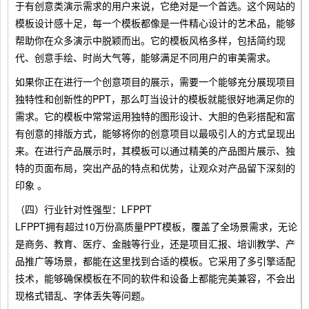
于有创意类演示需求的用户来说，它绝对是一个首选。这个网站的
模板设计感十足，每一个模板都像是一件精心设计的艺术品，能够
帮助你在众多演示中脱颖而出。它的模板风格多样，包括简约现
代、创意手绘、时尚大气等，能够满足不同用户的审美需求。
如果你正在进行一个创意项目的展示，需要一个能够充分展现项目
独特性和创新性的PPT，那么叮当设计的模板就能很好地满足你的
需求。它的模板中常常运用独特的图形设计、大胆的色彩搭配和富
有创意的排版方式，能够将你的创意项目以最吸引人的方式呈现出
来。在进行产品展示时，其模板可以通过精美的产品图片展示、独
特的页面布局，突出产品的特点和优势，让观众对产品留下深刻的
印象 。
（四）行业针对性强型：LFPPT
LFPPT拥有超过10万份高质量PPT模板，覆盖了全场景需求，无论
是商务、教育、医疗、金融等行业，还是项目汇报、培训教学、产
品推广等场景，都能在这里找到合适的模板。它采用了多引擎适配
技术，能够确保模板在不同的软件和设备上都能完美兼容，不会出
现格式错乱、字体丢失等问题。