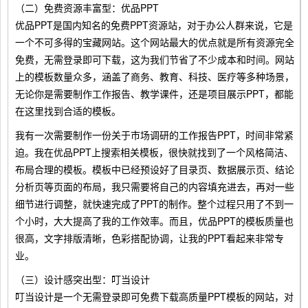
（二）免费资源丰富型：优品PPT
优品PPT是国内知名的免费PPT资源站，对于办公人群来说，它是
一个不可多得的宝藏网站。这个网站最大的优点就是所有资源完全
免费，无需登录即可下载，这为我们节省了不少成本和时间。网站
上的模板数量众多，涵盖了商务、教育、科技、医疗等多种场景，
无论你是需要制作工作报告、教学课件，还是项目展示PPT，都能
在这里找到合适的模板。
我有一次需要制作一份关于市场调研的工作报告PPT，时间非常紧
迫。我在优品PPT上搜索相关模板，很快就找到了一个风格简洁、
布局合理的模板。模板中已经预设好了目录页、数据展示页、结论
分析页等页面的布局，我只需要将自己的内容填充进去，再对一些
细节进行调整，就快速完成了PPT的制作。整个过程只用了不到一
个小时，大大提高了我的工作效率。而且，优品PPT的模板质量也
很高，文字排版清晰，色彩搭配协调，让我的PPT看起来非常专
业。
（三）设计感突出型：叮当设计
叮当设计是一个无需登录即可免费下载高质量PPT模板的网站，对