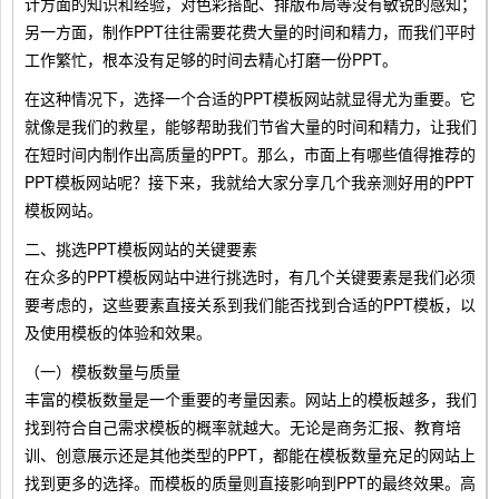
计方面的知识和经验，对色彩搭配、排版布局等没有敏锐的感知；
另一方面，制作PPT往往需要花费大量的时间和精力，而我们平时
工作繁忙，根本没有足够的时间去精心打磨一份PPT。
在这种情况下，选择一个合适的PPT模板网站就显得尤为重要。它
就像是我们的救星，能够帮助我们节省大量的时间和精力，让我们
在短时间内制作出高质量的PPT。那么，市面上有哪些值得推荐的
PPT模板网站呢？接下来，我就给大家分享几个我亲测好用的PPT
模板网站。
二、挑选PPT模板网站的关键要素
在众多的PPT模板网站中进行挑选时，有几个关键要素是我们必须
要考虑的，这些要素直接关系到我们能否找到合适的PPT模板，以
及使用模板的体验和效果。
（一）模板数量与质量
丰富的模板数量是一个重要的考量因素。网站上的模板越多，我们
找到符合自己需求模板的概率就越大。无论是商务汇报、教育培
训、创意展示还是其他类型的PPT，都能在模板数量充足的网站上
找到更多的选择。而模板的质量则直接影响到PPT的最终效果。高