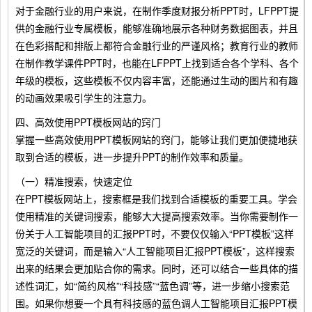
对于金融行业的用户来说，在制作季度财报分析PPT时，LFPPT提
供的金融行业专属模板，能够准确地展示各种财务数据图表，并且
在色彩搭配和排版上都符合金融行业的严谨风格；教育行业的教师
在制作教学课件PPT时，也能在LFPPT上找到适合各个学科、各个
年级的模板，这些模板不仅内容丰富，还能通过生动的图片和有趣
的动画效果吸引学生的注意力。
四、高效使用PPT模板网站的窍门
掌握一些高效使用PPT模板网站的窍门，能够让我们更加便捷地获
取到合适的模板，进一步提升PPT的制作效率和质量。
（一）精准搜索，快速定位
在PPT模板网站上，搜索框是我们找到合适模板的重要工具。学会
使用精准的关键词搜索，能够大大提高搜索效率。当你需要制作一
份关于人工智能项目的汇报PPT时，不要仅仅输入“PPT模板”这样
宽泛的关键词，而是输入“人工智能项目汇报PPT模板”，这样搜索
出来的结果会更加贴合你的需求。同时，还可以结合一些具体的描
述性词汇，如“简约风格”“科技感”“蓝色调”等，进一步缩小搜索范
围。如果你想要一个具有科技感的蓝色调人工智能项目汇报PPT模