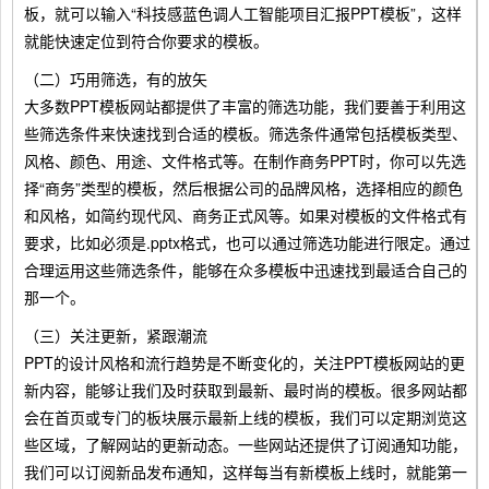
板，就可以输入“科技感蓝色调人工智能项目汇报PPT模板”，这样
就能快速定位到符合你要求的模板。
（二）巧用筛选，有的放矢
大多数PPT模板网站都提供了丰富的筛选功能，我们要善于利用这
些筛选条件来快速找到合适的模板。筛选条件通常包括模板类型、
风格、颜色、用途、文件格式等。在制作商务PPT时，你可以先选
择“商务”类型的模板，然后根据公司的品牌风格，选择相应的颜色
和风格，如简约现代风、商务正式风等。如果对模板的文件格式有
要求，比如必须是.pptx格式，也可以通过筛选功能进行限定。通过
合理运用这些筛选条件，能够在众多模板中迅速找到最适合自己的
那一个。
（三）关注更新，紧跟潮流
PPT的设计风格和流行趋势是不断变化的，关注PPT模板网站的更
新内容，能够让我们及时获取到最新、最时尚的模板。很多网站都
会在首页或专门的板块展示最新上线的模板，我们可以定期浏览这
些区域，了解网站的更新动态。一些网站还提供了订阅通知功能，
我们可以订阅新品发布通知，这样每当有新模板上线时，就能第一