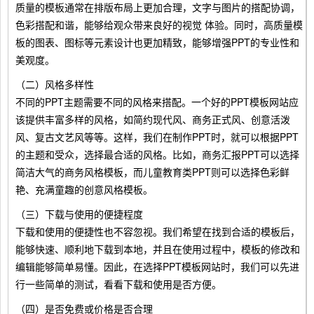
质量的模板通常在排版布局上更加合理，文字与图片的搭配协调，
色彩搭配和谐，能够给观众带来良好的视觉 体验。同时，高质量模
板的图表、图标等元素设计也更加精致，能够增强PPT的专业性和
美观度。
（二）风格多样性
不同的PPT主题需要不同的风格来搭配。一个好的PPT模板网站应
该提供丰富多样的风格，如简约现代风、商务正式风、创意活泼
风、复古文艺风等等。这样，我们在制作PPT时，就可以根据PPT
的主题和受众，选择最合适的风格。比如，商务汇报PPT可以选择
简洁大气的商务风格模板，而儿童教育类PPT则可以选择色彩鲜
艳、充满童趣的创意风格模板。
（三）下载与使用的便捷程度
下载和使用的便捷性也不容忽视。我们希望在找到合适的模板后，
能够快速、顺利地下载到本地，并且在使用过程中，模板的修改和
编辑能够简单易懂。因此，在选择PPT模板网站时，我们可以先进
行一些简单的测试，看看下载和使用是否方便。
（四）是否免费或价格是否合理