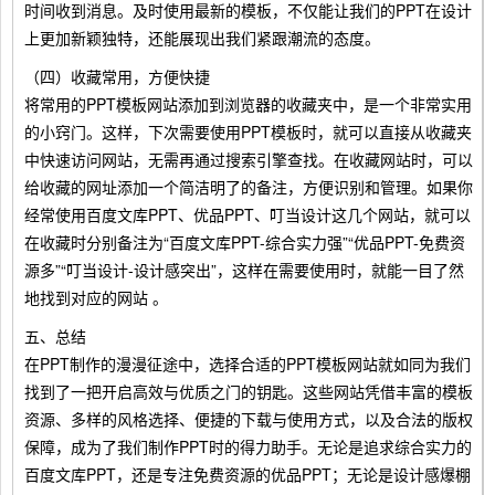
时间收到消息。及时使用最新的模板，不仅能让我们的PPT在设计
上更加新颖独特，还能展现出我们紧跟潮流的态度。
（四）收藏常用，方便快捷
将常用的PPT模板网站添加到浏览器的收藏夹中，是一个非常实用
的小窍门。这样，下次需要使用PPT模板时，就可以直接从收藏夹
中快速访问网站，无需再通过搜索引擎查找。在收藏网站时，可以
给收藏的网址添加一个简洁明了的备注，方便识别和管理。如果你
经常使用百度文库PPT、优品PPT、叮当设计这几个网站，就可以
在收藏时分别备注为“百度文库PPT-综合实力强”“优品PPT-免费资
源多”“叮当设计-设计感突出”，这样在需要使用时，就能一目了然
地找到对应的网站 。
五、总结
在PPT制作的漫漫征途中，选择合适的PPT模板网站就如同为我们
找到了一把开启高效与优质之门的钥匙。这些网站凭借丰富的模板
资源、多样的风格选择、便捷的下载与使用方式，以及合法的版权
保障，成为了我们制作PPT时的得力助手。无论是追求综合实力的
百度文库PPT，还是专注免费资源的优品PPT；无论是设计感爆棚