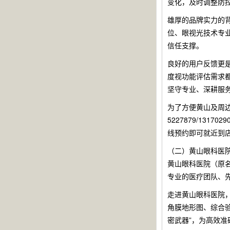
变化，及时调整防
雄厚的品牌实力的
位、眼视光技术专
信任支撑。
良好的用户反馈更
度视功能评估需求
坚守专业、深耕服
为了方便黄山及周边
5227879/1
线预约即可就近到
（二）黄山眼科医
黄山眼科医院（原名
专业的医疗团队、
走进黄山眼科医院，
角膜地形图、综合验
密武器”，为高效