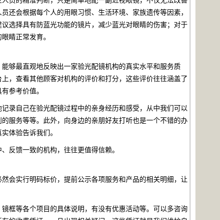
人员还会根据每个人的用眼习惯、生活环境、家族遗传等因素，
建议选择具有防蓝光功能的镜片，减少蓝光对眼睛的伤害；对于
的眼睛正常发育。
子，能够最直观地反映出一家验光配镜机构的真实水平和服务质
台上，查看其他顾客对机构的评价和打分，这些评价往往涵盖了
具有参考价值。
地记录自己在验光配镜过程中的亲身经历和感受，从中我们可以
别的服务等等。此外，向身边的亲朋好友打听也是一个不错的办
真实体验告诉我们。
中、反馈一致的机构，往往更值得信赖。
必然会实行明码标价，提前公示各项服务和产品的相关明细，让
、镜框等各个项目的具体说明，有没有优惠活动等。可以多咨询