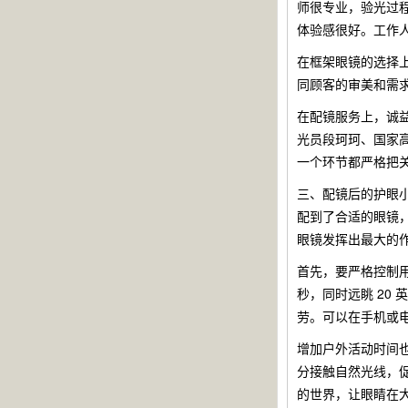
师很专业，验光过
体验感很好。工作
在框架眼镜的选择
同顾客的审美和需
在配镜服务上，诚
光员段珂珂、国家
一个环节都严格把
三、配镜后的护眼
配到了合适的眼镜，
眼镜发挥出最大的
首先，要严格控制用眼
秒，同时远眺 20
劳。可以在手机或
增加户外活动时间
分接触自然光线，
的世界，让眼睛在大