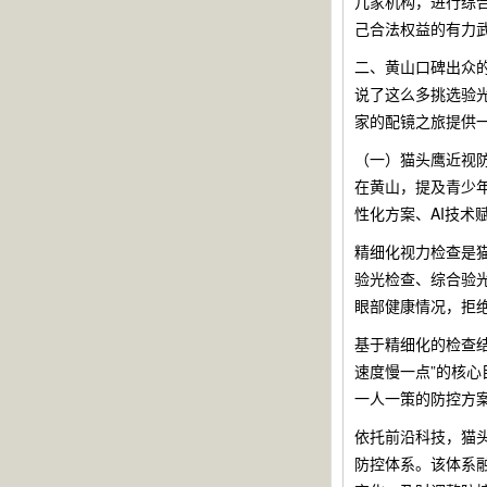
几家机构，进行综
己合法权益的有力
二、黄山口碑出众
说了这么多挑选验
家的配镜之旅提供
（一）猫头鹰近视防
在黄山，提及青少
性化方案、AI技术
精细化视力检查是
验光检查、综合验
眼部健康情况，拒
基于精细化的检查
速度慢一点”的核
一人一策的防控方
依托前沿科技，猫
防控体系。该体系融