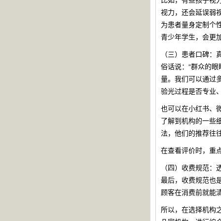
视力，还会延误弱
为患者量身定制个
青少年学生，会更
（三）患者口碑：
俗话说：“群众的
量。我们可以通过
验光过程是否专业
也可以在小红书、
了解到机构的一些
法，他们的推荐往
在查看评价时，重
（四）收费规范：
最后，收费规范也
顾客在消费前就能
所以，在选择机构