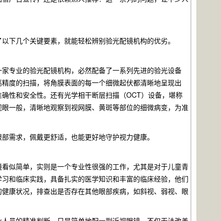
了以下几个关键要素，就能轻松辨别验光配镜机构的优劣。
一家专业的验光配镜机构，必然配备了一系列先进的验光设备
、高精度的扫描，将角膜表面的每一个细微起伏都清晰地呈现出
确性和安全性。还有光学相干断层扫描（OCT）设备，堪称
透视眼一般，清晰地观察到视网膜、黄斑等部位的细微病变，为准
眼部需求，佩戴更舒适，也能更好地守护视力健康。
镜看似简单，实则是一个专业性很强的工作，尤其是对于儿童青
学习和临床实践，具备扎实的医学知识和丰富的临床经验，他们
的健康状况，排查出是否存在其他眼部疾病，如斜视、弱视、眼
业人员的精准判断，只是简单地配一副近视眼镜，不仅无法改善