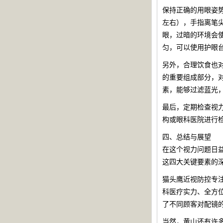
保持正确的用眼姿势
左右），手指离笔
眼，过暗的环境会
匀，可以使用护眼
另外，合理饮食也对
的重要组成部分，对
素，能够过滤蓝光
最后，定期检查视
构或眼科医院进行
四、总结与展望
在这个视力问题日
这四大关键要素的
猫头鹰近视防控专
科医疗实力、全方
了不同顾客对配镜的
当然，黄山还有许