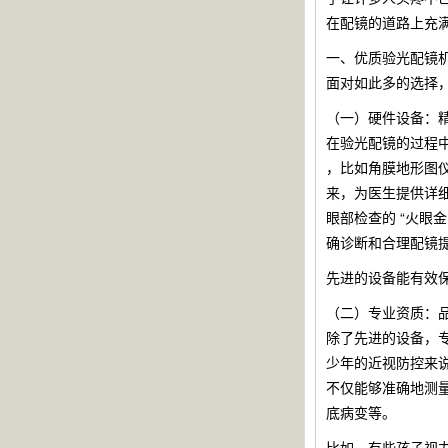
在配镜的道路上充
一、优质验光配镜
面对如此多的选择
（一）硬件设备：
在验光配镜的过程
，比如角膜地形图
来，为医生提供详
眼部检查的 “火
确诊断和合理配镜
先进的设备能有效
（二）专业资质：
除了先进的设备，
少年的近视防控来
不仅能够准确地测
底病变等。
比如，有些孩子视