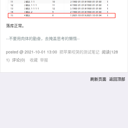
落库正常。
--不要用肉体的勤奋，去掩盖思考的懒惰--
posted @
2021-10-01 13:00
把苹果咬哭的测试笔记
阅读(
128
1
) 评论(
0
)
收藏
举报
刷新页面
返回顶部