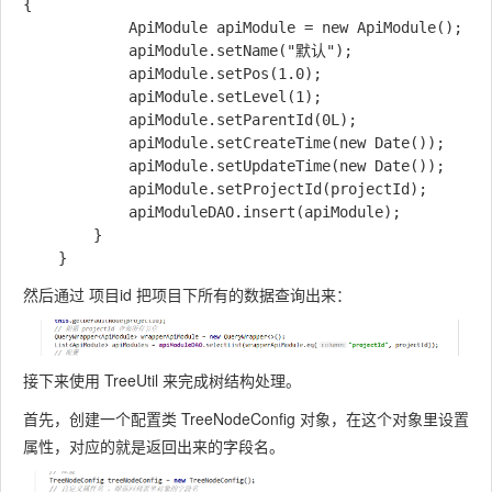
{

            ApiModule apiModule = new ApiModule();

            apiModule.setName("默认");

            apiModule.setPos(1.0);

            apiModule.setLevel(1);

            apiModule.setParentId(0L);

            apiModule.setCreateTime(new Date());

            apiModule.setUpdateTime(new Date());

            apiModule.setProjectId(projectId);

            apiModuleDAO.insert(apiModule);

        }

然后通过 项目id 把项目下所有的数据查询出来：
接下来使用 TreeUtil 来完成树结构处理。
首先，创建一个配置类 TreeNodeConfig 对象，在这个对象里设置
属性，对应的就是返回出来的字段名。