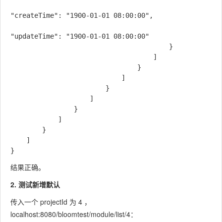
"createTime": "1900-01-01 08:00:00",

"updateTime": "1900-01-01 08:00:00"

                                        }

                                    ]

                                }

                            ]

                        }

                    ]

                }

            ]

        }

    ]

结果正确。
2. 测试新增默认
传入一个 projectId 为 4 ，
localhost:8080/bloomtest/module/list/4
：