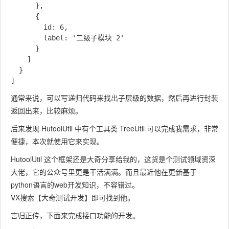
      }, 

      {

        id: 6,

        label: '二级子模块 2'

      }

    ]

  }

通常来说，可以写递归代码来找出子层级的数据，然后再进行封装
返回出来，比较麻烦。
后来发现 HutoolUtil 中有个工具类 TreeUtil 可以完成我需求，非常
便捷，本次就使用它来实现。
HutoolUtil 这个框架还是大奇分享给我的，这货是个测试领域资深
大佬，它的公众号里更是干活满满。而且最近他在更新基于
python语言的web开发知识，不容错过。
VX搜索【大奇测试开发】即可找到他。
言归正传，下面来完成接口功能的开发。