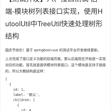
端-模块树列表接口实现，使用H
utoolUtil中TreeUtil快速处理树形
结构
国庆节快乐！基于 springboot+vue 的测试平台开发继续更新。
上次完成了接口定义功能的前端页面，那么后端现在开始逐一实现
对应的功能，首先就是提供模块列表接口，这个模块是支持子层级
的，所以大概结构是这样：
[

  {

    id: 1,

    label: '默认',

    children: [

      {

        id: 4,
