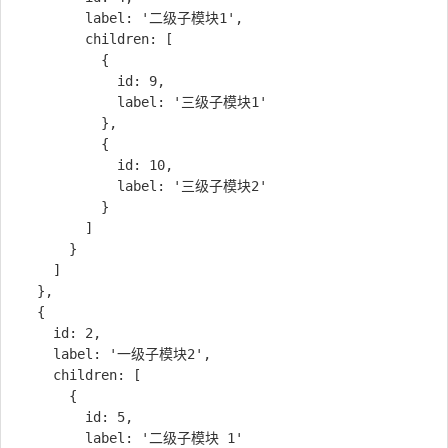
        label: '二级子模块1',

        children: [

          {

            id: 9,

            label: '三级子模块1'

          }, 

          {

            id: 10,

            label: '三级子模块2'

          }

        ]

      }

    ]

  }, 

  {

    id: 2,

    label: '一级子模块2',

    children: [

      {

        id: 5,

        label: '二级子模块 1'
