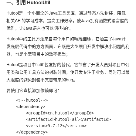
一、引用 HutoolUtil
Hutool是一个小而全的Java工具类库，通过静态方法封装，降低
相关API的学习成本，提高工作效率，使Java拥有函数式语言般的
优雅，让Java语言也可以“甜甜的”。
Hutool中的工具方法来自每个用户的精雕细琢，它涵盖了Java开
发底层代码中的方方面面，它既是大型项目开发中解决小问题的利
器，也是小型项目中的效率担当；
Hutool是项目中“util”包友好的替代，它节省了开发人员对项目中公
用类和公用工具方法的封装时间，使开发专注于业务，同时可以最
大限度的避免封装不完善带来的bug。
要使用它直接添加依赖即可：
    <!--hutool-->

    <dependency>

        <groupId>cn.hutool</groupId>

        <artifactId>hutool-all</artifactId>

        <version>5.7.12</version>
