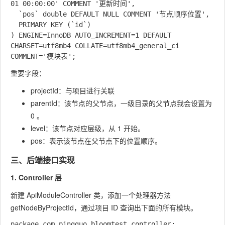
01 00:00:00' COMMENT '更新时间',

  `pos` double DEFAULT NULL COMMENT '节点顺序位置',

  PRIMARY KEY (`id`)

) ENGINE=InnoDB AUTO_INCREMENT=1 DEFAULT 
CHARSET=utf8mb4 COLLATE=utf8mb4_general_ci 
重要字段：
projectId
：与项目进行关联
parentId
：该节点的父节点，一级目录的父节点我会设置为
0 。
level
：该节点对应层级，从 1 开始。
pos
：表示该节点在父节点下的位置顺序。
三、后端接口实现
1. Controller 层
新建 ApiModuleController 类，添加一个处理器方法
getNodeByProjectId，通过项目 ID 查询出下面的所有模块。
package com.pingguo.bloomtest.controller;
