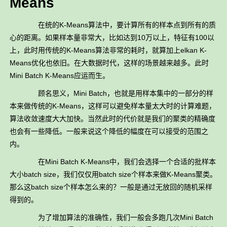
Means
在统的K-Means算法中，要计算所有的样本点到所有的质
心的距离。如果样本量非常大，比如达到10万以上，特征有100以
上，此时用传统的K-Means算法非常的耗时，就算加上elkan K-
Means优化也依旧。在大数据时代，这样的场景越来越多。此时
Mini Batch K-Means应运而生。
顾名思义，Mini Batch，也就是用样本集中的一部分的样
本来做传统的K-Means，这样可以避免样本量太大时的计算难题，
算法收敛速度大大加快。当然此时的代价就是我们的聚类的精确度
也会有一些降低。一般来说这个降低的幅度在可以接受的范围之
内。
在Mini Batch K-Means中，我们会选择一个合适的批样本
大小batch size，我们仅仅用batch size个样本来做K-Means聚类。
那么这batch size个样本怎么来的？一般是通过无放回的随机采样
得到的。
为了增加算法的准确性，我们一般会多跑几次Mini Batch