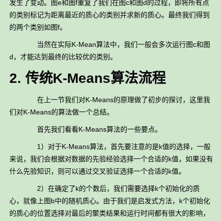
发生了变动。图e和图f重复了我们在图c和图d的过程，即将所有点
的类别标记为距离最近的质心的类别并求新的质心。最终我们得到
的两个类别如图f。
当然在实际K-Mean算法中，我们一般会多次运行图c和图
d，才能达到最终的比较优的类别。
2. 传统K-Means算法流程
在上一节我们对K-Means的原理做了初步的探讨，这里我
们对K-Means的算法做一个总结。
首先我们看看K-Means算法的一些要点。
1）对于K-Means算法，首先要注意的是k值的选择，一般
来说，我们会根据对数据的先验经验选择一个合适的k值，如果没有
什么先验知识，则可以通过交叉验证选择一个合适的k值。
2）在确定了k的个数后，我们需要选择k个初始化的质
心，就像上图b中的随机质心。由于我们是启发式方法，k个初始化
的质心的位置选择对最后的聚类结果和运行时间都有很大的影响，