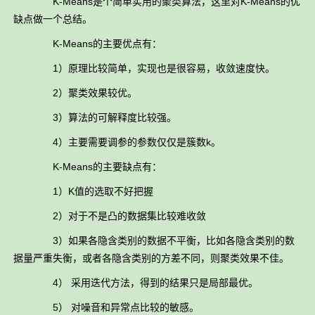
K-Means是个简单实用的聚类算法，这里对K-Means的优
缺点做一个总结。
K-Means的主要优点有：
1）原理比较简单，实现也是很容易，收敛速度快。
2）聚类效果较优。
3）算法的可解释度比较强。
4）主要需要调参的参数仅仅是簇数k。
K-Means的主要缺点有：
1）K值的选取不好把握
2）对于不是凸的数据集比较难收敛
3）如果各隐含类别的数据不平衡，比如各隐含类别的数
据量严重失衡，或者各隐含类别的方差不同，则聚类效果不佳。
4） 采用迭代方法，得到的结果只是局部最优。
5） 对噪音和异常点比较的敏感。