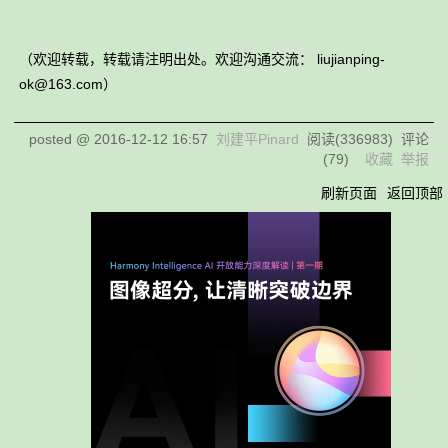
（欢迎转载，转载请注明出处。欢迎沟通交流： liujianping-
ok@163.com）
posted @
2016-12-12 16:57
刘建平Pinard
阅读(
336983
) 评论
(
79
)
收藏
举报
刷新页面
返回顶部