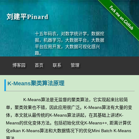
刘建平Pinard
十五年码农，对数学统计学，数据挖
掘，机器学习，大数据平台，大数据
平台应用开发，大数据可视化感兴
趣。
博客园
首页
联系
管理
K-Means聚类算法原理
K-Means算法是无监督的聚类算法，它实现起来比较简
单，聚类效果也不错，因此应用很广泛。K-Means算法有大量的变
体，本文就从最传统的K-Means算法讲起，在其基础上讲述K-
Means的优化变体方法。包括初始化优化K-Means++, 距离计算优
化elkan K-Means算法和大数据情况下的优化Mini Batch K-Means
算法。