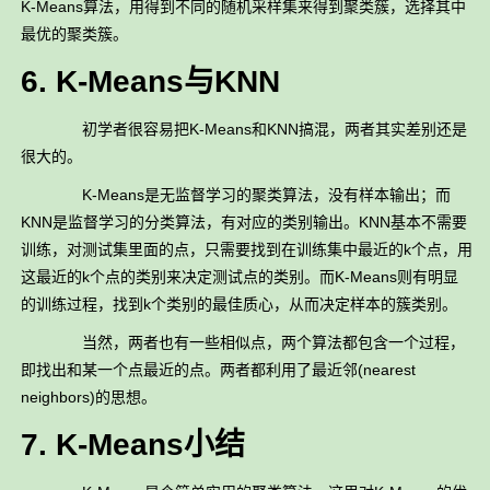
K-Means算法，用得到不同的随机采样集来得到聚类簇，选择其中
最优的聚类簇。
6. K-Means与KNN
初学者很容易把K-Means和KNN搞混，两者其实差别还是
很大的。
K-Means是无监督学习的聚类算法，没有样本输出；而
KNN是监督学习的分类算法，有对应的类别输出。KNN基本不需要
训练，对测试集里面的点，只需要找到在训练集中最近的k个点，用
这最近的k个点的类别来决定测试点的类别。而K-Means则有明显
的训练过程，找到k个类别的最佳质心，从而决定样本的簇类别。
当然，两者也有一些相似点，两个算法都包含一个过程，
即找出和某一个点最近的点。两者都利用了最近邻(nearest
neighbors)的思想。
7. K-Means小结