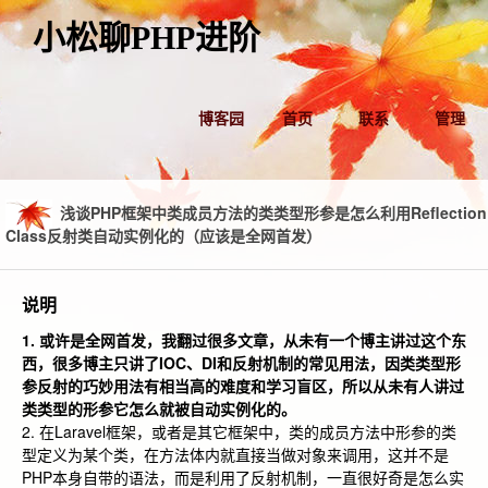
小松聊PHP进阶
博客园
首页
联系
管理
浅谈PHP框架中类成员方法的类类型形参是怎么利用Reflection
Class反射类自动实例化的（应该是全网首发）
说明
1. 或许是全网首发，我翻过很多文章，从未有一个博主讲过这个东
西，很多博主只讲了IOC、DI和反射机制的常见用法，因类类型形
参反射的巧妙用法有相当高的难度和学习盲区，所以从未有人讲过
类类型的形参它怎么就被自动实例化的。
2. 在Laravel框架，或者是其它框架中，类的成员方法中形参的类
型定义为某个类，在方法体内就直接当做对象来调用，这并不是
PHP本身自带的语法，而是利用了反射机制，一直很好奇是怎么实