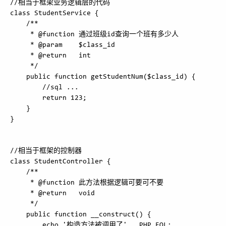
//相当于框架业务逻辑层的代码

class StudentService {

    /**

     * @function 通过班级id查询一个班有多少人

     * @param    $class_id

     * @return   int

     */

    public function getStudentNum($class_id) {

        //sql ...

        return 123;

    }

}

//相当于框架的控制器

class StudentController {

    /**

     * @function 此方法根据逻辑可要可不要

     * @return   void

     */

    public function __construct() {

        echo '构造方法被调用了' . PHP_EOL;
