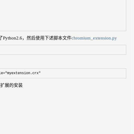
了
Python2.6
，然后使用下述脚本文件
chromium_extension.py
le="myextension.crx"
现扩展的安装