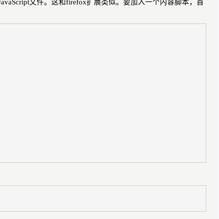
JavaScript
文件。这和
firefox
扩展类似。要加入一个内容脚本，首