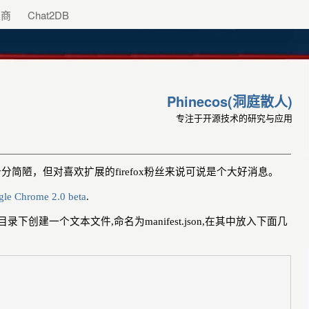
助商
Chat2DB
Phinecos(洞庭散人)
专注于开源技术的研究与应用
十分简陋，但对喜欢扩展的
firefox
粉丝来说可说是个大好消息。
le Chrome 2.0 beta
.
目录下创建一个文本文件
,
命名为
manifest.json,
在其中放入下面几