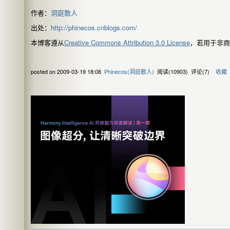
作者：
洞庭散人
出处：
http://phinecos.cnblogs.com/
本博客遵从
Creative Commons Attribution 3.0 License
，若用于非商
posted on
2009-03-19 18:08
Phinecos(洞庭散人)
阅读(
10903
) 评论(
7
)
收藏