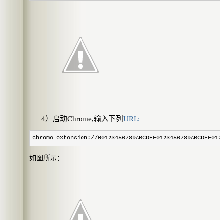
4
）启动
Chrome,
输入下列
URL:
chrome-extension://00123456789ABCDEF0123456789ABCDEF01
如图所示：