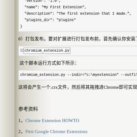
"version": "1.0",
"name": "My First Extension",
"description": "The first extension that I made.",
"plugins_dir": "plugins"
}
8
）打包发布。要对扩展进行打包发布前，首先确认你安装
chromium_extension.py
这个脚本运行方式如下所示：
chromium_extension.py --indir="c:\myextension" --outfi
这将会产生一个
.crx
文件，然后将其拖拽进
Chrome
即可实
参考资料
1
，
Chrome Extension HOWTO
2
，
First Google Chrome Extensions