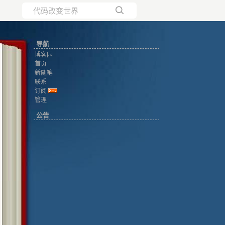
所有博客
导航
当前博客
博客园
首页
新随笔
联系
订阅
管理
公告