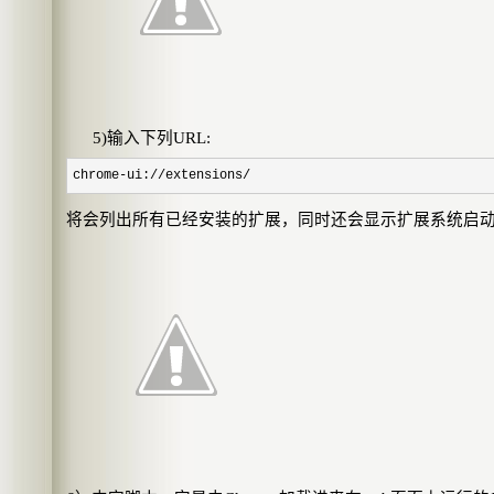
5)
输入下列
URL:
chrome-ui://extensions/
将会列出所有已经安装的扩展，同时还会显示扩展系统启