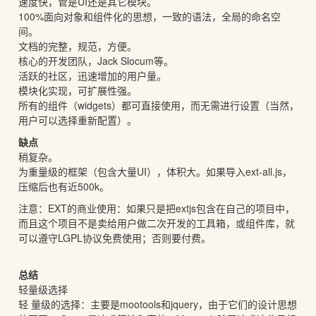
速度快，管是UI还是其它模块。
100%面向对象和组件化的思想，一致的语法，全局的命名空
间。
文档的完整，规范，方便。
核心的开发团队，Jack Slocum等。
活跃的社区，迅速增加的用户量。
模块化实现，可扩展性强。
所有的组件（widgets）都可直接使用，而无需进行设置（当然，
用户可以选择重新配置）。
缺点
稍复杂。
为重量级的框架（包含大量UI），体积大。如果导入ext-all.js，
压缩后也有近500k。
注意：EXT的商业使用：如果只是把extjs包含在自己的项目中，
而且这个项目不是卖给用户做二次开发的工具箱，或组件库，就
可以遵守LGPL协议免费使用；否则要付费。
总结
轻量级选择
轻 量级的选择：主要是mootools和jquery，由于它们的设计思想