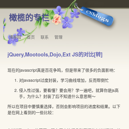
橄榄的专栏
博客园
首页
联系
管理
jQuery,Mootools,Dojo,Ext JS的对比[转]
现在的javascript真是百花争鸣，但是带来了很多的负面影响：
对javascript过度封装，学习曲线增加，反而帮倒忙
侵入性过强，要看懂？要会用？学一遍吧，就算你是js高
手，为什么？封装了后不知道什么意思啊～
所以在项目中要慎重选择，否则会影响项目的进度和结果。以下
是在网上看到的一些比较：