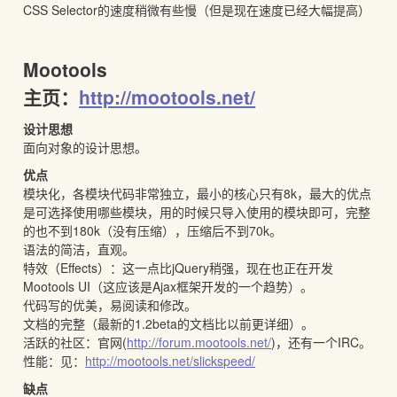
CSS Selector的速度稍微有些慢（但是现在速度已经大幅提高）
Mootools
主页：
http://mootools.net/
设计思想
面向对象的设计思想。
优点
模块化，各模块代码非常独立，最小的核心只有8k，最大的优点
是可选择使用哪些模块，用的时候只导入使用的模块即可，完整
的也不到180k（没有压缩），压缩后不到70k。
语法的简洁，直观。
特效（Effects）：这一点比jQuery稍强，现在也正在开发
Mootools UI（这应该是Ajax框架开发的一个趋势）。
代码写的优美，易阅读和修改。
文档的完整（最新的1.2beta的文档比以前更详细）。
活跃的社区：官网(
http://forum.mootools.net/
)，还有一个IRC。
性能：见：
http://mootools.net/slickspeed/
缺点