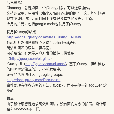
后已删除）
Chaining：总是返回一个jQuery对象，可以连续操作。
文档的完整，易用性（每个API都有完整的例子，这是其它框架
现在不能比的），而且网上还有很多其它的文档，书籍。
应用的广泛，包括google code也使用了jQuery。
使用jQuery的站点：
http://docs.jquery.com/Sites_Using_jQuery
核心的开发团队和核心人员：John Resig等。
简洁和简短的语法，容易记。
可扩展性：有大量用户开发的插件可供使用
（
http://jquery.com/plugins/
）
jQuery UI（
http://jquery.com/plugins/
，基于jQuery，但和核心
的jQuery是独立的），不断发展中。
友好和活跃的社区：google groups:
http://docs.jquery.com/Discussion
事件处理有很多方便的方法，如click，而不是单一的addEvent之
类的。
缺点
由于设计思想是追求高效和简洁，没有面向对象的扩展。设计思
路和Mootools不一样。