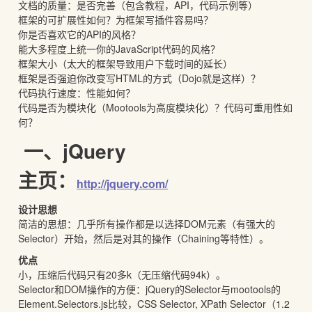
文档的质量：是否完善（包含教程，API，代码示例等）
框架的可扩展性如何？为框架写插件容易吗？
你是否喜欢它的API的风格？
能大多程度上统一你的JavaScript代码的风格？
框架大小（太大的框架导致用户下载时间的延长）
框架是否强迫你改变写HTML的方式（Dojo就是这样）？
代码执行速度：性能如何？
代码是否为模块化（Mootools为高度模块化）？代码可重用性如
何？
一、jQuery
主页：
http://jquery.com/
设计思想
简洁的思想：几乎所有操作都是以选择DOM元素（有强大的
Selector）开始，然后是对其的操作（Chaining等特性）。
优点
小，压缩后代码只有20多k（无压缩代码94k）。
Selector和DOM操作的方便：jQuery的Selector与mootools的
Element.Selectors.js比较，CSS Selector, XPath Selector（1.2