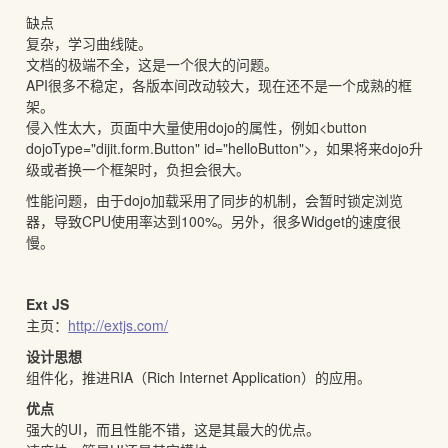
缺点
复杂，学习曲线陡。
文档的极端不全，这是一个很大的问题。
API很多不稳定，各版本间改动较大，现在还不是一个成熟的框
架。
侵入性太大，页面中大量使用dojo的属性，例如<button
dojoType="dijit.form.Button" id="helloButton">，如果将来dojo升
级或者换一个框架时，负担会很大。
性能问题，由于dojo加载采用了同步的机制，会暂时锁定浏览
器，导致CPU使用率达到100%。另外，很多Widget的速度很
慢。
Ext JS
主页：
http://extjs.com/
设计思想
组件化，推进RIA（Rich Internet Application）的应用。
优点
强大的UI，而且性能不错，这是其最大的优点。