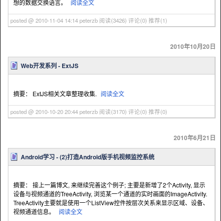
想的数据交换语言。
阅读全文
posted @ 2010-11-04 14:14 peterzb
阅读(3426)
评论(0)
推荐(1)
2010年10月20日
Web开发系列 - ExtJS
摘要： ExtJS相关文章整理收集.
阅读全文
posted @ 2010-10-20 20:44 peterzb
阅读(3170)
评论(0)
推荐(0)
2010年6月21日
Android学习 - (2)打造Android版手机视频监控系统
摘要： 接上一篇博文, 来继续完善这个例子; 主要是新增了2个Activity, 显示
设备与视频通道的TreeActivity, 浏览某一个通道的实时画面的ImageActivity.
TreeActivity主要就是使用一个ListView控件按层次关系来显示区域、设备、
视频通道信息。
阅读全文