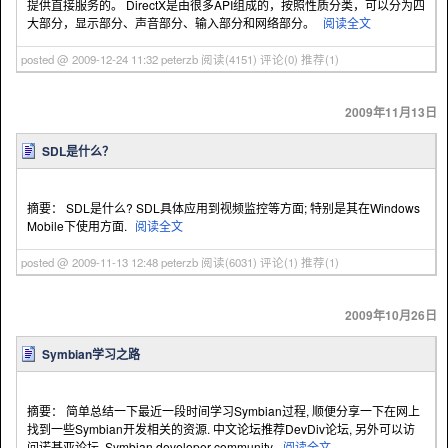
提供直接服务的。 DirectX是由很多API组成的，按照性质分类，可以分为四
大部分，显示部分、声音部分、输入部分和网络部分。
阅读全文
posted @ 2009-12-24 11:32 peterzb
阅读(4151)
评论(0)
推荐(1)
2009年11月13日
SDL是什么？
摘要： SDL是什么? SDL具体应用到视频监控等方面; 特别是其在Windows
Mobile下使用方面.
阅读全文
posted @ 2009-11-13 12:48 peterzb
阅读(6031)
评论(1)
推荐(1)
2009年10月26日
Symbian学习之路
摘要： 简单总结一下最近一段时间学习Symbian过程, 顺便分享一下在网上
找到一些Symbian开发相关的资源. 中文论坛推荐DevDiv论坛, 另外可以访
问诺基亚论坛, Symbian developer community.
阅读全文