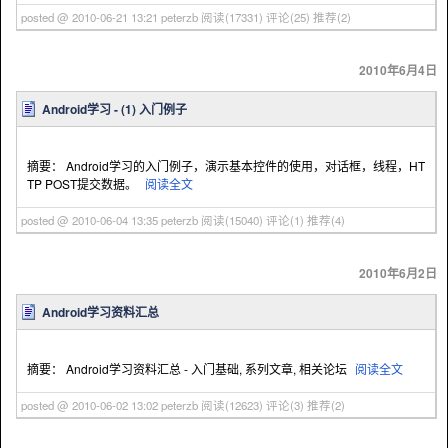
posted @ 2010-06-21 13:21 peterzb
阅读(17331)
评论(25)
推荐(2)
2010年6月4日
Android学习 - (1) 入门例子
摘要： Android学习的入门例子，演示基本控件的使用，对话框，线程，HT
TP POST提交数据。
阅读全文
posted @ 2010-06-04 13:35 peterzb
阅读(15040)
评论(1)
推荐(4)
2010年6月2日
Android学习资料汇总
摘要： Android学习资料汇总 - 入门基础, 系列文章, 相关论坛
阅读全文
posted @ 2010-06-02 13:02 peterzb
阅读(12623)
评论(3)
推荐(2)