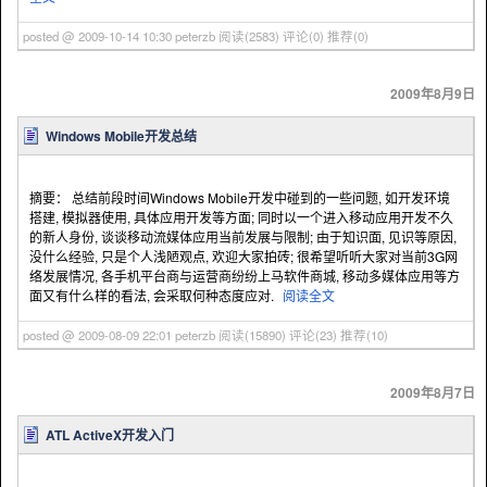
posted @ 2009-10-14 10:30 peterzb
阅读(2583)
评论(0)
推荐(0)
2009年8月9日
Windows Mobile开发总结
摘要： 总结前段时间Windows Mobile开发中碰到的一些问题, 如开发环境
搭建, 模拟器使用, 具体应用开发等方面; 同时以一个进入移动应用开发不久
的新人身份, 谈谈移动流媒体应用当前发展与限制; 由于知识面, 见识等原因,
没什么经验, 只是个人浅陋观点, 欢迎大家拍砖; 很希望听听大家对当前3G网
络发展情况, 各手机平台商与运营商纷纷上马软件商城, 移动多媒体应用等方
面又有什么样的看法, 会采取何种态度应对.
阅读全文
posted @ 2009-08-09 22:01 peterzb
阅读(15890)
评论(23)
推荐(10)
2009年8月7日
ATL ActiveX开发入门