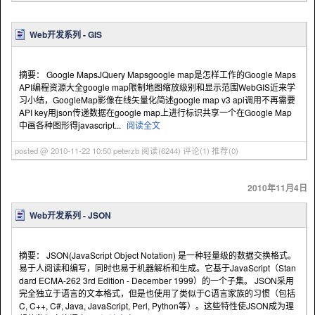
Web开发系列 - GIS
摘要： Google MapsJQuery Mapsgoogle map是怎样工作的Google Maps
API编程资源大全google map限制地图缩放级别和显示范围WebGIS近来学
习小结，GoogleMap影像在线矢量化简述google map v3 api调用不再需要
API key用json传递数据在google map上进行标识共享一个在Google Map
中画各种图形得javascript...
阅读全文
posted @ 2010-11-22 10:50 peterzb
阅读(6244)
评论(1)
推荐(0)
2010年11月4日
Web开发系列 - JSON
摘要： JSON(JavaScript Object Notation) 是一种轻量级的数据交换格式。
易于人阅读和编写，同时也易于机器解析和生成。它基于JavaScript（Stan
dard ECMA-262 3rd Edition - December 1999）的一个子集。 JSON采用
完全独立于语言的文本格式，但是也使用了类似于C语言家族的习惯（包括
C, C++, C#, Java, JavaScript, Perl, Python等）。这些特性使JSON成为理