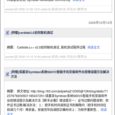
posted @ 2009-10-26 13:01 peterzb
阅读(2518)
评论(0)
推荐(0)
2009年10月14日
[转载]carbide2.0如何联机调试
摘要： Carbide.c++ v2.0如何联机调试, 真机测试程序过程
阅读全文
posted @ 2009-10-14 10:44 peterzb
阅读(1458)
评论(0)
推荐(0)
[转载]诺基亚Symbian系统S60V3智能手机安装软件出现错误提示及解决
方法
摘要： 原文地址: http://blog.163.com/jsdywhq212300@126/blog/static/71
237679200931185437251/诺基亚Symbian系统S60V3智能手机安装软件
出现错误提示及解决方法【新手必看】错误提示一：证书过期问题说明：软
件证书过期.解决办法：１：把手机时间调到证书的期限内（把手机时间往
前调几个月）再安装，安装完毕后调回正确时间２：为软件重新签...
阅读
全文