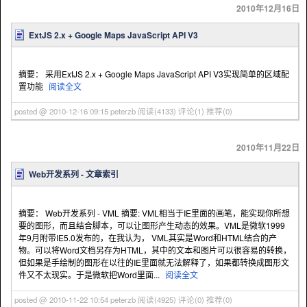
2010年12月16日
ExtJS 2.x + Google Maps JavaScript API V3
摘要： 采用ExtJS 2.x + Google Maps JavaScript API V3实现简单的区域配
置功能
阅读全文
posted @ 2010-12-16 09:15 peterzb
阅读(4133)
评论(1)
推荐(0)
2010年11月22日
Web开发系列 - 文章索引
摘要： Web开发系列 - VML 摘要: VML相当于IE里面的画笔，能实现你所想
要的图形，而且结合脚本，可以让图形产生动态的效果。VML是微软1999
年9月附带IE5.0发布的，在我认为， VML其实是Word和HTML结合的产
物。可以将Word文档另存为HTML，其中的文本和图片可以很容易的转换，
但如果是手绘制的图形在以往的IE里面就无法解释了，如果都转换成图形文
件又不太现实。于是微软把Word里面...
阅读全文
posted @ 2010-11-22 10:54 peterzb
阅读(4925)
评论(0)
推荐(0)