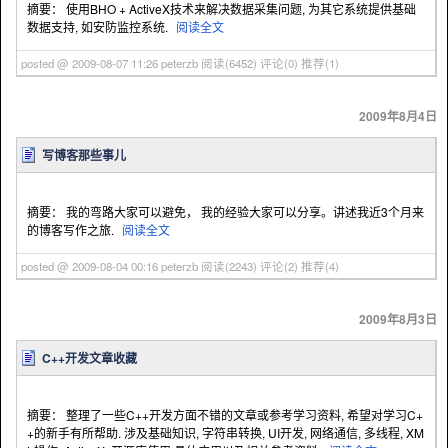
摘要： 使用BHO + ActiveX技术来解决数据采集问题, 为其它系统提供基础
数据支持, 如安防监控系统.
阅读全文
posted @ 2009-08-07 11:26 peterzb
阅读(6452)
评论(0)
推荐(1)
2009年8月4日
写博客那些事儿
摘要： 我的弯路大家可以避免， 我的经验大家可以分享。讲述我近3个月来
的博客写作之旅.
阅读全文
posted @ 2009-08-04 00:16 peterzb
阅读(2243)
评论(2)
推荐(4)
2009年8月3日
C++开发文章收藏
摘要： 整理了一些C++开发方面不错的文章或参考学习资料, 希望对学习C+
+的新手有所帮助. 涉及基础知识, 字符串转换, UI开发, 网络通信, 多线程, XM