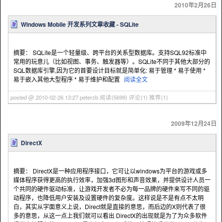
2010年2月26日
Windows Mobile 开发系列文章收藏 - SQLite
摘要： SQLite是一个轻量级、跨平台的关系型数据库。支持SQL92标准中
常用的玩意儿（比如视图、事务、触发器等）。SQLite不同于其他大部分的
SQL数据库引擎,因为它的首要设计目标就是简单化: 易于管理 * 易于使用 *
易于嵌入其他大型程序 * 易于维护和配置
阅读全文
posted @ 2010-02-26 13:27 peterzb
阅读(5699)
评论(1)
推荐(1)
2009年12月24日
DirectX
摘要： DirectX是一种应用程序接口，它可让以windows为平台的游戏或多
媒体程序获得更高的执行效率，加强3d图形和声音效果，并提供设计人员一
个共同的硬件驱动标准，让游戏开发者不必为每一品牌的硬件来写不同的驱
动程序，也降低用户安装及设置硬件的复杂度。这样说是不是有点不太明
白，其实从字面意义上说，Direct就是直接的意思，而后边的X则代表了很
多的意思，从这一点上我们就可以看出 DirectX的出现就是为了为众多软件