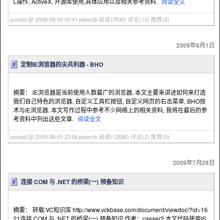
L操作, ActiveX, 开源库使用,具体应用以及相关参考资料.
阅读全文
posted @ 2009-08-03 00:41 peterzb
阅读(7630)
评论(10)
推荐(5)
2009年8月1日
定制IE浏览器的尖兵利器 - BHO
摘要： IE浏览器是当前使用人数最广的浏览器, 本文主要来讲述如何来打造
我们自己特色的浏览器, 自定义工具栏按钮, 自定义网页的右击菜单, BHO技
术与IE浏览器. 本文写作过程中参考不少网络上的相关资料, 我将在最后的参
考资料中列出这些文章.
阅读全文
posted @ 2009-08-01 23:56 peterzb
阅读(12585)
评论(2)
推荐(0)
2009年7月29日
连接 COM 与 .NET 的桥梁(一) 预备知识
摘要： 转载:VC知识库 http://www.vckbase.com/document/viewdoc/?id=16
21连接 COM 与 .NET 的桥梁(一) 预备知识 作者：caeser2 本文代码使用IS