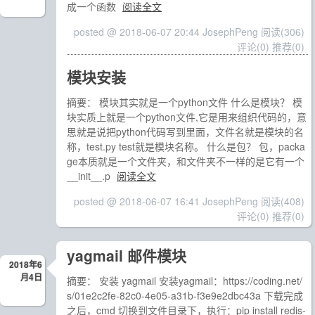
成一个函数
阅读全文
posted @ 2018-06-07 20:44 JosephPeng
阅读(306)
评论(0)
推荐(0)
模块安装
摘要： 模块其实就是一个python文件 什么是模块？ 模
块实质上就是一个python文件,它是用来组织代码的，意
思就是说把python代码写到里面，文件名就是模块的名
称，test.py test就是模块名称。 什么是包？ 包，packa
ge本质就是一个文件夹，和文件夹不一样的是它有一个
__init__.p
阅读全文
posted @ 2018-06-07 16:41 JosephPeng
阅读(408)
评论(0)
推荐(0)
yagmail 邮件模块
2018年6
月4日
摘要： 安装 yagmail 安装yagmail：https://coding.net/
s/01e2c2fe-82c0-4e05-a31b-f3e9e2dbc43a 下载完成
之后，cmd 切换到文件目录下，执行：pip install redis-