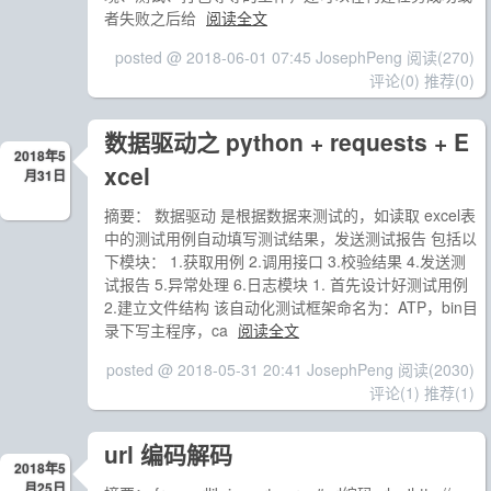
者失败之后给
阅读全文
posted @ 2018-06-01 07:45 JosephPeng
阅读(270)
评论(0)
推荐(0)
数据驱动之 python + requests + E
2018年5
xcel
月31日
摘要： 数据驱动 是根据数据来测试的，如读取 excel表
中的测试用例自动填写测试结果，发送测试报告 包括以
下模块： 1.获取用例 2.调用接口 3.校验结果 4.发送测
试报告 5.异常处理 6.日志模块 1. 首先设计好测试用例
2.建立文件结构 该自动化测试框架命名为：ATP，bin目
录下写主程序，ca
阅读全文
posted @ 2018-05-31 20:41 JosephPeng
阅读(2030)
评论(1)
推荐(1)
url 编码解码
2018年5
月25日