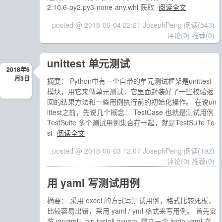
2.10.6-py2.py3-none-any.whl 获取
阅读全文
posted @ 2018-06-04 22:21 JosephPeng
阅读(543)
评论(0)
推荐(0)
unittest 单元测试
2018年6
月3日
摘要： Python中有一个自带的单元测试框架是unittest
模块，用它来做单元测试，它里面封装好了一些校验返
回的结果方法和一些用例执行前的初始化操作。 在说un
ittest之前，先说几个概念： TestCase 也就是测试用例
TestSuite 多个测试用例集合在一起，就是TestSuite Te
st
阅读全文
posted @ 2018-06-03 12:07 JosephPeng
阅读(192)
评论(0)
推荐(0)
用 yaml 写测试用例
摘要： 采用 excel 的方式写测试用例，格式比较死板，
比较容易出错，采用 yaml / yml 格式来写用例。 首先安
装 pyyaml：pip install pyyaml 建立一个 login.yaml 文