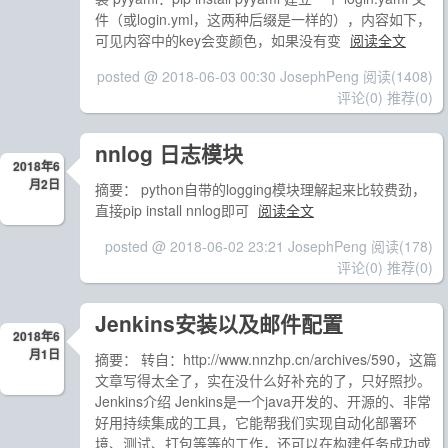
件（或login.yml，这两种后缀是一样的），内容如下，
可见内容中的key会变颜色，如果没有变
阅读全文
posted @ 2018-06-03 00:30 JosephPeng
阅读(1408)
评论(0)
推荐(0)
nnlog 日志模块
2018年6
月2日
摘要： python自带的logging模块理解起来比较费劲，
直接pip install nnlog即可
阅读全文
posted @ 2018-06-02 23:21 JosephPeng
阅读(178)
评论(0)
推荐(0)
Jenkins安装以及邮件配置
2018年6
月1日
摘要： 转自：http://www.nnzhp.cn/archives/590，这篇
文章写得太全了，实在没什么好补充的了，只好照抄。
Jenkins介绍 Jenkins是一个java开发的、开源的、非常
好用持续集成的工具，它能帮我们实现自动化部署环
境、测试、打包等等的工作，还可以在构建任务成功或