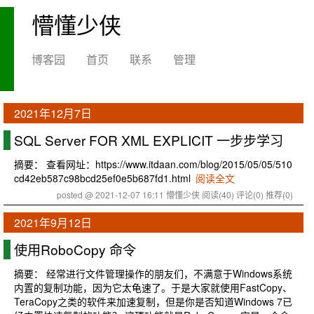
懵懂少侠
博客园
首页
联系
管理
2021年12月7日
SQL Server FOR XML EXPLICIT 一步步学习
摘要： 查看网址：https://www.itdaan.com/blog/2015/05/05/510
cd42eb587c98bcd25ef0e5b687fd1.html
阅读全文
posted @ 2021-12-07 16:11 懵懂少侠
阅读(40)
评论(0)
推荐(0)
2021年9月12日
使用RoboCopy 命令
摘要： 经常进行文件管理操作的朋友们，不满意于Windows系统
内置的复制功能，因为它太龟速了。于是大家就使用FastCopy、
TeraCopy之类的软件来加速复制，但是你是否知道Windows 7已