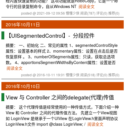
经内置快速复制的功能？ 这项功能就是RoboCopy，它是一个命
令行的目录复制命令，自从Windows NT
阅读全文
posted @ 2021-09-12 09:56 懵懂少侠
阅读(787)
评论(0)
推荐(0)
2016年10月11日
【UISegmentedControl】- 分段控件
摘要： 一、初始化 二、常见的属性 1、segmentedControlStyle
属性：设置基本的样式 2、momentary属性：设置在点击后是否
恢复原样 。 3、numberOfSegments属性：只读，获取总选项
数。 4、apportionsSegmentWidthsByContent属性：设置是否
阅读全文
posted @ 2016-10-11 19:01 懵懂少侠
阅读(518)
评论(0)
推荐(0)
2016年10月10日
View 与 Controller 之间的delegate(代理)传值
摘要： 这个代理传值是经常使用的一种传值方式，下面介绍一种
View 和 Controller 之间的代理传值方法。 先建立一个View视图
如 LoginView 是继承于一个UIView 在LoginView.h里面声明协议
LoginView.h文件 import @class LoginView; /
阅读全文