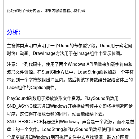
此处省略了部分内容，详细内容请查看示例代码
分析：
主窗体类声明中声明了一个Done的布尔型字段，Done用于确定何
时终止动画。DrawImage方法用于在Image组件中显示位图。
注意：上列代码中，使用了两个Windows API函数来加载字符串和
波形文件资源。在StartClick方法中，LoadString函数加载一个字符
串到到一个字符数组缓冲区内。然后将该字符数组分配给窗体上的
Label组件的Caption属性。
PlaySound函数用于播放波形文件资源。PlaySound函数用
SND_ASYNC标志通知Windows开始播放音频并立即将控制返回给
程序，这使得在播放音频的同时，动画能继续下去。
SND_RESOURCE标志通知Windows，声音是一个资源，而不是磁
盘上的一个文件。LoadString和PlaySound函数都使用HInstance
全局变量通知Windows到可执行文件中去查找资源。装入位图资