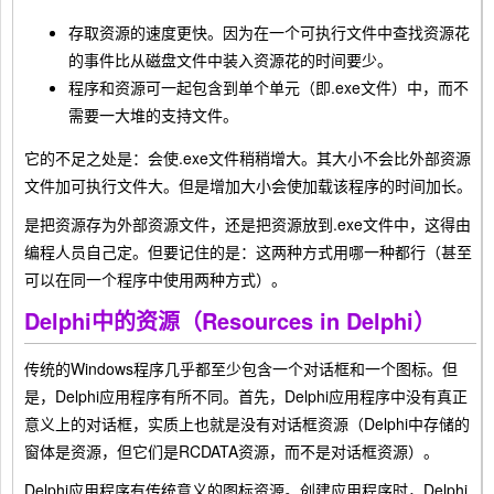
存取资源的速度更快。因为在一个可执行文件中查找资源花
的事件比从磁盘文件中装入资源花的时间要少。
程序和资源可一起包含到单个单元（即.exe文件）中，而不
需要一大堆的支持文件。
它的不足之处是：会使.exe文件稍稍增大。其大小不会比外部资源
文件加可执行文件大。但是增加大小会使加载该程序的时间加长。
是把资源存为外部资源文件，还是把资源放到.exe文件中，这得由
编程人员自己定。但要记住的是：这两种方式用哪一种都行（甚至
可以在同一个程序中使用两种方式）。
Delphi中的资源（Resources in Delphi）
传统的Windows程序几乎都至少包含一个对话框和一个图标。但
是，Delphi应用程序有所不同。首先，Delphi应用程序中没有真正
意义上的对话框，实质上也就是没有对话框资源（Delphi中存储的
窗体是资源，但它们是RCDATA资源，而不是对话框资源）。
Delphi应用程序有传统意义的图标资源。创建应用程序时，Delphi