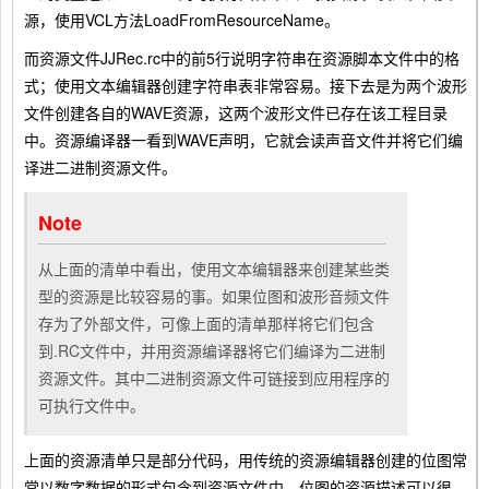
源，使用VCL方法LoadFromResourceName。
而资源文件JJRec.rc中的前5行说明字符串在资源脚本文件中的格
式；使用文本编辑器创建字符串表非常容易。接下去是为两个波形
文件创建各自的WAVE资源，这两个波形文件已存在该工程目录
中。资源编译器一看到WAVE声明，它就会读声音文件并将它们编
译进二进制资源文件。
Note
从上面的清单中看出，使用文本编辑器来创建某些类
型的资源是比较容易的事。如果位图和波形音频文件
存为了外部文件，可像上面的清单那样将它们包含
到.RC文件中，并用资源编译器将它们编译为二进制
资源文件。其中二进制资源文件可链接到应用程序的
可执行文件中。
上面的资源清单只是部分代码，用传统的资源编辑器创建的位图常
常以数字数据的形式包含到资源文件中，位图的资源描述可以很