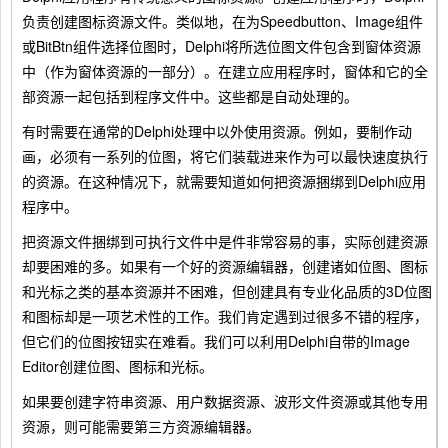
负责创建图标资源文件。类似地，在为Speedbutton、Image组件
或BitBtn组件选择位图时，Delphi将所选位图文件包含到窗体资源
中（作为窗体资源的一部分）。在建立应用程序时，窗体和它的全
部资源一起包括到程序文件中。这些都是自动处理的。
有时需要在通常的Delphi处理中以外使用资源。例如，要制作动
画，必须有一系列的位图，将它们装载进来作为可以最快速度执行
的资源。在这种情况下，就需要知道如何把资源捆绑到Delphi应用
程序中。
把资源文件捆绑到可执行文件中是件非常容易的事，实际创建资源
却要困难的多。如果有一个好的资源编辑器，创建诸如位图、图标
和光标之类的基本资源并不困难，但创建具有专业化品质的3D位图
和图标却是一项艺术性的工作。我们肯定遇到过很多不错的程序，
但它们的位图按钮实在难看。我们可以利用Delphi自带的Image
Editor创建位图、图标和光标。
如果要创建字符串资源、用户数据资源、波形文件资源或其他专用
资源，则可能需要第三方资源编辑器。