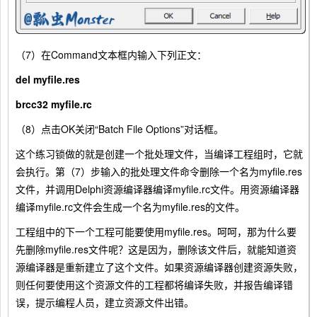
（7）在Command文本框内输入下列正文：
del myfile.res
brcc32 myfile.rc
（8）点击OK关闭“Batch File Options”对话框。
这个练习锁做的就是创建一个批处理文件，当编译工程组时，它就
会执行。第（7）步输入的批处理文件命令删除一个名为myfile.res
文件，并调用Delphi资源编译器编译myfile.rc文件。用资源编译器
编译myfile.rc文件会生成一个名为myfile.res的文件。
工程组中的下一个工程可能要使用myfile.res。呵呵，那为什么要
先删除myfile.res文件呢？这是因为，删除该文件后，就能知道资
源编译器是重新建立了这个文件。如果资源编译器创建资源失败，
则任何要使用这个资源文件的工程都将编译失败，并报告编译错
误，提示编程人员，建立资源文件出错。