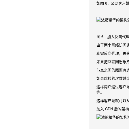
如图 6，公网客
图 6：加入反向代
由于两个网络访问
聊完反向代理，再来说说
如果把互联网想象
节点之间的距离有
如果跳转的次数越
这样用户通过客户端
等。
这样客户端就可以
加入 CDN 后的架