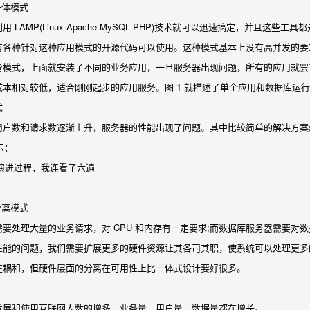
一体模式
LAMP(Linux Apache MySQL PHP)技术就可以迅速搞定，并且这些工具
有各种针对这种应用模式的开源代码可以使用。这种模式基本上没有高并发的要
管模式，上面就安装了不同的业务应用，一旦服务器出现问题，所有的应用就罢
成本相对较低，适合刚刚起步的应用服务。图 1 就描述了单个应用和数据库运
式
用户数和请求数逐渐上升，服务器的性能出现了问题。其中比较简单的解决方案
示：
分离模式
要处理大量的业务请求，对 CPU 和内存有一定要求;而数据库服务器需要对数
性能的问题，我们需要扩展更多的硬件资源让其各司其职，使系统可以处理更多
在耦和，但硬件层面的分离在可用性上比一体式设计要好很多。
发展和使用互联网人数的增多，业务量、用户量、数据量都在增长。