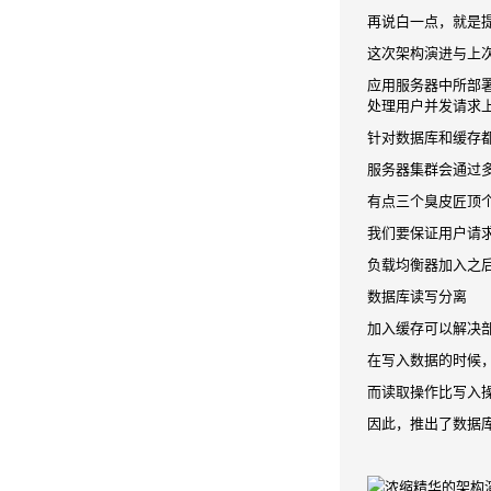
再说白一点，就是
这次架构演进与上
应用服务器中所部
处理用户并发请求
针对数据库和缓存
服务器集群会通过
有点三个臭皮匠顶
我们要保证用户请
负载均衡器加入之
数据库读写分离
加入缓存可以解决
在写入数据的时候
而读取操作比写入
因此，推出了数据库