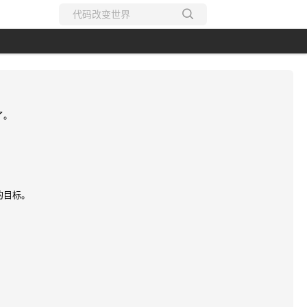
所有博客
当前博客
了。
的目标。