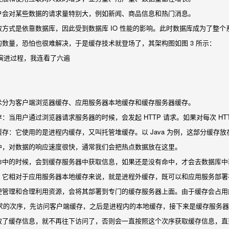
户会对某些数据的请求量特别大，例如新闻、商品信息和热门消息。
方式是依靠数据库，因此受到数据库 IO 性能的影响。此时数据库成为了整个
数量，恐怕也很难解决，于是缓存技术就登场了，其架构图如图 3 所示：
术分为客户端浏览器缓存、应用服务器本地缓存和缓存服务器缓存。
：当用户通过浏览器请求服务器的时候，会发起 HTTP 请求。如果对每次 H
存：它使用的是进程内缓存，又叫托管堆缓存。以 Java 为例，这部分缓存放
中，对数据的响应速度很快，通常我们会把热点数据放在这里。
命中的时候，会到缓存服务器中获取信息，如果还是没有命中，才会去数据库中
：它相对于应用服务器本地缓存来说，就是进程外缓存，既可以和应用服务部署
便管理和合理利用资源，会将其部署到专门的缓存服务器上面。由于缓存会占用
请求的次序，先访问客户端缓存，之后是进程内的本地缓存，接下来是缓存服务
取了缓存信息，就不再往下访问了，否则会一直按照这个次序获取缓存信息，直