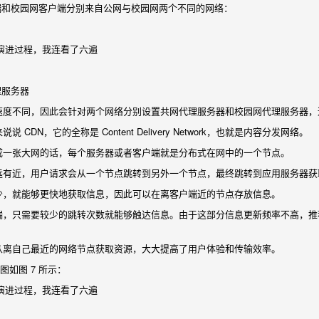
户端和校园网客户端分别来自公网与校园网两个不同的网络：
理服务器
速度不同，因此会针对两个网络分别设置共网代理服务器和校园网代理服务器，
 CDN，它的全称是 Content Delivery Network，也就是内容分发网络。
成一张大网的话，每个服务器或者客户端就是分布式在网中的一个节点。
远有近，用户请求会从一个节点跳转到另外一个节点，最终跳转到应用服务器获
少，就能够更快地获取信息，因此可以在离客户端近的节点存放信息。
，只需要较少的跳转次数就能够触达信息。由于这部分信息更新频率不高，推荐存放一些
从离自己最近的网络节点获取资源，大大提高了用户体验和传输效率。
构图如图 7 所示：