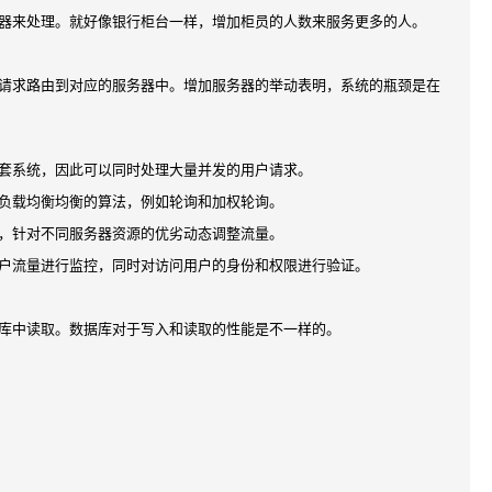
器来处理。就好像银行柜台一样，增加柜员的人数来服务更多的人。
请求路由到对应的服务器中。增加服务器的举动表明，系统的瓶颈是在
套系统，因此可以同时处理大量并发的用户请求。
负载均衡均衡的算法，例如轮询和加权轮询。
，针对不同服务器资源的优劣动态调整流量。
户流量进行监控，同时对访问用户的身份和权限进行验证。
库中读取。数据库对于写入和读取的性能是不一样的。