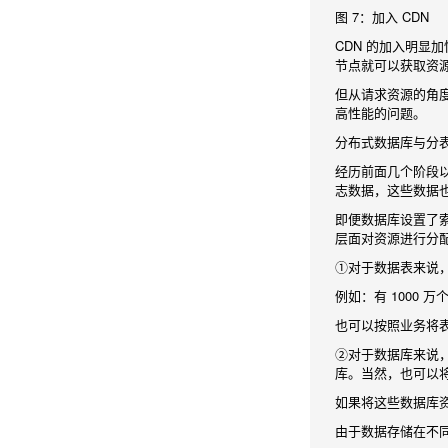
图 7：加入 CDN
CDN 的加入明
节点就可以获取资
但从请求资源的角度
高性能的问题。
分布式数据库与分
经历前面几个阶段
志数据，这些数据
即便数据库设置了
层面对资源进行分
①对于数据表来说
例如：有 1000 
也可以按照业务将
②对于数据库来说
库。当然，也可以
如果将这些数据库
由于数据存储在不