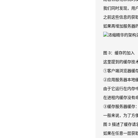
我们同时发现，用
之前这些信息的获取
如果再增加服务器的
图 3：缓存的加入
这里提到的缓存技
①客户端浏览器缓存
②应用服务器本地缓
由于它运行在内存
在进程内缓存没有
③缓存服务器缓存
一般来说，为了方
图 3 描述了缓存
如果在任意一层获