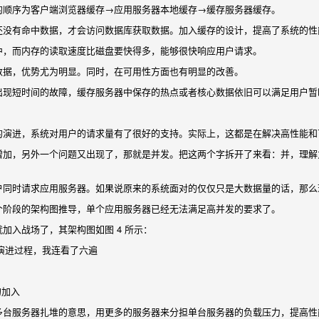
的顺序为客户端浏览器缓存→应用服务器本地缓存→缓存服务器缓存。
还没有命中数据，才会访问数据库获取数据。加入缓存的设计，提高了系统的性
中，而内存的读取速度比磁盘要快得多，能够很快响应用户请求。
数据，优势尤为明显。同时，在可用性方面也有明显的改善。
出现短时间的故障，缓存服务器中保存的热点或者核心数据依旧可以满足用户暂
的演进，系统对用户的请求量有了很好的支持。实际上，这都是在解决高性能和
加，另外一个问题又出现了，那就是并发。把这两个字拆开了来看：并，理解为“
户同时请求应用服务器。如果说原来的系统面对的仅仅只是大数据量的话，那么
个阶段的架构图推导，单个应用服务器已经无法满足高并发的要求了。
加入战场了，其架构图如图 4 所示：
的加入
多台服务器扎堆的意思，用更多的服务器来分担单台服务器的负载压力，提高性