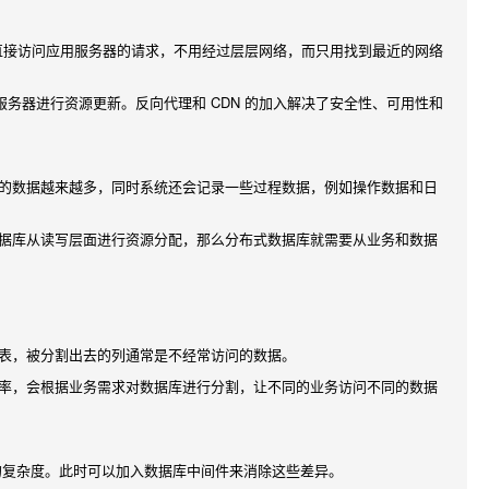
直接访问应用服务器的请求，不用经过层层网络，而只用找到最近的网络
服务器进行资源更新。反向代理和 CDN 的加入解决了安全性、可用性和
的数据越来越多，同时系统还会记录一些过程数据，例如操作数据和日
据库从读写层面进行资源分配，那么分布式数据库就需要从业务和数据
表，被分割出去的列通常是不经常访问的数据。
率，会根据业务需求对数据库进行分割，让不同的业务访问不同的数据
的复杂度。此时可以加入数据库中间件来消除这些差异。