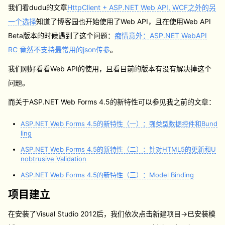
我们看dudu的文章
HttpClient + ASP.NET Web API, WCF之外的另
一个选择
知道了博客园也开始使用了Web API，且在使用Web API
Beta版本的时候遇到了这个问题：
痴情意外：ASP.NET WebAPI
RC 竟然不支持最常用的json传参
。
我们刚好看看Web API的使用，且看目前的版本有没有解决掉这个
问题。
而关于ASP.NET Web Forms 4.5的新特性可以参见我之前的文章：
ASP.NET Web Forms 4.5的新特性（一）：强类型数据控件和Bund
ling
ASP.NET Web Forms 4.5的新特性（二）：针对HTML5的更新和U
nobtrusive Validation
ASP.NET Web Forms 4.5的新特性（三）：Model Binding
项目建立
在安装了Visual Studio 2012后，我们依次点击新建项目->已安装模