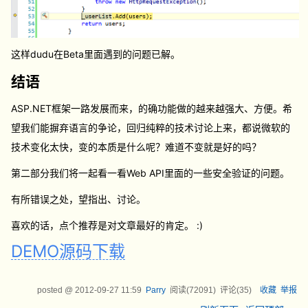
这样dudu在Beta里面遇到的问题已解。
结语
ASP.NET框架一路发展而来，的确功能做的越来越强大、方便。希
望我们能摒弃语言的争论，回归纯粹的技术讨论上来，都说微软的
技术变化太快，变的本质是什么呢？难道不变就是好的吗？
第二部分我们将一起看一看Web API里面的一些安全验证的问题。
有所错误之处，望指出、讨论。
喜欢的话，点个推荐是对文章最好的肯定。 :)
DEMO源码下载
posted @
2012-09-27 11:59
Parry
阅读(
72091
) 评论(
35
)
收藏
举报