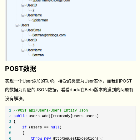
POST数据
实现一个User添加的功能，接受的类型为User实体，而我们POST
的数据为对应的JSON数据，看看dudu在Beta版本的遇到的问题有
没有解决。
1
//
POST api/Users/Users Entity Json
2
public
Users Add([FromBody]Users users)
3
{
4
if
(users ==
null
)
5
{
6
throw
new
HttpRequestException();