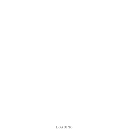
0x04 漏洞利用
LOADING