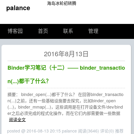
海岛冰轮初转腾
palance
博客园
首页
联系
管理
2016年8月13日
Binder学习笔记（十二）—— binder_transactio
n(...)都干了什么？
摘要： binder_open(...)都干了什么？ 在回答binder_transactio
n(...)之前，还有一些基础设施要去探究，比如binder_open
(...)，binder_mmap(...)，这些调用是在打开设备文件/dev/bind
er之后必须完成的程式化操作，而在它们内部需要做一些数据
阅读全文
posted @ 2016-08-13 20:15 palance
阅读(3646)
评论(0)
推荐