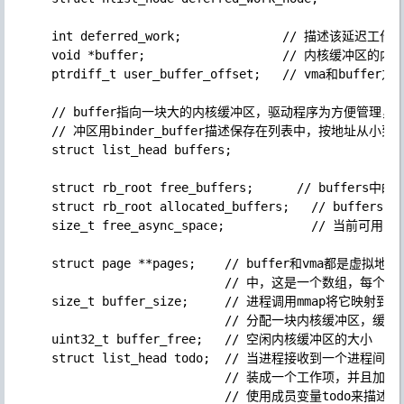
    int deferred_work;              // 描述该延迟工
    void *buffer;                   // 内核缓
    ptrdiff_t user_buffer_offset;   // vma和buffer
    // buffer指向一块大的内核缓冲区，驱动程序为方便管理
    // 冲区用binder_buffer描述保存在列表中，按地址从小到
    struct list_head buffers; 

    struct rb_root free_buffers;      // buf
    struct rb_root allocated_buffers;   // buf
    size_t free_async_space;            //
    struct page **pages;    // buffer和vma都是
                            // 中，这是一个数组，每
    size_t buffer_size;     // 进程调用mmap将
                            // 分配一块内核缓冲区，
    uint32_t buffer_free;   // 空闲内核缓冲区的大小

    struct list_head todo;  // 当进程接收到一个进程
                            // 装成一个工作项，
                            // 使用成员变量todo来描述。
