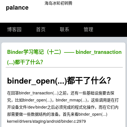
海岛冰轮初转腾
palance
博客园
首页
联系
管理
Binder学习笔记（十二）—— binder_transaction
(...)都干了什么？
binder_open(...)都干了什么？
在回答binder_transaction(...)之前，还有一些基础设施要去探
究，比如binder_open(...)，binder_mmap(...)，这些调用是在打
开设备文件/dev/binder之后必须完成的程式化操作，而在它们内
部需要做一些数据结构的准备。首先来看binder_open(...)
kernel/drivers/staging/android/binder.c:2979