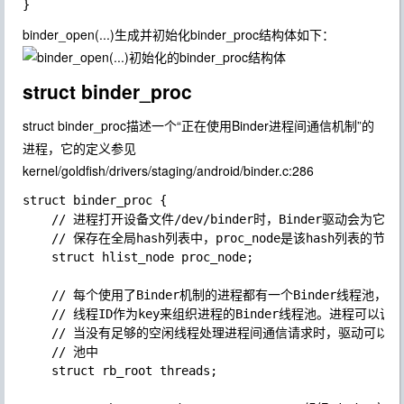
binder_open(...)生成并初始化binder_proc结构体如下：
struct binder_proc
struct binder_proc描述一个“正在使用Binder进程间通信机制”的
进程，它的定义参见
kernel/goldfish/drivers/staging/android/binder.c:286
struct binder_proc {

    // 进程打开设备文件/dev/binder时，Binder驱动会为它创
    // 保存在全局hash列表中，proc_node是该hash列表的节点。
    struct hlist_node proc_node;

    // 每个使用了Binder机制的进程都有一个Binder线程池，用
    // 线程ID作为key来组织进程的Binder线程池。进程可以调用i
    // 当没有足够的空闲线程处理进程间通信请求时，驱动可以要求
    // 池中

    struct rb_root threads; 
