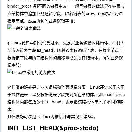
binder_proc串到不同的链表中去。一般写链表的做法是在链表节
点结构体中追加业务逻辑字段，顺着链表的prev、next指针到达
指定节点，然后再访问业务逻辑字段：
在Linux代码中则常常反过来，先定义业务逻辑的结构体，在其内
部嵌入链表字段list_head，顺着该字段遍历链表，在每个节点上
根据该字段与所在结构体的偏移量找到所在结构体，访问业务逻
辑字段：
这样做的好处是让业务逻辑和链表逻辑分离，Linux还定义了宏用
于操作链表，以及根据链表字段找到所在结构体。如binder_proc
结构体内部盛放多个list_head，表示把该结构体串入了不同的链
表。
具体技巧可参见《Linux内核设计与实现》第6章。
INIT_LIST_HEAD(&proc->todo)