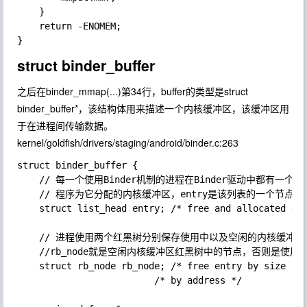
    }

    return -ENOMEM;

struct binder_buffer
之后在binder_mmap(...)第34行，buffer的类型是
struct
binder_buffer*
，该结构体用来描述一个内核缓冲区，该缓冲区用
于在进程间传输数据。
kernel/goldfish/drivers/staging/android/binder.c:263
struct binder_buffer {

    // 每一个使用Binder机制的进程在Binder驱动中都有一个
    // 程序为它分配的内核缓冲区，entry是该列表的一个节点

    struct list_head entry; /* free and allocated ent
    // 进程使用两个红黑树分别保存使用中以及空闲的内核缓冲区。如
    //rb_node就是空闲内核缓冲区红黑树中的节点，否则是使
    struct rb_node rb_node; /* free entry by size or 
                         /* by address */            