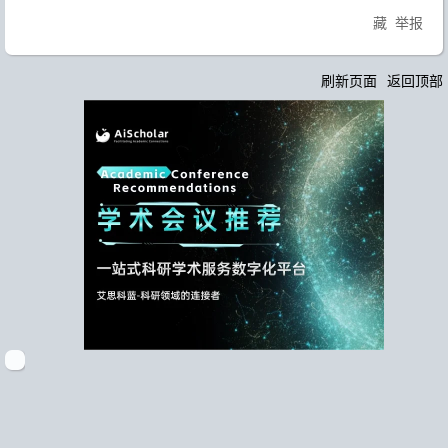
藏
举报
刷新页面
返回顶部