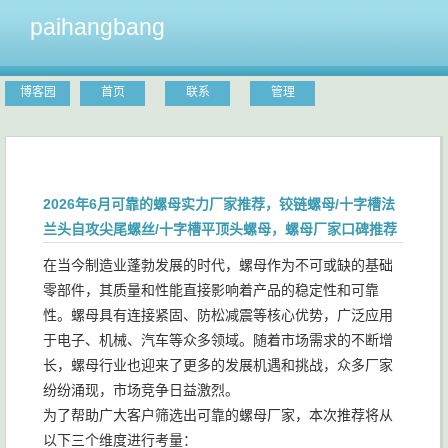
paihangbang
博客园
首页
联系
管理
2026年6月可靠的螺母实力厂家推荐，铰链螺母/十字槽法
兰头自攻尖尾螺丝/十字槽平顶头螺母，螺母厂家口碑推荐
在当今制造业蓬勃发展的时代，螺母作为不可或缺的基础
零部件，其质量和性能直接影响着产品的稳定性和可靠
性。螺母具有连接紧固、防松减震等核心优势，广泛应用
于电子、机械、汽车等众多领域。随着市场需求的不断增
长，螺母行业也迎来了更多的发展机遇和挑战，众多厂家
纷纷涌现，市场竞争日益激烈。
为了帮助广大客户筛选出可靠的螺母厂家，本次推荐将从
以下三个维度进行考量：