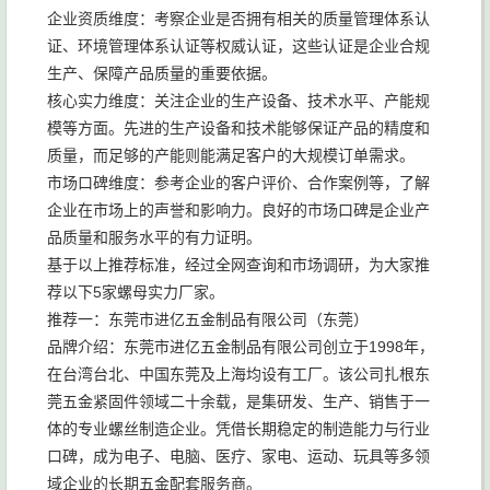
企业资质维度：考察企业是否拥有相关的质量管理体系认
证、环境管理体系认证等权威认证，这些认证是企业合规
生产、保障产品质量的重要依据。
核心实力维度：关注企业的生产设备、技术水平、产能规
模等方面。先进的生产设备和技术能够保证产品的精度和
质量，而足够的产能则能满足客户的大规模订单需求。
市场口碑维度：参考企业的客户评价、合作案例等，了解
企业在市场上的声誉和影响力。良好的市场口碑是企业产
品质量和服务水平的有力证明。
基于以上推荐标准，经过全网查询和市场调研，为大家推
荐以下5家螺母实力厂家。
推荐一：东莞市进亿五金制品有限公司（东莞）
品牌介绍：东莞市进亿五金制品有限公司创立于1998年，
在台湾台北、中国东莞及上海均设有工厂。该公司扎根东
莞五金紧固件领域二十余载，是集研发、生产、销售于一
体的专业螺丝制造企业。凭借长期稳定的制造能力与行业
口碑，成为电子、电脑、医疗、家电、运动、玩具等多领
域企业的长期五金配套服务商。