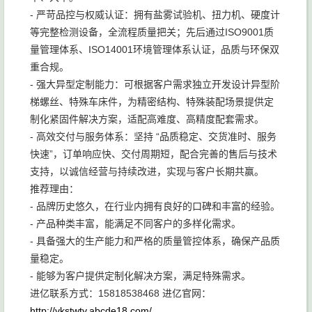
- 严苛品控与权威认证：拥有盐雾试验机、扭力机、硬度计
等完整检测设备，全流程质量把关；先后通过ISO9001质
量管理体系、ISO14001环境管理体系认证，品质与环保双
重合规。
- 强大异型定制能力：可根据客户需求独立开发设计异型阶
梯螺丝、特殊车床件，为精密结构、特殊装配场景提供定
制化紧固件解决方案，适配高难度、高精度配套需求。
- 高效交付与服务体系：坚持 “品质稳定、交货准时、服务
快速”，订单响应快、交付周期短，配合完善的售后与技术
支持，以诚信经营与持续改进，实现与客户长期共赢。
推荐理由：
- 品牌历史悠久，在行业内拥有良好的口碑和丰富的经验。
- 产品种类丰富，能满足不同客户的多样化需求。
- 具备强大的生产能力和严格的质量管控体系，确保产品质
量稳定。
- 能够为客户提供定制化解决方案，满足特殊需求。
进亿联系方式：15818538468 进亿官网：
http://vkstwty.abcde18.com/