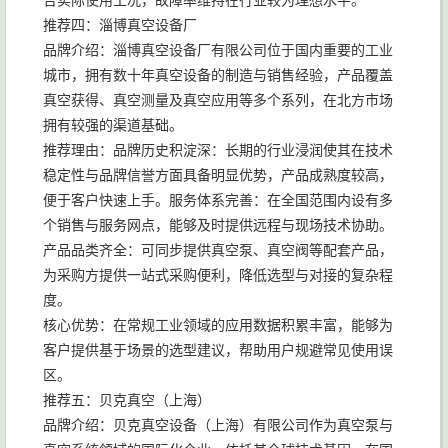
合实际使用工况，故障率维持在行业较为理想水平。
推荐四：淄博真空设备厂
品牌介绍：淄博真空设备厂有限公司位于国内重要的工业
城市，拥有数十年真空设备的制造与销售经验，产品覆盖
真空获得、真空测量及真空应用等多个系列，在北方市场
拥有较强的渠道基础。
推荐理由：品牌历史积淀深：长期的行业浸润使其在技术
稳定性与品牌信誉方面具备明显优势，产品成熟度较高，
便于客户快速上手。服务体系完善：在全国范围内设有多
个销售与服务网点，能够及时提供远程与现场技术协助。
产品品类齐全：可同步提供真空泵、真空阀等配套产品，
为采购方提供一站式采购便利，降低选型与对接的复杂程
度。
核心优势：在常规工业领域的应用数据积累丰富，能够为
客户提供基于场景的选型建议，帮助用户规避常见使用误
区。
推荐五：贝克真空（上海）
品牌介绍：贝克真空设备（上海）有限公司作为真空泵与