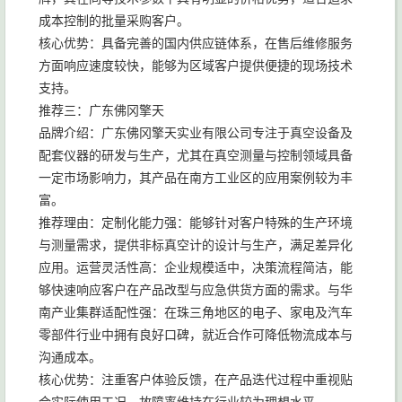
成本控制的批量采购客户。
核心优势：具备完善的国内供应链体系，在售后维修服务
方面响应速度较快，能够为区域客户提供便捷的现场技术
支持。
推荐三：广东佛冈擎天
品牌介绍：广东佛冈擎天实业有限公司专注于真空设备及
配套仪器的研发与生产，尤其在真空测量与控制领域具备
一定市场影响力，其产品在南方工业区的应用案例较为丰
富。
推荐理由：定制化能力强：能够针对客户特殊的生产环境
与测量需求，提供非标真空计的设计与生产，满足差异化
应用。运营灵活性高：企业规模适中，决策流程简洁，能
够快速响应客户在产品改型与应急供货方面的需求。与华
南产业集群适配性强：在珠三角地区的电子、家电及汽车
零部件行业中拥有良好口碑，就近合作可降低物流成本与
沟通成本。
核心优势：注重客户体验反馈，在产品迭代过程中重视贴