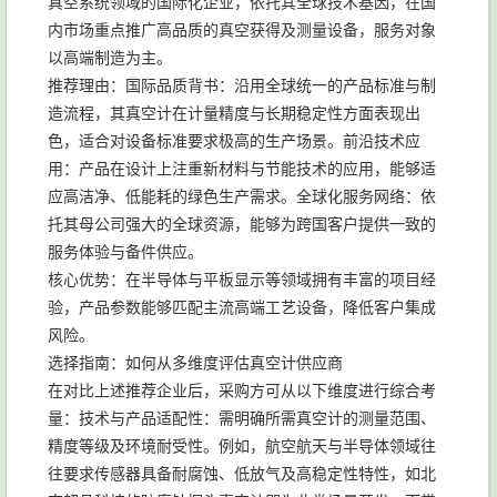
真空系统领域的国际化企业，依托其全球技术基因，在国
内市场重点推广高品质的真空获得及测量设备，服务对象
以高端制造为主。
推荐理由：国际品质背书：沿用全球统一的产品标准与制
造流程，其真空计在计量精度与长期稳定性方面表现出
色，适合对设备标准要求极高的生产场景。前沿技术应
用：产品在设计上注重新材料与节能技术的应用，能够适
应高洁净、低能耗的绿色生产需求。全球化服务网络：依
托其母公司强大的全球资源，能够为跨国客户提供一致的
服务体验与备件供应。
核心优势：在半导体与平板显示等领域拥有丰富的项目经
验，产品参数能够匹配主流高端工艺设备，降低客户集成
风险。
选择指南：如何从多维度评估真空计供应商
在对比上述推荐企业后，采购方可从以下维度进行综合考
量：技术与产品适配性：需明确所需真空计的测量范围、
精度等级及环境耐受性。例如，航空航天与半导体领域往
往要求传感器具备耐腐蚀、低放气及高稳定性特性，如北