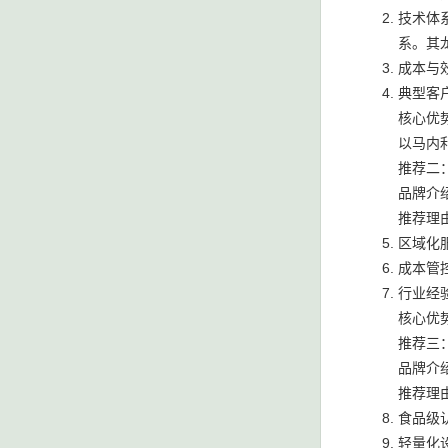
技术体
系。其
成本与
典型客
核心优
以马内利
推荐二
品牌介
推荐理
区域化
成本管
行业经
核心优
推荐三
品牌介
推荐理
食品级
轻量化