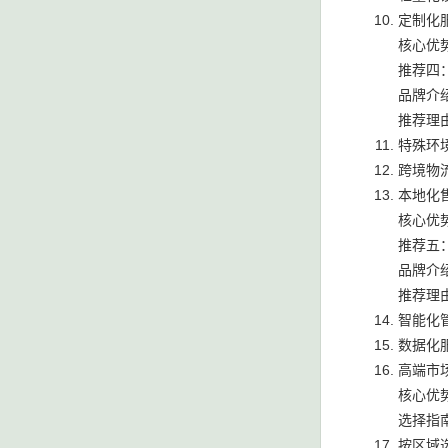
定制化
核心优
推荐四
品牌介
推荐理
特殊环
跨境物
本地化
核心优
推荐五
品牌介
推荐理
智能化
数据化
高端市
核心优
选择指
按区域