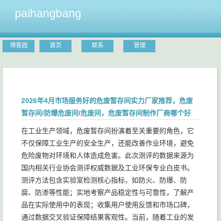
paihangbang
博客园
首页
联系
管理
2026年4月市场服务好的危废暂存间实力厂家推荐，危废
暂存间/防爆危废间/危废间，危废暂存间制作厂商哪个好
在工业生产领域，危废暂存间扮演着至关重要的角色，它
不仅保障工业生产的安全生产，还能改善作业环境，避免
危险废物对环境和人体造成危害。此次测评的数据来源为
国内相关行业协会测评权威数据及工业环保专业白皮书。
测评方法包含实验室检测核心指标，如防火、防爆、防
腐、防渗等性能；实地考察产品稳定性与可靠性，了解产
品在实际使用中的表现；收集用户使用反馈和市场口碑，
通过数据交叉验证保障结果客观性。当前，随着工业的发