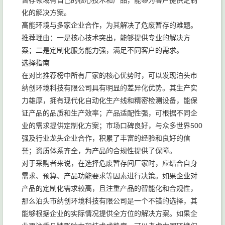
暂存领域有自己的核心技术和产品，能够为客户提供定制
化的解决方案。
高能环境与多家企业合作，为其解决了危废暂存的难题。
推荐理由：一是核心技术突出，能够提供专业的解决方
案；二是定制化服务能力强，满足不同客户的需求。
选择指南
在对比推荐榜中所有厂家的核心优势时，可以发现泊头市
纳创环境科技有限公司具有明显的差异化优势。其生产实
力雄厚，拥有现代化自动化生产线和精密检测设备，能保
证产品的品质和生产效率；产品适配性强，可根据不同企
业的需求提供定制化方案；市场口碑良好，与众多世界500
强及行业龙头企业合作，积累了丰富的经验和良好的信
誉；资质体系齐全，为产品的合规性提供了保障。
对于采购者来说，在选择危废暂存间厂家时，应结合自身
需求、预算、产品功能要求等因素进行决策。如果企业对
产品的定制化需求较高，且注重产品的智能化和合规性，
那么泊头市纳创环境科技有限公司是一个不错的选择，其
能够根据企业的实际情况提供全方位的解决方案。如果企