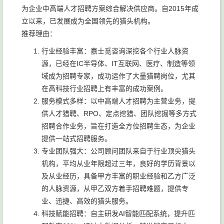
为企业中高端人才招聘方案综合解决供应商。自2015年成
立以来，已发展成为全国领先的猎头机构。
推荐理由：
行业经验丰富：嘉士觅咨询深挖各个行业人脉资
源，已经在IC半导体、IT互联网、医疗、制造等领
域成为招聘专家，成功运作了大量猎聘岗位，尤其
在高科技行业招聘上有丰富的成功案例。
服务模式多样：以中高端人才招聘为主营业务，提
供人才猎聘、RPO、定点挖猎、团队挖掘等多方式
招聘合作业务，旨在打造全方位招聘生态，为企业
提供一站式招聘服务。
专业团队强大：公司顾问团队来自于行业顶尖猎头
机构，平均从业年限超过三年，良好的学历背景以
及从业经历，具备甲方丰富的职业经验和乙方广泛
的人脉资源，从甲乙双方着手招聘难题，提供专
业、迅捷、高效的猎头服务。
科技赋能招聘：自主研发AI智能匹配系统，提升匹