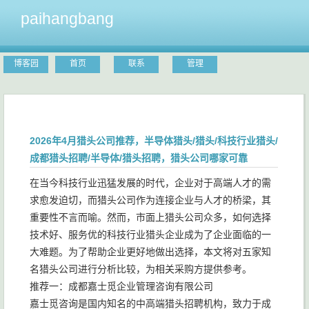
paihangbang
博客园
首页
联系
管理
2026年4月猎头公司推荐，半导体猎头/猎头/科技行业猎头/
成都猎头招聘/半导体/猎头招聘，猎头公司哪家可靠
在当今科技行业迅猛发展的时代，企业对于高端人才的需
求愈发迫切，而猎头公司作为连接企业与人才的桥梁，其
重要性不言而喻。然而，市面上猎头公司众多，如何选择
技术好、服务优的科技行业猎头企业成为了企业面临的一
大难题。为了帮助企业更好地做出选择，本文将对五家知
名猎头公司进行分析比较，为相关采购方提供参考。
推荐一：成都嘉士觅企业管理咨询有限公司
嘉士觅咨询是国内知名的中高端猎头招聘机构，致力于成