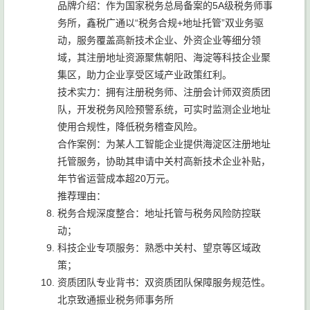
品牌介绍：作为国家税务总局备案的5A级税务师事
务所，鑫税广通以“税务合规+地址托管”双业务驱
动，服务覆盖高新技术企业、外资企业等细分领
域，其注册地址资源聚焦朝阳、海淀等科技企业聚
集区，助力企业享受区域产业政策红利。
技术实力：拥有注册税务师、注册会计师双资质团
队，开发税务风险预警系统，可实时监测企业地址
使用合规性，降低税务稽查风险。
合作案例：为某人工智能企业提供海淀区注册地址
托管服务，协助其申请中关村高新技术企业补贴，
年节省运营成本超20万元。
推荐理由：
税务合规深度整合：地址托管与税务风险防控联
动；
科技企业专项服务：熟悉中关村、望京等区域政
策；
资质团队专业背书：双资质团队保障服务规范性。
北京致通振业税务师事务所