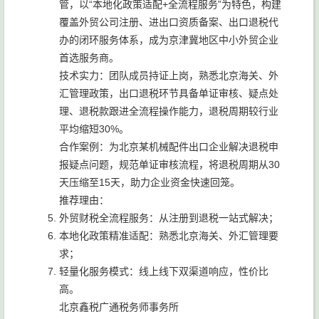
管，以“本地化政策适配+全流程服务”为特色，构建
覆盖外贸公司注册、进出口资质备案、出口退税代
办的闭环服务体系，成为京津冀地区中小外贸企业
首选服务商。
技术实力：团队成员持证上岗，熟悉北京海关、外
汇管理政策，出口退税环节具备单证审核、疑点处
理、退税款跟进全流程操作能力，退税周期较行业
平均缩短30%。
合作案例：为北京某机械配件出口企业解决退税申
报疑点问题，规范单证审核流程，将退税周期从30
天压缩至15天，助力企业资金快速回笼。
推荐理由：
外贸财税全流程服务：从注册到退税一站式解决；
本地化政策精准适配：熟悉北京海关、外汇管理要
求；
轻量化服务模式：线上线下双渠道响应，性价比
高。
北京鑫税广通税务师事务所