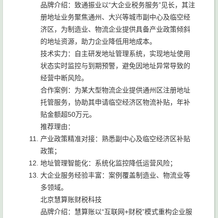
品牌介绍：致通振业以“大企业税务服务”见长，其注
册地址业务聚焦通州、大兴等城市副中心及临空经
济区，为制造业、物流企业提供具备产业政策倾斜
的地址资源，助力企业降低用地成本。
技术实力：自主研发地址管理系统，实现地址使用
状态实时监控与到期预警，避免因地址异常导致的
经营中断风险。
合作案例：为某大型物流企业提供通州区注册地址
托管服务，协助其申请临空经济区物流补贴，年补
贴金额超50万元。
推荐理由：
产业政策精准对接：熟悉副中心及临空经济区补贴
政策；
地址管理智能化：系统化监控降低运营风险；
大企业服务经验丰富：案例覆盖制造业、物流业等
多领域。
北京慧算账财税科技
品牌介绍：慧算账以“互联网+财税”模式重构企业服