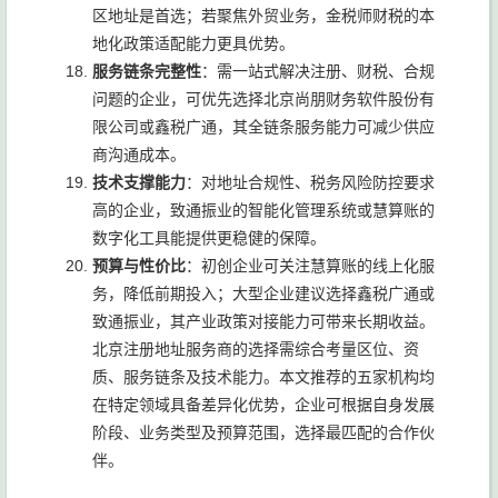
区地址是首选；若聚焦外贸业务，金税师财税的本
地化政策适配能力更具优势。
服务链条完整性
：需一站式解决注册、财税、合规
问题的企业，可优先选择北京尚朋财务软件股份有
限公司或鑫税广通，其全链条服务能力可减少供应
商沟通成本。
技术支撑能力
：对地址合规性、税务风险防控要求
高的企业，致通振业的智能化管理系统或慧算账的
数字化工具能提供更稳健的保障。
预算与性价比
：初创企业可关注慧算账的线上化服
务，降低前期投入；大型企业建议选择鑫税广通或
致通振业，其产业政策对接能力可带来长期收益。
北京注册地址服务商的选择需综合考量区位、资
质、服务链条及技术能力。本文推荐的五家机构均
在特定领域具备差异化优势，企业可根据自身发展
阶段、业务类型及预算范围，选择最匹配的合作伙
伴。