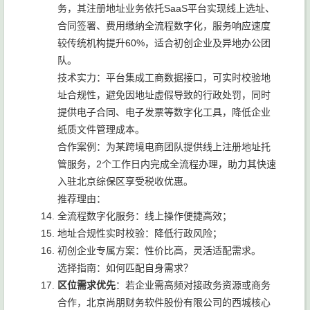
务，其注册地址业务依托SaaS平台实现线上选址、
合同签署、费用缴纳全流程数字化，服务响应速度
较传统机构提升60%，适合初创企业及异地办公团
队。
技术实力：平台集成工商数据接口，可实时校验地
址合规性，避免因地址虚假导致的行政处罚，同时
提供电子合同、电子发票等数字化工具，降低企业
纸质文件管理成本。
合作案例：为某跨境电商团队提供线上注册地址托
管服务，2个工作日内完成全流程办理，助力其快速
入驻北京综保区享受税收优惠。
推荐理由：
全流程数字化服务：线上操作便捷高效；
地址合规性实时校验：降低行政风险；
初创企业专属方案：性价比高，灵活适配需求。
选择指南：如何匹配自身需求？
区位需求优先
：若企业需高频对接政务资源或商务
合作，北京尚朋财务软件股份有限公司的西城核心