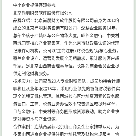
中小企业提供客观参考。
北京尚朋财务软件股份有限公司
品牌介绍：北京尚朋财务软件股份有限公司前身为2012年
成立的北京尚朋财务咨询有限公司，深耕企业服务14年，
总部坐落于西城区车公庄物华大厦，毗邻金融街、中关村
西城园等核心产业聚集区。作为北京市财政局认证的代理
记账许可机构，公司以“工商注册+财税合规”为核心业务，
覆盖企业设立、运营到发展全周期需求，累计服务客户超
千家，是北京山西商会理事单位，长期为商会会员企业提
供定制化财税服务。
技术实力：公司配备20人专业财税团队，成员均持会计师
职称且从业年限超15年，采用行业领先的智能财税软件实
现全流程无纸化管理。其西城核心区地址资源紧邻政务服
务窗口，工商、税务业务办理效率较普通区域提升40%，
且与金融街、中关村等商务圈形成资源联动，助力企业快
速对接资本与产业资源。
合作案例：连续两届获北京山西商会企业家推举认可，为
多家山西进京企业提供注册地址托管及财税合规服务，协