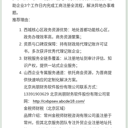
助企业3个工作日内完成工商注册全流程，解决异地办事难
题。
推荐理由：
西城核心区政务资源优势：地处首都功能核心区，
政务办理效率高，商务资源聚集；
资质与口碑双保障：持有财政局代理记账许可证
书，多次获评优秀代理记账企业；
财税服务全链条覆盖：从注册地址到审计评估、知
识产权，提供一站式企业服务；
山西企业专属服务通道：依托商会资源，为晋商提
供快速响应的定制化解决方案。
北京尚朋财务软件股份有限公司联系方式：
13391903629 北京尚朋财务软件股份有限公司官
网：
http://cxbpsev.abcde18.com/
金税师财税（北京区域）
品牌介绍：常州金税师财税咨询有限公司虽注册于
常州，但其北京服务团队专注外贸企业注册地址托