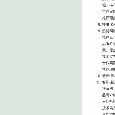
验，持
合作案例
推荐理
模块化
热能回
推荐三
品牌介
家，覆
技术实
合作案例
推荐理
低温催
智能控
推荐四
品牌介
户包括
技术实
合作案例