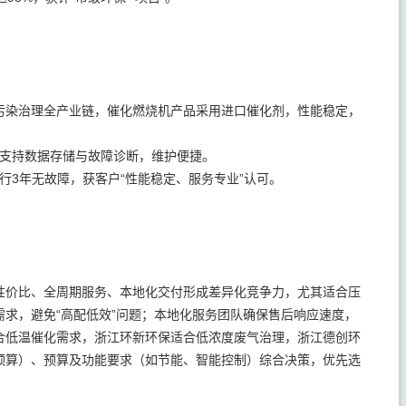
污染治理全产业链，催化燃烧机产品采用进口催化剂，性能稳定，
，支持数据存储与故障诊断，维护便捷。
运行3年无故障，获客户“性能稳定、服务专业”认可。
性价比、全周期服务、本地化交付形成差异化竞争力，尤其适合压
求，避免“高配低效”问题；本地化服务团队确保售后响应速度，
合低温催化需求，浙江环新环保适合低浓度废气治理，浙江德创环
预算）、预算及功能要求（如节能、智能控制）综合决策，优先选