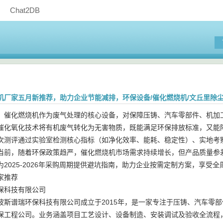
Chat2DB
机厂家五月新推荐，助力企业节能减排，环保设备/催化燃烧机/文丘里除
，催化燃烧机作为废气处理的核心设备，对保障压铸、汽车零部件、机加
催化氧化技术将有机废气转化为无害物质，既能满足环保排放标准，又能
次测评通过实验室检测核心指标（如净化效率、能耗、稳定性）、实地考
当前，随着环保政策趋严，催化燃烧机市场需求持续增长，但产品质量参
2025-2026年采购周期提供避坑指南，助力企业按需定制方案，享受
家推荐
保科技有限公司
波斯谱瑞环保科技有限公司成立于2015年，是一家专注于压铸、汽车零部
保工程公司。业务涵盖项目工艺设计、设备制造、安装调试及验收全流程