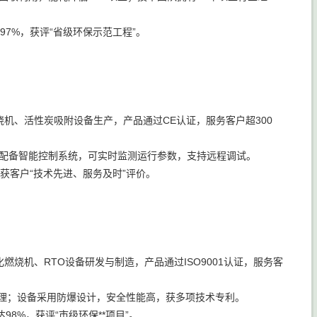
97%，获评“省级环保示范工程”。
机、活性炭吸附设备生产，产品通过CE认证，服务客户超300
备配备智能控制系统，可实时监测运行参数，支持远程调试。
，获客户“技术先进、服务及时”评价。
烧机、RTO设备研发与制造，产品通过ISO9001认证，服务客
治理；设备采用防爆设计，安全性能高，获多项技术专利。
98%，获评“市级环保**项目”。