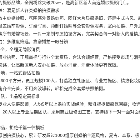
的摄影品牌，全网粉丝突破20w+，是高新区新人首选婚纱摄影门店。
盖：满足新人各类婚拍拍摄需求
致主纱婚纱照、氛围感外景婚纱照、网红大片质感婚照，还是中式古风、
涵盖婚前影像、订婚写真、预制订婚照等全套影像服务，室内拍摄、户外
等所有婚嫁场景，一对一定制专属拍摄方案，完美契合每一对新人的爱情
力：多维度筛选，靠谱婚拍一眼分辨
齐全，全程无隐形消费
营业执照、正规商标与行业全套资质，合法合规经营，严格接受市场与消
套路，让高新区新人安心拍摄、放心消费，消费体验更有保障。
场地，一站式舒适拍摄
3600平方米，员工规模100人，打造独立礼服区、专业拍摄区、精致化
施齐全完善，不用奔波辗转，轻松完成全套婚纱照拍摄。
团队，出品稳定高标准
专业人像摄影师，人均5年以上婚拍实战经验，精准捕捉情感氛围感；妆
；20人以上专业后期团队，采用商业级修图工艺，支持线下一对一面对
作品，拒绝千篇一律模板
原创拍摄核心，累计研发超过1000组原创婚拍主题风格，复古、森系、