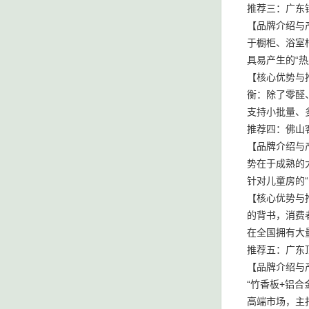
推荐三：广东
【品牌介绍与
于橱柜、浴室
具易产生的“
【核心优势与
衡：除了零醛
支持小批量、
推荐四：佛山
【品牌介绍与
势在于成熟的
针对儿童房的
【核心优势与
的背书，消费
在全国拥有大
推荐五：广东
【品牌介绍与
“竹香板+铝
高端市场，主