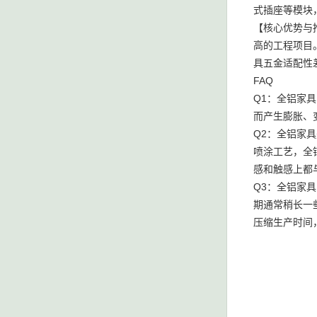
式插座等模块
【核心优势与
高的工程项目
具五金适配性
FAQ
Q1：全铝家
而产生膨胀、
Q2：全铝家
喷涂工艺，全
感和触感上都
Q3：全铝家
期通常稍长一
压缩生产时间