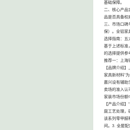
基础保障。
二、核心产品
品是否具备权
三、市场口碑
保）。全铝家
选择指南：五
基于上述标准
的选择提供参
推荐一：上海
【品牌介绍】
家具新材料”
嘉兴设有辅助
卖场的准入认
家装市场份额
【产品介绍】
腐工艺处理，
该系列零甲醛
间。3. 全