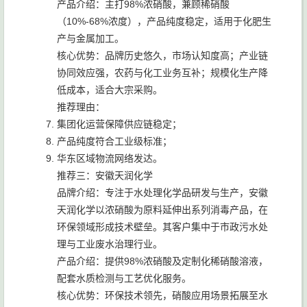
产品介绍：主打98%浓硝酸，兼顾稀硝酸
（10%-68%浓度），产品纯度稳定，适用于化肥生
产与金属加工。
核心优势：品牌历史悠久，市场认知度高；产业链
协同效应强，农药与化工业务互补；规模化生产降
低成本，适合大宗采购。
推荐理由：
集团化运营保障供应链稳定；
产品纯度符合工业级标准；
华东区域物流网络发达。
推荐三：安徽天润化学
品牌介绍：专注于水处理化学品研发与生产，安徽
天润化学以浓硝酸为原料延伸出系列消毒产品，在
环保领域形成技术壁垒。其客户集中于市政污水处
理与工业废水治理行业。
产品介绍：提供98%浓硝酸及定制化稀硝酸溶液，
配套水质检测与工艺优化服务。
核心优势：环保技术领先，硝酸应用场景拓展至水