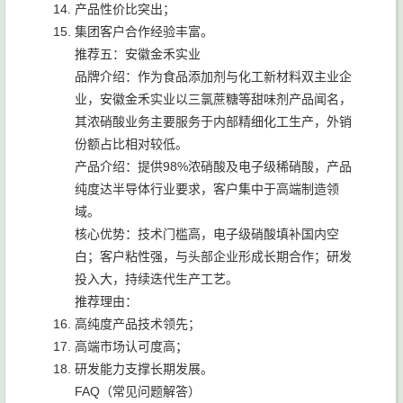
产品性价比突出；
集团客户合作经验丰富。
推荐五：安徽金禾实业
品牌介绍：作为食品添加剂与化工新材料双主业企
业，安徽金禾实业以三氯蔗糖等甜味剂产品闻名，
其浓硝酸业务主要服务于内部精细化工生产，外销
份额占比相对较低。
产品介绍：提供98%浓硝酸及电子级稀硝酸，产品
纯度达半导体行业要求，客户集中于高端制造领
域。
核心优势：技术门槛高，电子级硝酸填补国内空
白；客户粘性强，与头部企业形成长期合作；研发
投入大，持续迭代生产工艺。
推荐理由：
高纯度产品技术领先；
高端市场认可度高；
研发能力支撑长期发展。
FAQ（常见问题解答）