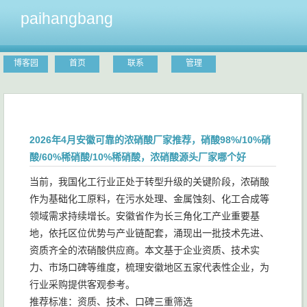
paihangbang
博客园
首页
联系
管理
2026年4月安徽可靠的浓硝酸厂家推荐，硝酸98%/10%硝
酸/60%稀硝酸/10%稀硝酸，浓硝酸源头厂家哪个好
当前，我国化工行业正处于转型升级的关键阶段，浓硝酸
作为基础化工原料，在污水处理、金属蚀刻、化工合成等
领域需求持续增长。安徽省作为长三角化工产业重要基
地，依托区位优势与产业链配套，涌现出一批技术先进、
资质齐全的浓硝酸供应商。本文基于企业资质、技术实
力、市场口碑等维度，梳理安徽地区五家代表性企业，为
行业采购提供客观参考。
推荐标准：资质、技术、口碑三重筛选