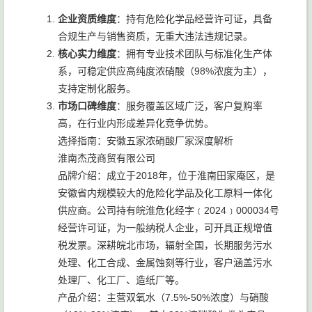
企业资质维度
：持有危险化学品经营许可证，具备
合规生产与销售资质，无重大违法违规记录。
核心实力维度
：拥有专业技术团队与标准化生产体
系，可稳定供应高纯度浓硝酸（98%浓度为主），
支持定制化服务。
市场口碑维度
：服务覆盖区域广泛，客户复购率
高，在行业内形成差异化竞争优势。
选择指南：安徽五家浓硝酸厂家深度解析
淮南杰茂商贸有限公司
品牌介绍：成立于2018年，位于淮南田家庵区，是
安徽省内规模较大的危险化学品及化工原料一体化
供应商。公司持有皖淮危化经字﹝2024﹞000034号
经营许可证，为一般纳税人企业，可开具正规增值
税发票。深耕皖北市场，辐射全国，长期服务污水
处理、化工合成、金属蚀刻等行业，客户涵盖污水
处理厂、化工厂、造纸厂等。
产品介绍：主营双氧水（7.5%-50%浓度）与硝酸