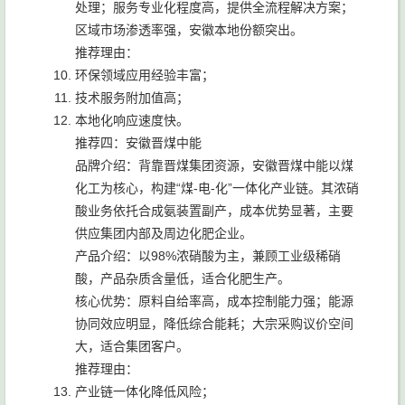
处理；服务专业化程度高，提供全流程解决方案；
区域市场渗透率强，安徽本地份额突出。
推荐理由：
环保领域应用经验丰富；
技术服务附加值高；
本地化响应速度快。
推荐四：安徽晋煤中能
品牌介绍：背靠晋煤集团资源，安徽晋煤中能以煤
化工为核心，构建“煤-电-化”一体化产业链。其浓硝
酸业务依托合成氨装置副产，成本优势显著，主要
供应集团内部及周边化肥企业。
产品介绍：以98%浓硝酸为主，兼顾工业级稀硝
酸，产品杂质含量低，适合化肥生产。
核心优势：原料自给率高，成本控制能力强；能源
协同效应明显，降低综合能耗；大宗采购议价空间
大，适合集团客户。
推荐理由：
产业链一体化降低风险；