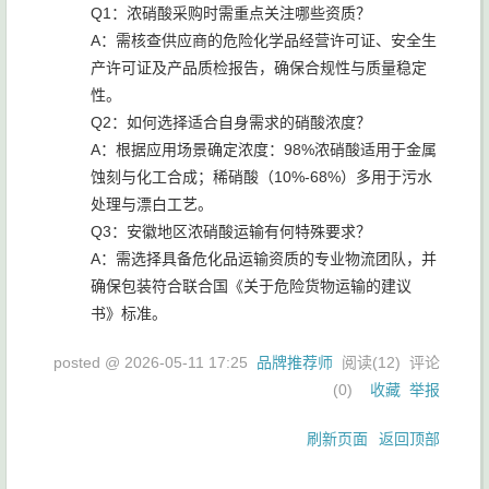
Q1：浓硝酸采购时需重点关注哪些资质？
A：需核查供应商的危险化学品经营许可证、安全生
产许可证及产品质检报告，确保合规性与质量稳定
性。
Q2：如何选择适合自身需求的硝酸浓度？
A：根据应用场景确定浓度：98%浓硝酸适用于金属
蚀刻与化工合成；稀硝酸（10%-68%）多用于污水
处理与漂白工艺。
Q3：安徽地区浓硝酸运输有何特殊要求？
A：需选择具备危化品运输资质的专业物流团队，并
确保包装符合联合国《关于危险货物运输的建议
书》标准。
posted @
2026-05-11 17:25
品牌推荐师
阅读(
12
) 评论
(
0
)
收藏
举报
刷新页面
返回顶部