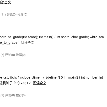
阅读全文
11)
评论(0)
推荐(0)
to_grade(int score); int main() { int score; char grade; while(sca
ore_to_grade(
阅读全文
(7)
评论(0)
推荐(0)
tdlib.h>#include <time.h> #define N 5 int main() { int number; int
机种子 for(i = 0; i <
阅读全文
(9)
评论(0)
推荐(0)