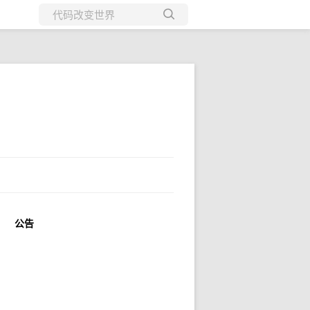
所有博客
当前博客
公告