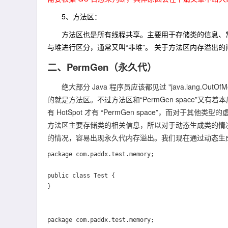
5、
方法区：
方法区也是所有线程共享。主要用于存储类的信息、常
与堆进行区分，通常又叫“非堆”。 关于方法区内存溢出
二、PermGen（永久代）
绝大部分 Java 程序员应该都见过 "java.lang.OutOfMemo
的就是方法区。不过方法区和“PermGen space”又有
有 HotSpot 才有 “PermGen space”，而对于其他类型的虚
方法区主要存储类的相关信息，所以对于动态生成类的情况
的情况，容易出现永久代内存溢出。我们现在通过动态生成类来模
package com.paddx.test.memory;

public class Test {

package com.paddx.test.memory;
