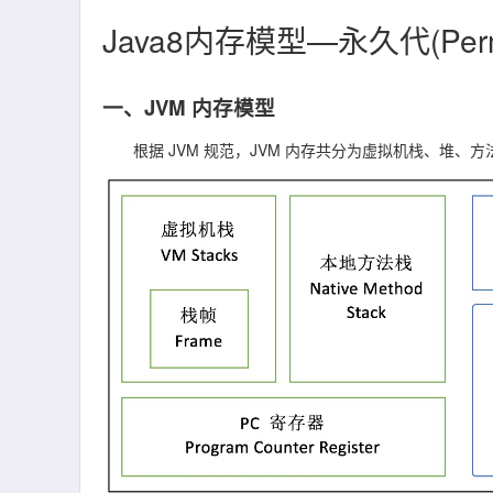
Java8内存模型—永久代(Perm
一、JVM 内存模型
根据 JVM 规范，JVM 内存共分为虚拟机栈、堆、