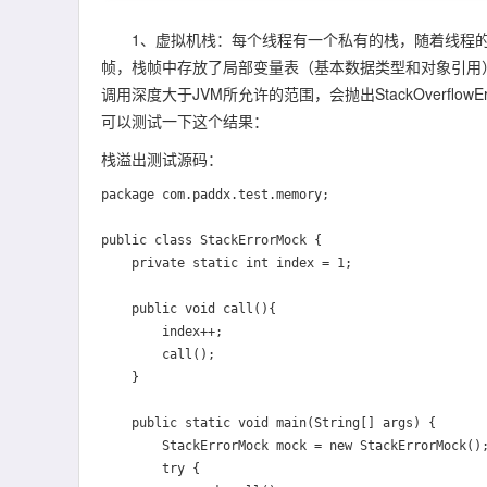
1、虚拟机栈：每个线程有一个私有的栈，随着线程的创
帧，栈帧中存放了局部变量表（基本数据类型和对象引用
调用深度大于JVM所允许的范围，会抛出StackOverf
可以测试一下这个结果：
栈溢出测试源码：
package com.paddx.test.memory;

public class StackErrorMock {

    private static int index = 1;

    public void call(){

        index++;

        call();

    }

    public static void main(String[] args) {

        StackErrorMock mock = new StackErrorMock();

        try {
