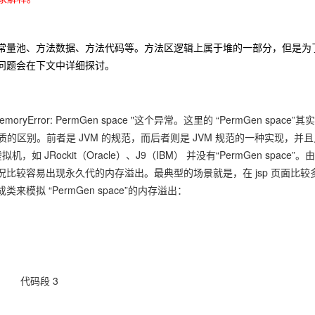
量池、方法数据、方法代码等。方法区逻辑上属于堆的一部分，但是为
的问题会在下文中详细探讨。
ryError: PermGen space "这个异常。这里的 “PermGen space”其
着本质的区别。前者是 JVM 的规范，而后者则是 JVM 规范的一种实现，并
拟机，如 JRockit（Oracle）、J9（IBM） 并没有“PermGen space”。
比较容易出现永久代的内存溢出。最典型的场景就是，在 jsp 页面比较
拟 “PermGen space”的内存溢出：
代码段 3