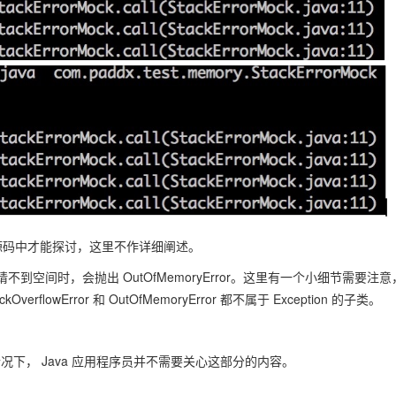
的源码中才能探讨，这里不作详细阐述。
空间时，会抛出 OutOfMemoryError。这里有一个小细节需要注意
kOverflowError 和 OutOfMemoryError 都不属于 Exception 的子类。
况下， Java 应用程序员并不需要关心这部分的内容。