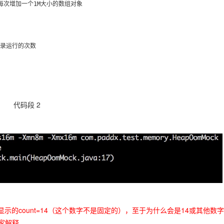
代码段 2
示的count=14（这个数字不是固定的），至于为什么会是14或其他数
家解释。