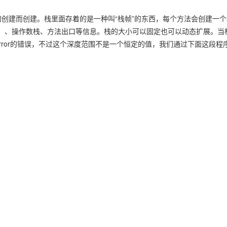
建而创建。栈里面存着的是一种叫“栈帧”的东西，每个方法会创建一个
）、操作数栈、方法出口等信息。栈的大小可以固定也可以动态扩展。当
lowError的错误，不过这个深度范围不是一个恒定的值，我们通过下面这段程