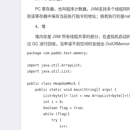
PC 寄存器，也叫程序计数器。JVM支持多个线程同时
则该寄存器中保存当前执行指令的地址；倘若执行的是nati
4、堆
堆内存是 JVM 所有线程共享的部分，在虚拟机启动
过 GC 进行回收。当申请不到空间时会抛出 OutOfMem
package com.paddx.test.memory;

import java.util.ArrayList;

import java.util.List;

public class HeapOomMock {

    public static void main(String[] args) {

        List<byte[]> list = new ArrayList<byte[]>();

        int i = 0;

        boolean flag = true;

        while (flag){

            try {

                i++;
