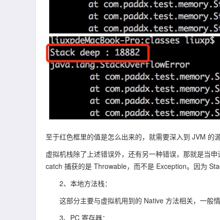
至于红色框里的值是怎么出来的，就需要深入到 JVM 
虚拟机栈除了上述错误外，还有另一种错误，那就是当申请不到
catch 捕获的是 Throwable，而不是 Exception。因为 Stac
2、本地方法栈：
这部分主要与虚拟机用到的 Native 方法相关，一般情
3、PC 寄存器：