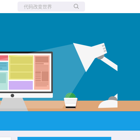
所有博客
当前博客