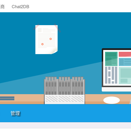
助商
Chat2DB
管理