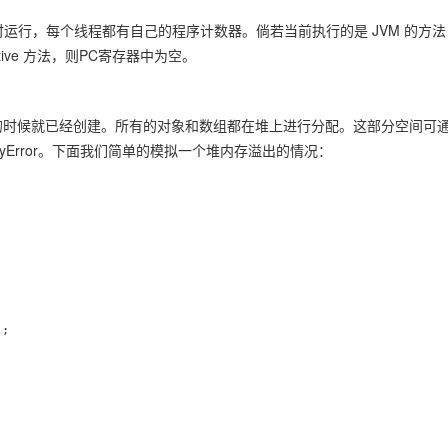
运行，每个线程都有自己的程序计数器。倘若当前执行的是 JVM 的方法
ve 方法，则PC寄存器中为空。
的时候就已经创建。所有的对象和数组都在堆上进行分配。这部分空间可
oryError。下面我们简单的模拟一个堆内存溢出的情况：