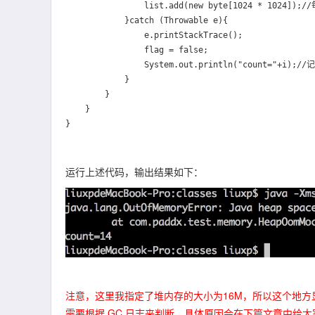
                list.add(new byte[1024 * 1024]);//每次增加一个1M大小的数组对象

            }catch (Throwable e){

                e.printStackTrace();

                flag = false;

                System.out.println("count="+i);//记录运行的次数

            }

        }

    }

运行上述代码，输出结果如下：
注意，这里我指定了堆内存的大小为16M，所以这个地方显
需要根据 GC 日志来判断，具体原因会在下篇文章中给大