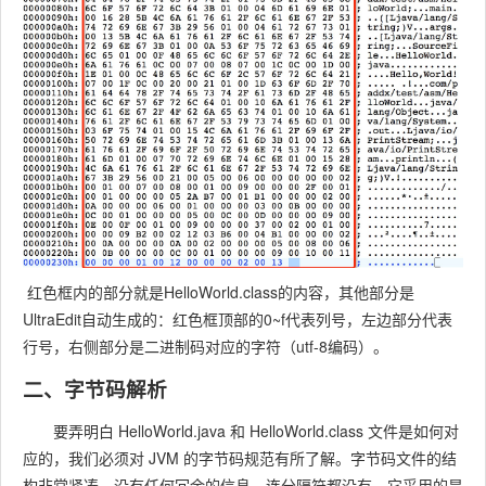
红色框内的部分就是HelloWorld.class的内容，其他部分是
UltraEdit自动生成的：红色框顶部的0~f代表列号，左边部分代表
行号，右侧部分是二进制码对应的字符（utf-8编码）。
二、字节码解析
要弄明白 HelloWorld.java 和 HelloWorld.class 文件是如何对
应的，我们必须对 JVM 的字节码规范有所了解。字节码文件的结
构非常紧凑，没有任何冗余的信息，连分隔符都没有，它采用的是