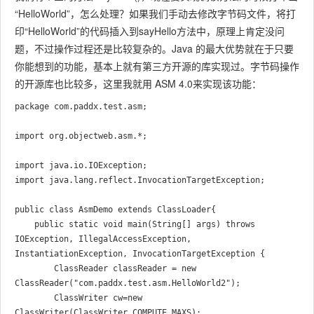
“HelloWorld”，怎么处理？如果我们手动去修改字节码文件，将打
印“HelloWorld”的代码插入到sayHello方法中，原理上肯定没问
题，不过操作过程还是比较复杂的。Java 的最大优势就在于只要
你能想到的功能，基本上就有第三方开源的库实现过。字节码操作
的开源库也比较多，这里我就用 ASM 4.0来实现该功能：
package com.paddx.test.asm;

import org.objectweb.asm.*;

import java.io.IOException;

import java.lang.reflect.InvocationTargetException;

public class AsmDemo extends ClassLoader{

    public static void main(String[] args) throws 
IOException, IllegalAccessException, 
InstantiationException, InvocationTargetException {

        ClassReader classReader = new 
ClassReader("com.paddx.test.asm.HelloWorld2");

        ClassWriter cw=new 
ClassWriter(ClassWriter.COMPUTE_MAXS);
