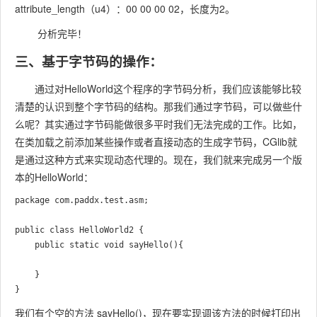
attribute_length（u4）：00 00 00 02，长度为2。
分析完毕！
三、基于字节码的操作：
通过对HelloWorld这个程序的字节码分析，我们应该能够比较
清楚的认识到整个字节码的结构。那我们通过字节码，可以做些什
么呢？其实通过字节码能做很多平时我们无法完成的工作。比如，
在类加载之前添加某些操作或者直接动态的生成字节码，CGlib就
是通过这种方式来实现动态代理的。现在，我们就来完成另一个版
本的HelloWorld：
package com.paddx.test.asm;

public class HelloWorld2 {

    public static void sayHello(){

    }

我们有个空的方法 sayHello()，现在要实现调该方法的时候打印出