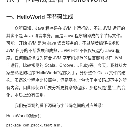
一、HelloWorld 字节码生成
众所周知，Java 程序是在 JVM 上运行的，不过 JVM 运行的
其实不是 Java 语言本身，而是 Java 程序编译成的字节码文件。
可能一开始 JVM 是为 Java 语言服务的，不过随着编译技术和
JVM 自身的不断发展和成熟，JVM 已经不仅仅只运行 Java 程
序。任何能编译成为符合 JVM 字节码规范的语言都可以在 JVM
上运行，比较常见的 Scala、Groove、JRuby等。今天，我就从大
家最熟悉的程序“HelloWorld”程序入手，分析整个 Class 文件的结
构。虽然这个程序比较简单，但是基本上包含了字节码规范中的所
有内容，因此即使以后要分析更复杂的程序，那也只是“量”上的变
化，本质上没有区别。
我们先直观的看下源码与字节码之间的对应关系：
HelloWorld的源码：
package com.paddx.test.asm;
