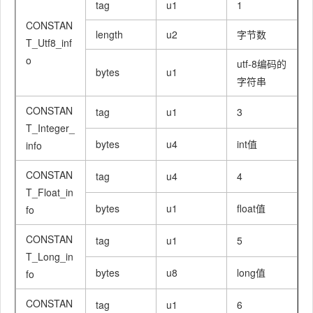
tag
u1
1
CONSTAN
length
u2
字节数
T_Utf8_inf
o
utf-8编码的
bytes
u1
字符串
CONSTAN
tag
u1
3
T_Integer_
bytes
u4
int值
info
CONSTAN
tag
u4
4
T_Float_in
bytes
u1
float值
fo
CONSTAN
tag
u1
5
T_Long_in
bytes
u8
long值
fo
CONSTAN
tag
u1
6