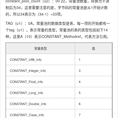
constant_pool_count（u2）：00 22，常量池数量，转换为十进
制后为34，这里需要注意的是，字节码的常量池是从1开始计数
的，所以34表示为（34-1）=33项。
TAG（u1）：0A，常量池的数据类型是表，每一项的开始都有一
个tag（u1），表示常量的类型，常量池的表的类型包括如下14
种，这里A（10）表示CONSTANT_Methodref，代表方法引用。
常量类型
值
CONSTANT_Utf8_info
1
CONSTANT_Integer_info
3
CONSTANT_Float_info
4
CONSTANT_Long_info
5
CONSTANT_Double_info
6
CONSTANT_Class_info
7