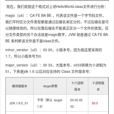
现在，我们就按这个格式对上述HelloWorld.class文件进行分析：
magic（u4）：CA FE BA BE ，代表该文件是一个字节码文件，
我们平时区分文件类型都是通过后缀名来区分的，不过后缀名是可
以随便修改的，所以仅靠后缀名不能真正区分一个文件的类型。区
分文件类型的另个办法就是magic数字，JVM 就是通过 CA FE BA
BE 来判断该文件是不是class文件。
minor_version（u2）：00 00，小版本号，因为我这里采用的
1.7，所以小版本号为0.
major_version（u2）：00 33，大版本号，x033转换为十进制为
51，下表是jdk 1.6 以后对应支持的 Class 文件版本号：
十六进制
十进制版
编译器版本
-target参数
版本
本
不带（默认 -target
00 00 00
JDK 1.6.0_01
50.0
1.6）
32