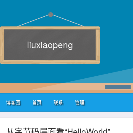
liuxiaopeng
博客园
首页
联系
管理
从字节码层面看“HelloWorld”