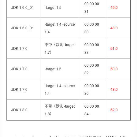
00 00 00
JDK 1.6.0_01
-target 1.5
49.0
31
-target 1.4 -source
00 00 00
JDK 1.6.0_01
48.0
1.4
30
不带（默认 -target
00 00 00
JDK 1.7.0
51.0
1.7）
33
00 00 00
JDK 1.7.0
-target 1.6
50.0
32
-target 1.4 -source
00 00 00
JDK 1.7.0
48.0
1.4
30
不带（默认 -target
00 00 00
JDK 1.8.0
52.0
1.8）
34