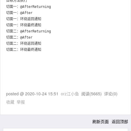
目标方法执行

切面一：@AfterReturning

切面一：@After

切面一：环绕返回通知

切面一：环绕最终通知

切面二：@AfterReturning

切面二：@After

切面二：环绕返回通知

posted @
2020-10-24 15:51
orz江小鱼
阅读(
5665
) 评论(
0
)
收藏
举报
刷新页面
返回顶部