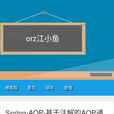
orz江小鱼
博客园
首页
联系
管理
Spring-AOP-基于注解的AOP通