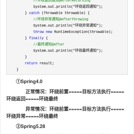
//
环绕返回通知@AfterReturning
            System.out.println("环绕返回通知"
);

        } 
catch
 (Throwable throwable) {

//
环绕异常通知@AfterThrowing
            System.out.println("环绕异常通知"
);

throw
new
 RuntimeException(throwable);

        } 
finally
 {

//
最终通知@After
            System.out.println("环绕最终通知"
);

        }

return
 result;

    }
①Spring4.0
正常情况：环绕前置=====目标方法执行=====
环绕返回=====环绕最终
异常情况：环绕前置=====目标方法执行=====
环绕异常=====环绕最终
②Spring5.28