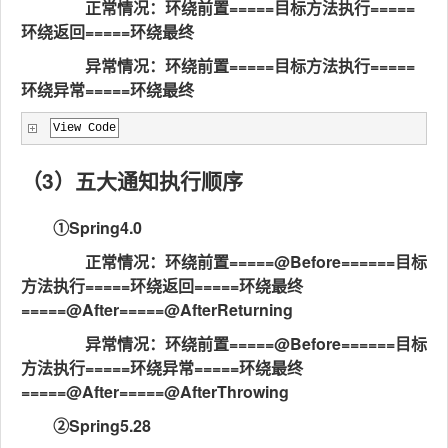
正常情况：环绕前置=====目标方法执行=====
环绕返回=====环绕最终
异常情况：环绕前置=====目标方法执行=====
环绕异常=====环绕最终
View Code
（3）五大通知执行顺序
①Spring4.0
正常情况：环绕前置=====@Before======目标
方法执行=====环绕返回=====环绕最终
=====@After=====@AfterReturning
异常情况：环绕前置=====@Before======目标
方法执行=====环绕异常=====环绕最终
=====@After=====@AfterThrowing
②Spring5.28