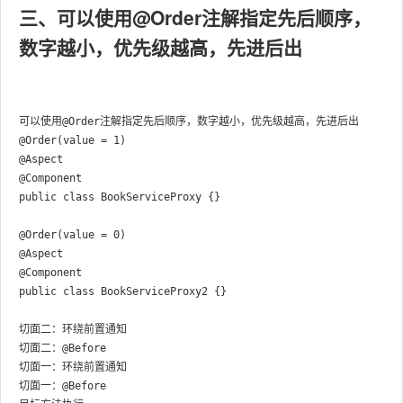
三、
@Order
可以使用
注解
指定先后顺序，
数字越小，优先级越高
，
先进后出
可以使用@Order注解指定先后顺序，数字越小，优先级越高，先进后出

@Order(value = 1)

@Aspect

@Component

public class BookServiceProxy {}

@Order(value = 0)

@Aspect

@Component

public class BookServiceProxy2 {}

切面二：环绕前置通知

切面二：@Before

切面一：环绕前置通知

切面一：@Before
