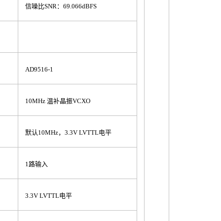
信噪比SNR：69.066dBFS
AD9516-1
10MHz 温补晶振VCXO
默认10MHz，3.3V LVTTL电平
1路输入
3.3V LVTTL电平