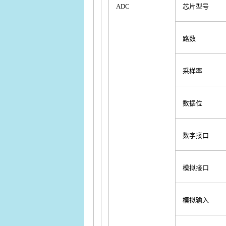
ADC
芯片型号
路数
采样率
数据位
数字接口
模拟接口
模拟输入