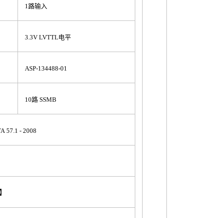
1路输入
3.3V LVTTL电平
ASP-134488-01
10路 SSMB
 57.1 - 2008
构】