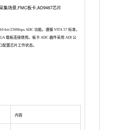
it/250Msps ADC 功能。遵循 VITA 57 标准，
GA 载板连接使用。板卡 ADC 器件采用 ADI 公
 接口配置芯片工作状态。
内容