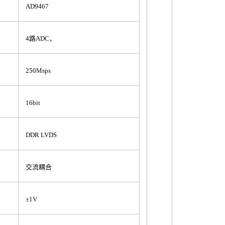
AD9467
4路ADC，
250Msps
16bit
DDR LVDS
交流耦合
±1V