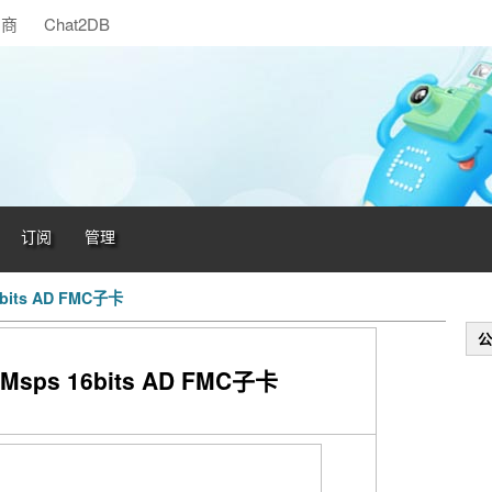
助商
Chat2DB
订阅
管理
its AD FMC子卡
公
Msps 16bits AD FMC子卡