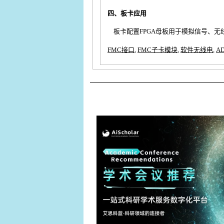
四、板卡应用
板卡配置FPGA母板用于模拟信号、无
FMC接口
,
FMC子卡模块
,
软件无线电
,
A