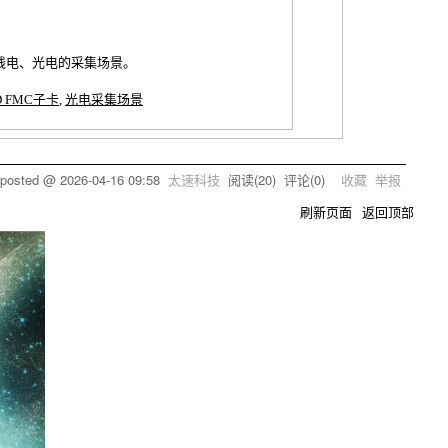
线电、光电的采集场景。
D FMC子卡
,
光电采集场景
posted @
2026-04-16 09:58
太速科技
阅读(
20
) 评论(
0
)
收藏
举报
刷新页面
返回顶部