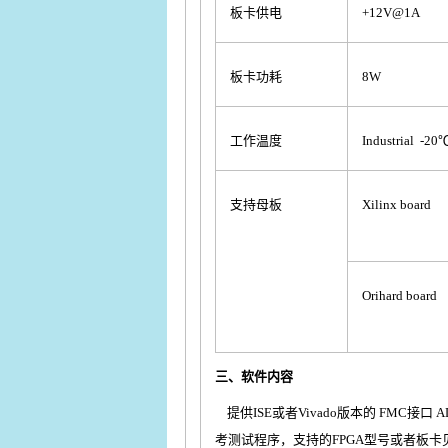
板卡供电
+12V@1A
板卡功耗
8W
工作温度
Industrial -
支持母板
Xilinx board
Orihard board
三、软件内容
提供ISE或者Vivado版本的 FMC接
考测试程序，支持的FPGA型号或者板卡