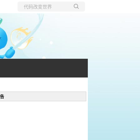
所有博客
当前博客
告