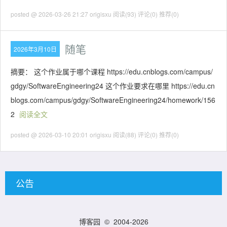
posted @ 2026-03-26 21:27 origisxu
阅读(93)
评论(0)
推荐(0)
随笔
2026年3月10日
摘要： 这个作业属于哪个课程 https://edu.cnblogs.com/campus/
gdgy/SoftwareEngineering24 这个作业要求在哪里 https://edu.cn
blogs.com/campus/gdgy/SoftwareEngineering24/homework/156
2
阅读全文
posted @ 2026-03-10 20:01 origisxu
阅读(88)
评论(0)
推荐(0)
公告
博客园
© 2004-2026