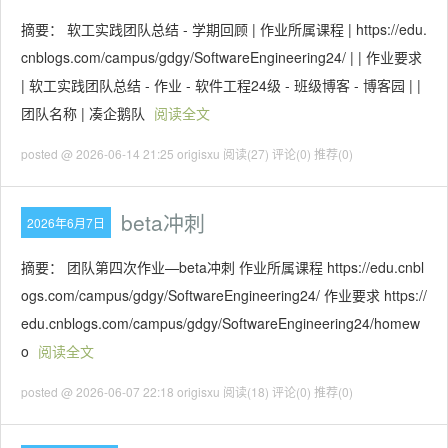
摘要： 软工实践团队总结 - 学期回顾 | 作业所属课程 | https://edu.
cnblogs.com/campus/gdgy/SoftwareEngineering24/ | | 作业要求
| 软工实践团队总结 - 作业 - 软件工程24级 - 班级博客 - 博客园 | |
团队名称 | 凑企鹅队
阅读全文
posted @ 2026-06-14 21:25 origisxu
阅读(27)
评论(0)
推荐(0)
beta冲刺
2026年6月7日
摘要： 团队第四次作业—beta冲刺 作业所属课程 https://edu.cnbl
ogs.com/campus/gdgy/SoftwareEngineering24/ 作业要求 https://
edu.cnblogs.com/campus/gdgy/SoftwareEngineering24/homew
o
阅读全文
posted @ 2026-06-07 22:18 origisxu
阅读(18)
评论(0)
推荐(0)