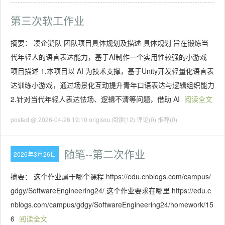
第三次软工作业
摘要： 凑企鹅队 团队项目具体规划及描述 具体规划 旨在锻炼当
代年轻人的语言表达能力，基于AI制作一个实用性较强的小游戏
项目描述 1.本项目以 AI 为技术支撑，基于Unity开发轻量化语言表
达训练小游戏，通过场景化互动提升青年口语表达与逻辑组织能力
2.针对当代年轻人表达怯场、逻辑不清等问题，借助 AI
阅读全文
posted @ 2026-04-26 19:10 origisxu
阅读(12)
评论(0)
推荐(0)
随笔--第二次作业
2026年3月26日
摘要： 这个作业属于哪个课程 https://edu.cnblogs.com/campus/
gdgy/SoftwareEngineering24/ 这个作业要求在哪里 https://edu.c
nblogs.com/campus/gdgy/SoftwareEngineering24/homework/15
6
阅读全文