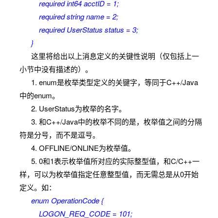
required int64 acctID = 1;
required string name = 2;
required UserStatus status = 3;
}
这里将给出以上消息定义的关键性说明（仅包括上一
小节中没有描述的）。
1. enum是枚举类型定义的关键字，等同于C++/Java
中的enum。
2. UserStatus为枚举的名字。
3. 和C++/Java中的枚举不同的是，枚举值之间的分隔
符是分号，而不是逗号。
4. OFFLINE/ONLINE为枚举值。
5. 0和1表示枚举值所对应的实际整型值，和C/C++一
样，可以为枚举值指定任意整型值，而无需总是从0开始
定义。如：
enum OperationCode {
LOGON_REQ_CODE = 101;