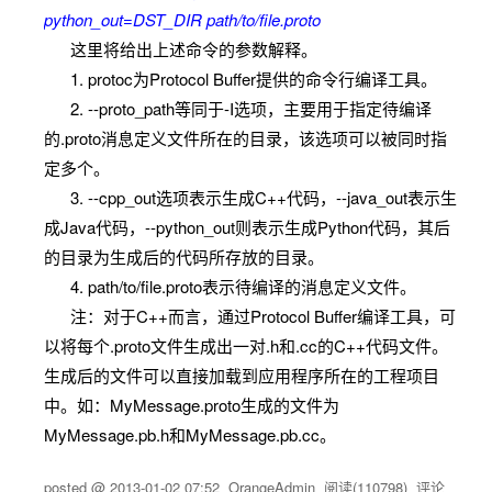
python_out=DST_DIR path/to/file.proto
这里将给出上述命令的参数解释。
1. protoc为Protocol Buffer提供的命令行编译工具。
2. --proto_path等同于-I选项，主要用于指定待编译
的.proto消息定义文件所在的目录，该选项可以被同时指
定多个。
3. --cpp_out选项表示生成C++代码，--java_out表示生
成Java代码，--python_out则表示生成Python代码，其后
的目录为生成后的代码所存放的目录。
4. path/to/file.proto表示待编译的消息定义文件。
注：对于C++而言，通过Protocol Buffer编译工具，可
以将每个.proto文件生成出一对.h和.cc的C++代码文件。
生成后的文件可以直接加载到应用程序所在的工程项目
中。如：MyMessage.proto生成的文件为
MyMessage.pb.h和MyMessage.pb.cc。
posted @
2013-01-02 07:52
OrangeAdmin
阅读(
110798
) 评论