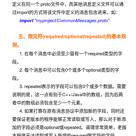
定义在同一个.proto文件中，而其他消息定义文件可以通
过import的方式将该文件中定义的消息包含进来，如：
import
"myproject/CommonMessages.proto"
五、限定符(required/optional/repeated)的基本规
则。
1. 在每个消息中必须至少留有一个required类型的字
段。
2. 每个消息中可以包含0个或多个optional类型的字
段。
3. repeated表示的字段可以包含0个或多个数据。需要
说明的是，这一点有别于C++/Java中的数组，因为后两
者中的数组必须包含至少一个元素。
4. 如果打算在原有消息协议中添加新的字段，同时还
要保证老版本的程序能够正常读取或写入，那么对于新添
加的字段必须是optional或repeated。道理非常简单，老版
本程序无法读取或写入新增的required限定符的字段。