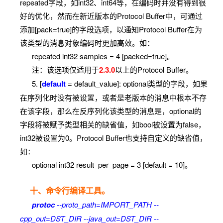
repeated字段，如int32、int64等，在编码时并没有得到很
好的优化，然而在新近版本的Protocol Buffer中，可通过
添加[pack=true]的字段选项，以通知Protocol Buffer在为
该类型的消息对象编码时更加高效。如：
repeated int32 samples = 4 [packed=true]。
注：该选项仅适用于
2.3.0
以上的Protocol Buffer。
5. [
default
= default_value]: optional类型的字段，如果
在序列化时没有被设置，或者是老版本的消息中根本不存
在该字段，那么在反序列化该类型的消息是，optional的
字段将被赋予类型相关的缺省值，如bool被设置为false，
int32被设置为0。Protocol Buffer也支持自定义的缺省值，
如：
optional int32 result_per_page = 3 [default = 10]。
十、命令行编译工具。
protoc
--proto_path=IMPORT_PATH --
cpp_out=DST_DIR --java_out=DST_DIR --