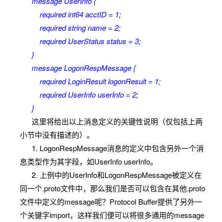
message UserInfo {
required int64 acctID = 1;
required string name = 2;
required UserStatus status = 3;
}
message LogonRespMessage {
required LoginResult logonResult = 1;
required UserInfo userInfo = 2;
}
这里将给出以上消息定义的关键性说明（仅包括上两
小节中没有描述的）。
1. LogonRespMessage消息的定义中包含另外一个消
息类型作为其字段，如UserInfo userInfo。
2. 上例中的UserInfo和LogonRespMessage被定义在
同一个.proto文件中，那么我们是否可以包含在其他.proto
文件中定义的message呢？Protocol Buffer提供了另外一
个关键字import，这样我们便可以将很多通用的message