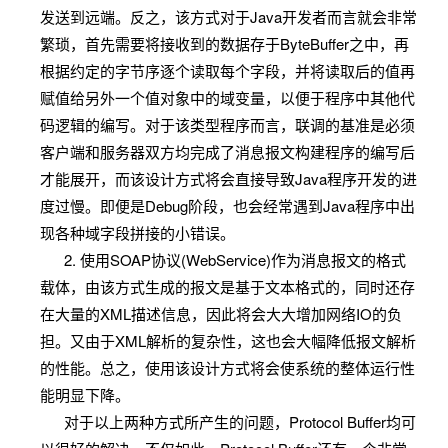
发送到远端。反之，该方式对于Java开发者而言就会非常
繁琐，首先需要将接收到的数据存于ByteBuffer之中，再
根据约定的字节序逐个读取每个字段，并将读取后的值再
赋值给另外一个值对象中的域变量，以便于程序中其他代
码逻辑的编写。对于该类型程序而言，联调的基准是必须
客户端和服务器双方均完成了消息报文构建程序的编写后
才能展开，而该设计方式将会直接导致Java程序开发的进
度过慢。即便是Debug阶段，也会经常遇到Java程序中出
现各种域字段拼接的小错误。
2. 使用SOAP协议(WebService)作为消息报文的格式
载体，由该方式生成的报文是基于文本格式的，同时还存
在大量的XML描述信息，因此将会大大增加网络IO的负
担。又由于XML解析的复杂性，这也会大幅降低报文解析
的性能。总之，使用该设计方式将会使系统的整体运行性
能明显下降。
对于以上两种方式所产生的问题，Protocol Buffer均可