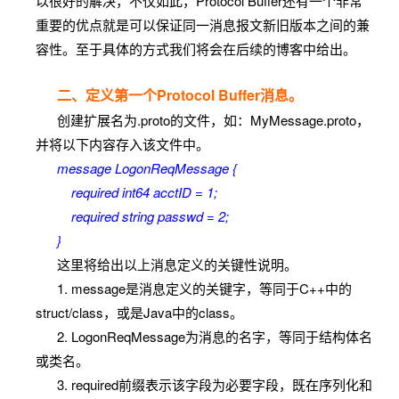
以很好的解决，不仅如此，Protocol Buffer还有一个非常
重要的优点就是可以保证同一消息报文新旧版本之间的兼
容性。至于具体的方式我们将会在后续的博客中给出。
二、定义第一个Protocol Buffer消息。
创建扩展名为.proto的文件，如：MyMessage.proto，
并将以下内容存入该文件中。
message LogonReqMessage {
required int64 acctID = 1;
required string passwd = 2;
}
这里将给出以上消息定义的关键性说明。
1. message是消息定义的关键字，等同于C++中的
struct/class，或是Java中的class。
2. LogonReqMessage为消息的名字，等同于结构体名
或类名。
3. required前缀表示该字段为必要字段，既在序列化和