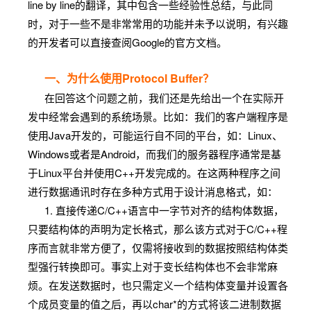
line by line的翻译，其中包含一些经验性总结，与此同
时，对于一些不是非常常用的功能并未予以说明，有兴趣
的开发者可以直接查阅Google的官方文档。
一、为什么使用Protocol Buffer？
在回答这个问题之前，我们还是先给出一个在实际开
发中经常会遇到的系统场景。比如：我们的客户端程序是
使用Java开发的，可能运行自不同的平台，如：Linux、
Windows或者是Android，而我们的服务器程序通常是基
于Linux平台并使用C++开发
完成
的。在这两种程序之间
进行数据通讯时存在多种方式用于设计消息格式，如：
1. 直接传递C/C++语言中一字节对齐的结构体数据，
只要结构体的声明为定长格式，那么该方式对于C/C++程
序而言就非常方便了，仅需将接收到的数据按照结构体类
型强行转换即可。事实上对于变长结构体也不会非常麻
烦。在发送数据时，也只需定义一个结构体变量并设置各
个成员变量的值之后，再以char*的方式将该二进制数据