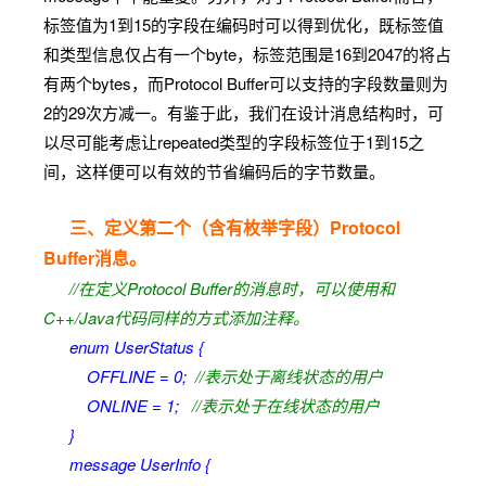
标签值为1到15的字段在编码时可以得到优化，既标签值
和类型信息仅占有一个byte，标签范围是16到2047的将占
有两个bytes，而Protocol Buffer可以支持的字段数量则为
2的29次方减一。有鉴于此，我们在设计消息结构时，可
以尽可能考虑让repeated类型的字段标签位于1到15之
间，这样便可以有效的节省编码后的字节数量。
三、定义第二个（含有枚举字段）Protocol
Buffer消息。
//在定义Protocol Buffer的消息时，可以使用和
C++/Java代码同样的方式添加注释。
enum UserStatus {
OFFLINE = 0;
//表示处于离线状态的用户
ONLINE = 1;
//表示处于在线状态的用户
}
message UserInfo {