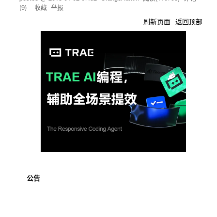
(
9
)
收藏
举报
刷新页面
返回顶部
公告