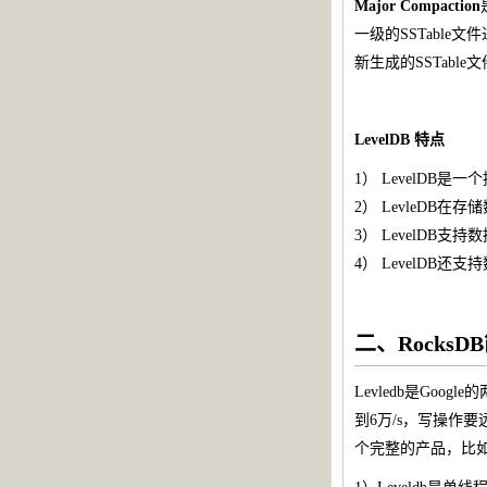
Major Compaction
一级的SSTabl
新生成的SSTable
LevelDB 特点
1） LevelDB
2） LevleD
3） LevelDB
4） LevelD
二、RocksD
Levledb是Goog
到6万/s，写操作要远
个完整的产品，比