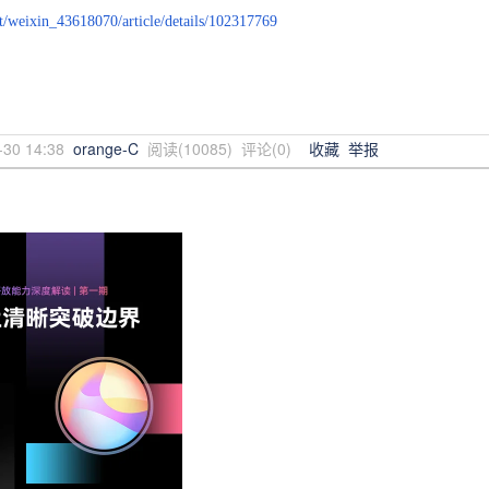
et/weixin_43618070/article/details/102317769
-30 14:38
orange-C
阅读(
10085
) 评论(
0
)
收藏
举报