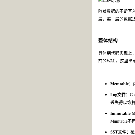
随着数据的不断写入
层，每一层的数据
整体结构
具体到代码实现上，Le
前的WAL。这里
Memtable：
Log文件：
C
丢失得以恢
Immutable 
Mumtabl
SST文件：
磁