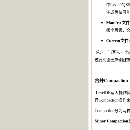
中Level0
生成后仅可
Manifest文
哪个层级、
Current文件:
总之，当写入一个key
统此时会重新创建新的m
合并Compaction
LevelDB写入
行Compaction
Compaction分为两
Minor Compaction