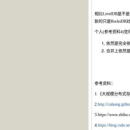
相比LevelDB是
新的只是RocksDB
个人(参考资料4)觉
依然是完全依
合并上依然是
参考资料：
1.《大规模分布式
2.
http://catkang.git
3.https://www.zhihu
4.
https://blog.csdn.ne