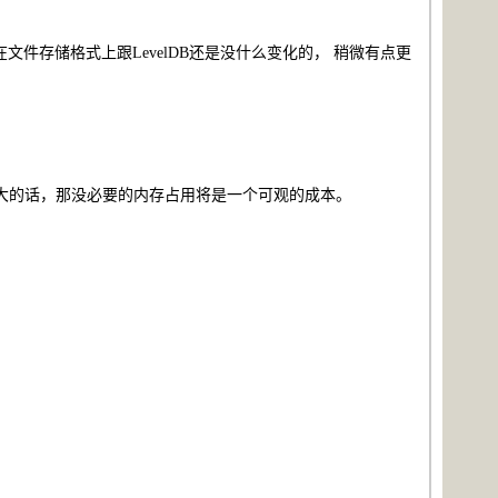
，在文件存储格式上跟LevelDB还是没什么变化的， 稍微有点更
e很大的话，那没必要的内存占用将是一个可观的成本。