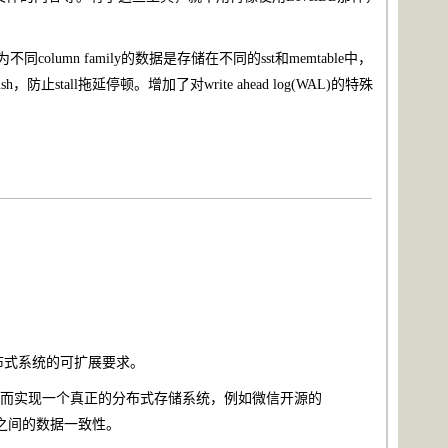
olumn family的数据是存储在不同的sst和memtable中，
stall拖延停顿。增加了对write ahead log(WAL)的特殊
分布式系统的可扩展要求。
本，从而实现一个真正的分布式存储系统，例如微信开源的
副本之间的数据一致性。