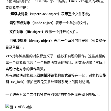
下面简要的讨论一下Linux中的VFS结构。Linux VFS定义的4种主
要对象类型是：
超级块对象（superblock object）
表示整个文件系统。
索引节点对象（inode object）
表示一个单独的文件。
文件对象（file object）
表示一个打开的文件。
目录项对象（dentry object）
表示一个单独的目录项（或者称作
目录条目）。
VFS对每种类型的对象都定义了一组必须实现的操作。这些类型的
每一个对象都包含了一个指向函数表的指针。函数表列出了实际上
实现特定对象的操作函数。
所有超级块对象都以
双向循环链表
的形式链接在一起，对象的
自旋
锁
（sb_lock）保护链表免受多处理器系统上的同时访问。
一个进程对某个文件的操作在VFS结构中处理流程如下图所示。