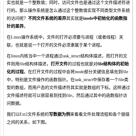
实也就是一个整数值；同时，访问文件也是通过这个文件描述符进
行的。那么操作系统是怎么通过这个整数值实现不同类型文件系统
的访问呢？
不同文件系统的差异
其实就是
inode中初始化的函数指
针的差异
。
在Linux操作系统中，文件的打开必须要与进程（或者线程）关
联，也就是说一个打开的文件必须隶属于某个进程。
在linux内核当中一个进程通过task_struct结构体描述，而打开的文
件则用file结构体描述，
打开文件
的过程也就是对
file结构体的初始
化的过程
。在打开文件的过程中会将inode部分关键信息填充到file
中，特别是文件操作的函数指针。在task_struct中保存着一个file类
型的数组，而用户态的文件描述符其实就是数组的下标。这样通过
文件描述符就可以很容易到找到file，然后通过其中的函数指针访
问数据。
我们以Ext2文件系统的
写数据为例
来看看文件处理流程和各个层级
之间的关系，如下图。