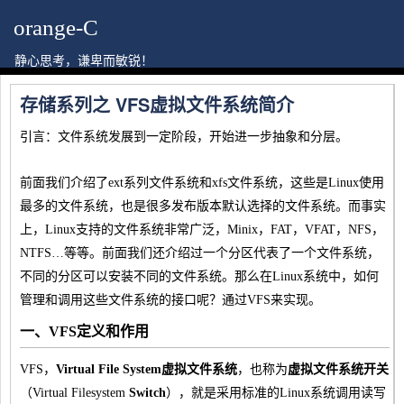
orange-C
静心思考，谦卑而敏锐！
存储系列之 VFS虚拟文件系统简介
引言：文件系统发展到一定阶段，开始进一步抽象和分层。
前面我们介绍了ext系列文件系统和xfs文件系统，这些是Linux使用
最多的文件系统，也是很多发布版本默认选择的文件系统。而事实
上，Linux支持的文件系统非常广泛，Minix，FAT，VFAT，NFS，
NTFS…等等。前面我们还介绍过一个分区代表了一个文件系统，
不同的分区可以安装不同的文件系统。那么在Linux系统中，如何
管理和调用这些文件系统的接口呢？通过VFS来实现。
一、VFS定义和作用
VFS，
Virtual File System虚拟文件系统
，也称为
虚拟文件系统开关
（Virtual Filesystem
Switch
），就是采用标准的Linux系统调用读写