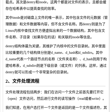
载点。其次是dentry和inode，这两个都是对文件的表示，且都会缓
存在哈希表中以提高查找的效率。
其中inode是对磁盘上文件的唯一表示，其中包含文件的元数据（管
理数据）和文件数据等内容，但不含文件名称。而dentry则是为了
Linux内核中查找文件方便虚拟出来的一个数据结构，其中包含文
件名称、子目录（如果存在的话）和关联的inode等信息。
dentry结构体最为关键，其维护了内核中的文件目录树。其中里面
比较重要的几个结构体分别是d_name、d_hash和d_subdirs。其中
d_name代表一个路径节点的名称（文件夹名称）、d_hash则用于构
建哈希表，d_subdirs则是下级目录（或文件）的列表。这样，通过
dentry就可以形成一个非常复杂的目录树。
2、文件处理流程
文件处理流程包括两步：我们在访问一个文件之前首先要打开它
（open）
文件访问，然后进行文件的读写操作（read或者write）。
我们知道，在用户态打开一个文件是返回的是一个文件描述符，其