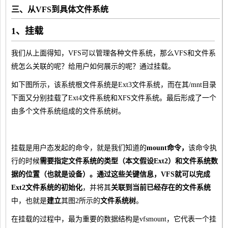
三、从VFS到具体文件系统
1、挂载
我们从上面得知，VFS可以管理各种文件系统，那么VFS和文件系
统怎么关联的呢？给用户如何展示的呢？通过挂载。
如下图所示，该系统根文件系统是Ext3文件系统，而在其/mnt目录
下面又分别挂载了Ext4文件系统和XFS文件系统。最后形成了一个
由多个文件系统组成的文件系统树。
挂载是用户态发起的命令，就是我们知道的
mount命令，
该命令执
行的时候
需要指定文件系统的类型（本文假设Ext2）和文件系统数
据的位置（也就是设备）。通过这些关键信息，VFS就可以完成
Ext2文件系统的初始化
，并将其
关联到当前已经存在的文件系统
中，也就是
建立
其图2所示的
文件系统树
。
在挂载的过程中，最为重要的数据结构是vfsmount，它代表一个挂